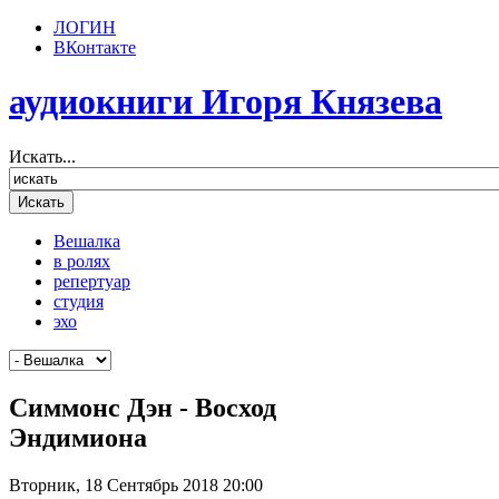
ЛОГИН
ВКонтакте
аудиокниги Игоря Князева
Искать...
Вешалка
в ролях
репертуар
студия
эхо
Симмонс Дэн - Восход
Эндимиона
Вторник, 18 Сентябрь 2018 20:00