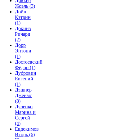
Диккер
Жоэль
(3)
Дойл
Кэтрин
(1)
Докинз
Ричард
(2)
Дорр
Энтони
(1)
Достоевский
Фёдор
(1)
Дубровин
Евгений
(1)
Дэшнер
Джеймс
(8)
Дяченко
Марина и
Сергей
(4)
Евдокимов
Игорь
(6)