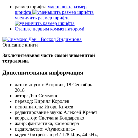
размер шрифта
уменьшить размер
шрифта
увеличить размер шрифта
Станьте первым комментатором!
Описание книги
Заключительная часть самой знаменитой
тетралогии.
Дополнительная информация
дата выпуска:
Вторник, 18 Сентябрь
2018
автор:
Дэн Симмонс
перевод:
Кирилл Королев
исполнитель:
Игорь Князев
редактирование звука:
Алексей Кречет
корректор:
Светлана Бондаренко
жанр:
фантастика, космоопера
издательство:
«Аудиокнига»
кодек / битрейт:
mp3 / 128 kbps, 44 kHz,