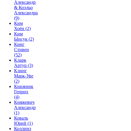
Александр
& Коэльо
Александра
(9)
Ким
Хоён
(2)
Ким
Ынсук
(2)
Кинг
Стивен
(52)
Кларк
Артур
(3)
Клинг
Марк-Уве
(2)
Книжник
Генрих
(4)
Княжевич
Александр
(1)
Коваль
Юрий
(1)
Коллинз