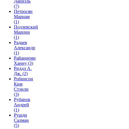
Даниэль
(7)
Петросян
Мариам
(1)
Подлевский
Марцин
(1)
Радаев
Александр
(1)
Райаниеми
Ханну
(3)
Риддл А.
Дж.
(2)
Робинсон
Ким
Стэнли
(3)
Рубанов
Андрей
(1)
Рушди
Салман
(5)