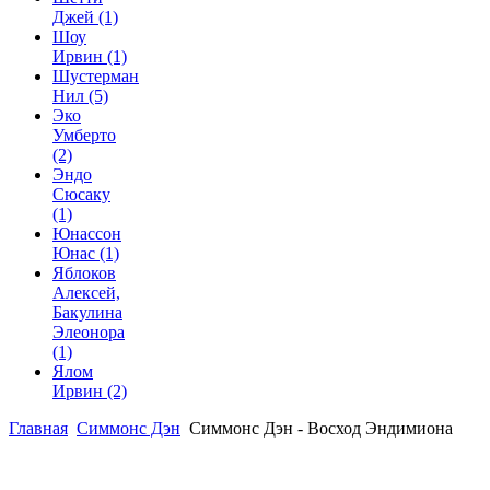
Джей
(1)
Шоу
Ирвин
(1)
Шустерман
Нил
(5)
Эко
Умберто
(2)
Эндо
Сюсаку
(1)
Юнассон
Юнас
(1)
Яблоков
Алексей,
Бакулина
Элеонора
(1)
Ялом
Ирвин
(2)
Главная
Симмонс Дэн
Симмонс Дэн - Восход Эндимиона