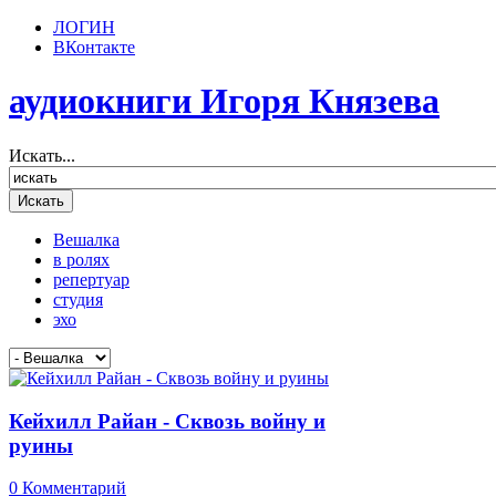
ЛОГИН
ВКонтакте
аудиокниги Игоря Князева
Искать...
Вешалка
в ролях
репертуар
студия
эхо
Кейхилл Райан - Сквозь войну и
руины
0 Комментарий