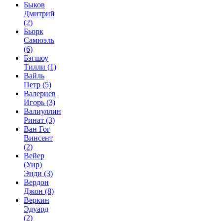
Быков
Дмитрий
(2)
Бьорк
Самюэль
(6)
Бэгшоу
Тилли
(1)
Вайль
Петр
(5)
Валериев
Игорь
(3)
Валиуллин
Ринат
(3)
Ван Гог
Винсент
(2)
Вейер
(Уир)
Энди
(3)
Вердон
Джон
(8)
Веркин
Эдуард
(2)