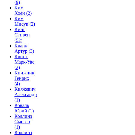
(9)
Ким
Хоён
(2)
Ким
Ынсук
(2)
Кинг
Стивен
(52)
Кларк
Артур
(3)
Клинг
Марк-Уве
(2)
Книжник
Генрих
(4)
Княжевич
Александр
(1)
Коваль
Юрий
(1)
Коллинз
Сьюзен
(1)
Коллинз