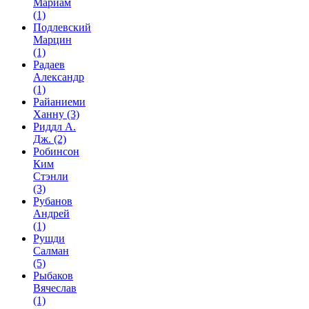
Мариам
(1)
Подлевский
Марцин
(1)
Радаев
Александр
(1)
Райаниеми
Ханну
(3)
Риддл А.
Дж.
(2)
Робинсон
Ким
Стэнли
(3)
Рубанов
Андрей
(1)
Рушди
Салман
(5)
Рыбаков
Вячеслав
(1)