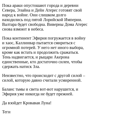
Пока араки опустошают города и деревни
Севера, Элайна и Дейн Атерес готовят свой
народ к войне. Они слишком долго
находились под пятой Лорийской Империи.
Валтара будет свободна. Виверны Дома Атерес
снова взмоют в небеса.
Пока континент Эфирия погружается в войну
и хаос, Каллинвар пытается смириться с
огромной потерей. У него нет иного выбора,
кроме как встать и продолжить сражаться.
Тень надвигается, и рыцари Акерона
единственные, кто достаточно силен, чтобы
сдержать натиск Зла.
Неизвестно, что происходит с другой силой –
силой, которую давно считали усмиренной.
Баланс тьмы и света вот-вот нарушится, и
Эфирия уже никогда не будет прежней.
Да взойдет Кровавая Луна!
Теги