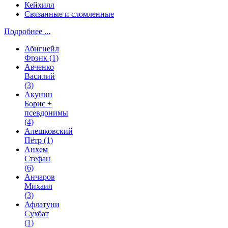
Кейхилл
Связанные и сломленные
Подробнее ...
Абигнейл
Фрэнк
(1)
Авченко
Василий
(3)
Акунин
Борис +
псевдонимы
(4)
Алешковский
Пётр
(1)
Анхем
Стефан
(6)
Анчаров
Михаил
(3)
Афлатуни
Сухбат
(1)