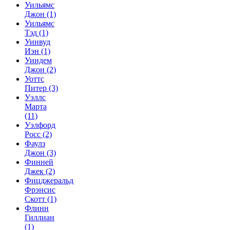
Уильямс
Джон
(1)
Уильямс
Тэд
(1)
Уинвуд
Иэн
(1)
Уиндем
Джон
(2)
Уоттс
Питер
(3)
Уэллс
Марта
(11)
Уэлфорд
Росс
(2)
Фаулз
Джон
(3)
Финней
Джек
(2)
Фицджеральд
Фрэнсис
Скотт
(1)
Флинн
Гиллиан
(1)