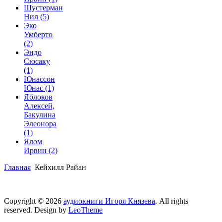
Шустерман
Нил
(5)
Эко
Умберто
(2)
Эндо
Сюсаку
(1)
Юнассон
Юнас
(1)
Яблоков
Алексей,
Бакулина
Элеонора
(1)
Ялом
Ирвин
(2)
Главная
Кейхилл Райан
Copyright © 2026
аудиокниги Игоря Князева
. All rights
reserved. Design by
LeoTheme