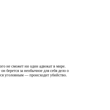
ого не сможет ни один адвокат в мире.
он берется за необычное для себя дело о
тся уголовным — происходит убийство.