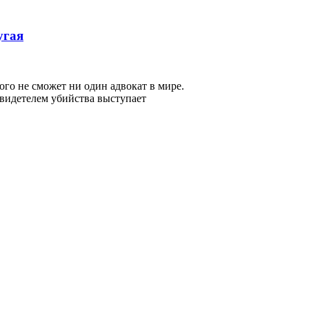
угая
ого не сможет ни один адвокат в мире.
свидетелем убийства выступает