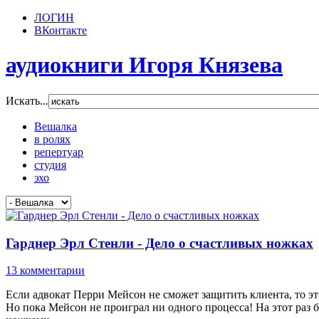
ЛОГИН
ВКонтакте
аудиокниги Игоря Князева
Искать...
Вешалка
в ролях
репертуар
студия
эхо
Гарднер Эрл Стенли - Дело о счастливых ножках
13 комментарии
Если адвокат Перри Мейсон не сможет защитить клиента, то эт
Но пока Мейсон не проиграл ни одного процесса! На этот раз 