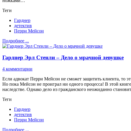
ножками…
Теги
Гарднер
детектив
Перри Мейсон
Подробнее ...
Гарднер Эрл Стенли – Дело о мрачной девушке
4 комментарии
Если адвокат Перри Мейсон не сможет защитить клиента, то эт
Но пока Мейсон не проиграл ни одного процесса! В этой книге 
наследстве. Однако дело из гражданского неожиданно станови
Теги
Гарднер
детектив
Перри Мейсон
Подробнее ...