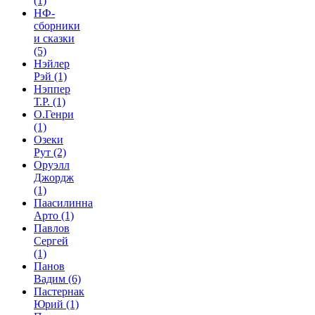
(1)
НФ-
сборники
и сказки
(5)
Нэйлер
Рэй
(1)
Нэппер
Т.Р.
(1)
О.Генри
(1)
Озеки
Рут
(2)
Оруэлл
Джордж
(1)
Паасилинна
Арто
(1)
Павлов
Сергей
(1)
Панов
Вадим
(6)
Пастернак
Юрий
(1)