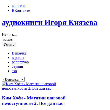
ЛОГИН
ВКонтакте
аудиокниги Игоря Князева
Искать...
Вешалка
в ролях
репертуар
студия
эхо
Ким Хоён - Магазин шаговой
недоступности 2. Все для вас