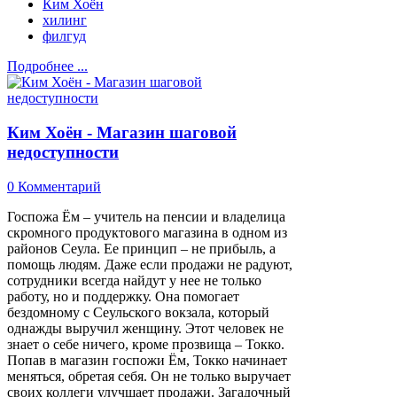
Ким Хоён
хилинг
филгуд
Подробнее ...
Ким Хоён - Магазин шаговой
недоступности
0 Комментарий
Госпожа Ём – учитель на пенсии и владелица
скромного продуктового магазина в одном из
районов Сеула. Ее принцип – не прибыль, а
помощь людям. Даже если продажи не радуют,
сотрудники всегда найдут у нее не только
работу, но и поддержку. Она помогает
бездомному с Сеульского вокзала, который
однажды выручил женщину. Этот человек не
знает о себе ничего, кроме прозвища – Токко.
Попав в магазин госпожи Ём, Токко начинает
меняться, обретая себя. Он не только выручает
своих коллеги улучшает продажи. Загадочный