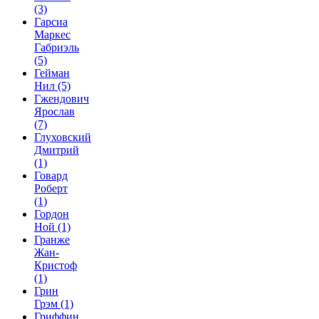
(3)
Гарсиа
Маркес
Габриэль
(5)
Гейман
Нил
(5)
Гжендович
Ярослав
(7)
Глуховский
Дмитрий
(1)
Говард
Роберт
(1)
Гордон
Ной
(1)
Гранже
Жан-
Кристоф
(1)
Грин
Грэм
(1)
Гриффин