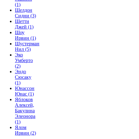
(1)
Шелдон
Сидни
(3)
Шетти
Джей
(1)
Шоу
Ирвин
(1)
Шустерман
Нил
(5)
Эко
Умберто
(2)
Эндо
Сюсаку
(1)
Юнассон
Юнас
(1)
Яблоков
Алексей,
Бакулина
Элеонора
(1)
Ялом
Ирвин
(2)