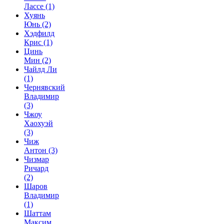
Лассе
(1)
Хуянь
Юнь
(2)
Хэдфилд
Крис
(1)
Цинь
Мин
(2)
Чайлд Ли
(1)
Чернявский
Владимир
(3)
Чжоу
Хаохуэй
(3)
Чиж
Антон
(3)
Чизмар
Ричард
(2)
Шаров
Владимир
(1)
Шаттам
Максим