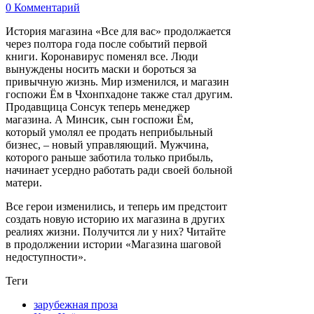
0 Комментарий
История магазина «Все для вас» продолжается
через полтора года после событий первой
книги. Коронавирус поменял все. Люди
вынуждены носить маски и бороться за
привычную жизнь. Мир изменился, и магазин
госпожи Ём в Чхонпхадоне также стал другим.
Продавщица Сонсук теперь менеджер
магазина. А Минсик, сын госпожи Ём,
который умолял ее продать неприбыльный
бизнес, – новый управляющий. Мужчина,
которого раньше заботила только прибыль,
начинает усердно работать ради своей больной
матери.
Все герои изменились, и теперь им предстоит
создать новую историю их магазина в других
реалиях жизни. Получится ли у них? Читайте
в продолжении истории «Магазина шаговой
недоступности».
Теги
зарубежная проза