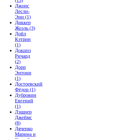
(13)
Джонс
Лесли-
Энн
(1)
Диккер
Жоэль
(3)
Дойл
Кэтрин
(1)
Докинз
Ричард
(2)
Дорр
Энтони
(1)
Достоевский
Фёдор
(1)
Дубровин
Евгений
(1)
Дэшнер
Джеймс
(8)
Дяченко
Марина и