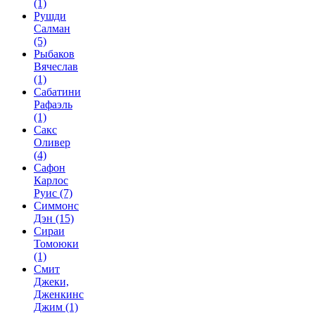
(1)
Рушди
Салман
(5)
Рыбаков
Вячеслав
(1)
Сабатини
Рафаэль
(1)
Сакс
Оливер
(4)
Сафон
Карлос
Руис
(7)
Симмонс
Дэн
(15)
Сираи
Томоюки
(1)
Смит
Джеки,
Дженкинс
Джим
(1)