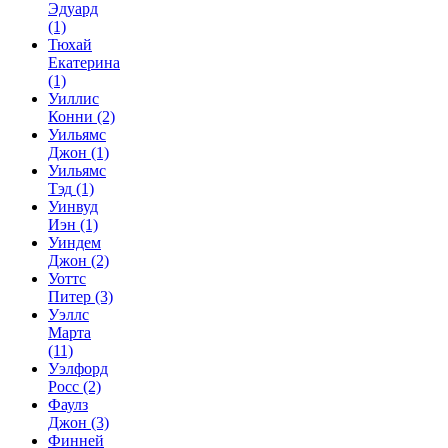
Эдуард
(1)
Тюхай
Екатерина
(1)
Уиллис
Конни
(2)
Уильямс
Джон
(1)
Уильямс
Тэд
(1)
Уинвуд
Иэн
(1)
Уиндем
Джон
(2)
Уоттс
Питер
(3)
Уэллс
Марта
(11)
Уэлфорд
Росс
(2)
Фаулз
Джон
(3)
Финней