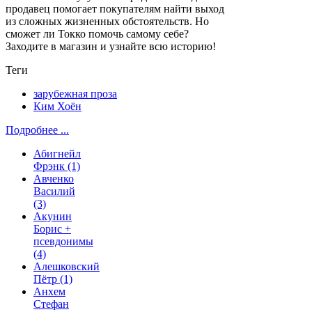
продавец помогает покупателям найти выход
из сложных жизненных обстоятельств. Но
сможет ли Токко помочь самому себе?
Заходите в магазин и узнайте всю историю!
Теги
зарубежная проза
Ким Хоён
Подробнее ...
Абигнейл
Фрэнк
(1)
Авченко
Василий
(3)
Акунин
Борис +
псевдонимы
(4)
Алешковский
Пётр
(1)
Анхем
Стефан