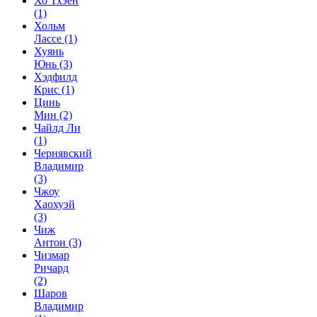
Хо Тхэён
(1)
Хольм
Лассе
(1)
Хуянь
Юнь
(3)
Хэдфилд
Крис
(1)
Цинь
Мин
(2)
Чайлд Ли
(1)
Чернявский
Владимир
(3)
Чжоу
Хаохуэй
(3)
Чиж
Антон
(3)
Чизмар
Ричард
(2)
Шаров
Владимир