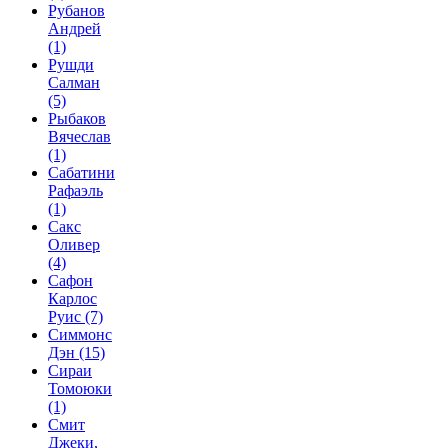
Рубанов
Андрей
(1)
Рушди
Салман
(5)
Рыбаков
Вячеслав
(1)
Сабатини
Рафаэль
(1)
Сакс
Оливер
(4)
Сафон
Карлос
Руис
(7)
Симмонс
Дэн
(15)
Сираи
Томоюки
(1)
Смит
Джеки,