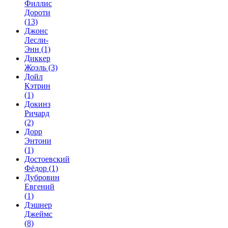
Филлис
Дороти
(13)
Джонс
Лесли-
Энн
(1)
Диккер
Жоэль
(3)
Дойл
Кэтрин
(1)
Докинз
Ричард
(2)
Дорр
Энтони
(1)
Достоевский
Фёдор
(1)
Дубровин
Евгений
(1)
Дэшнер
Джеймс
(8)