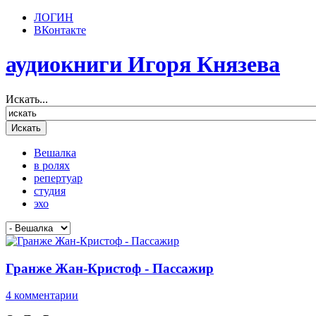
ЛОГИН
ВКонтакте
аудиокниги Игоря Князева
Искать...
Вешалка
в ролях
репертуар
студия
эхо
Гранже Жан-Кристоф - Пассажир
4 комментарии