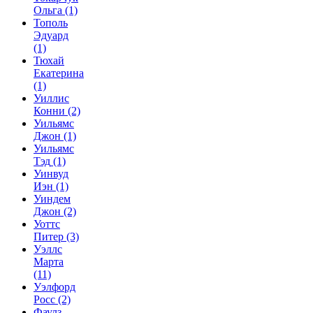
Ольга
(1)
Тополь
Эдуард
(1)
Тюхай
Екатерина
(1)
Уиллис
Конни
(2)
Уильямс
Джон
(1)
Уильямс
Тэд
(1)
Уинвуд
Иэн
(1)
Уиндем
Джон
(2)
Уоттс
Питер
(3)
Уэллс
Марта
(11)
Уэлфорд
Росс
(2)
Фаулз