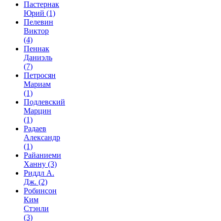
Пастернак
Юрий
(1)
Пелевин
Виктор
(4)
Пеннак
Даниэль
(7)
Петросян
Мариам
(1)
Подлевский
Марцин
(1)
Радаев
Александр
(1)
Райаниеми
Ханну
(3)
Риддл А.
Дж.
(2)
Робинсон
Ким
Стэнли
(3)