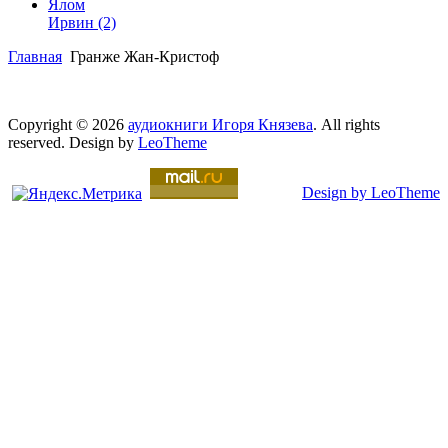
Ялом
Ирвин
(2)
Главная
Гранже Жан-Кристоф
Copyright © 2026
аудиокниги Игоря Князева
. All rights
reserved. Design by
LeoTheme
Design by LeoTheme