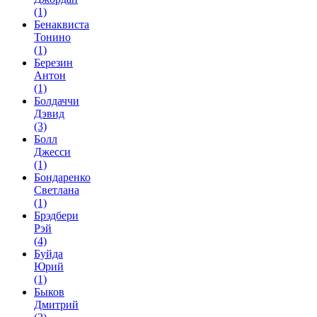
(1)
Бенаквиста
Тонино
(1)
Березин
Антон
(1)
Болдаччи
Дэвид
(3)
Болл
Джесси
(1)
Бондаренко
Светлана
(1)
Брэдбери
Рэй
(4)
Буйда
Юрий
(1)
Быков
Дмитрий