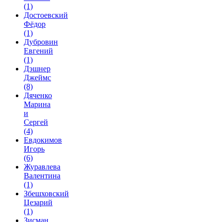
(1)
Достоевский
Фёдор
(1)
Дубровин
Евгений
(1)
Дэшнер
Джеймс
(8)
Дяченко
Марина
и
Сергей
(4)
Евдокимов
Игорь
(6)
Журавлева
Валентина
(1)
Збешховский
Цезарий
(1)
Зисман