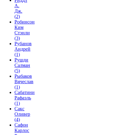
Риддл
А.
Дж.
(2)
Робинсон
Ким
Стэнли
(3)
Рубанов
Андрей
(1)
Рушди
Салман
(5)
Рыбаков
Вячеслав
(1)
Сабатини
Рафаэль
(1)
Сакс
Оливер
(4)
Сафон
Карлос