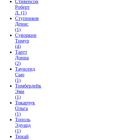
Стивенсон
Роберт
Л.
(1)
Ступников
Денис
(1)
Суворкин
Тимур
(4)
Тартт
Донна
(2)
Таунсенд
Сью
(1)
Тимберлейк
Эми
(1)
Токарчук
Ольга
(1)
Тополь
Эдуард
(1)
Тюхай