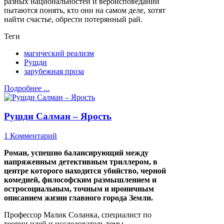
разных национальностей и вероисповеданий
пытаются понять, кто они на самом деле, хотят
найти счастье, обрести потерянный рай.
Теги
магический реализм
Рушди
зарубежная проза
Подробнее ...
Рушди Салман – Ярость
1 Комментарий
Роман, успешно балансирующий между
напряженным детективным триллером, в
центре которого находится убийство, черной
комедией, философским размышлением и
остросоциальным, точным и ироничным
описанием жизни главного города Земли.
Профессор Малик Соланка, специалист по
теории идей и исследователь темы