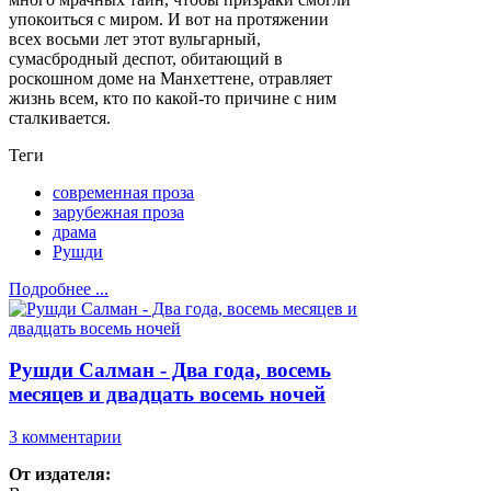
упокоиться с миром. И вот на протяжении
всех восьми лет этот вульгарный,
сумасбродный деспот, обитающий в
роскошном доме на Манхеттене, отравляет
жизнь всем, кто по какой-то причине с ним
сталкивается.
Теги
современная проза
зарубежная проза
драма
Рушди
Подробнее ...
Рушди Салман - Два года, восемь
месяцев и двадцать восемь ночей
3 комментарии
От издателя: