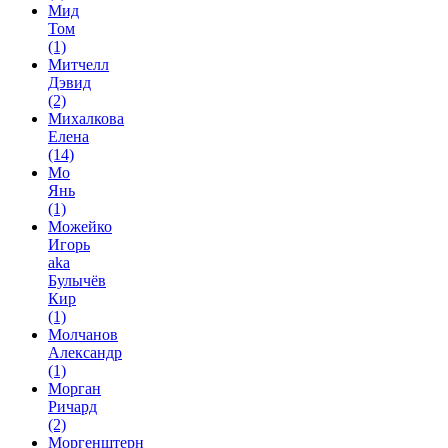
Мид
Том
(1)
Митчелл
Дэвид
(2)
Михалкова
Елена
(14)
Мо
Янь
(1)
Можейко
Игорь
aka
Булычёв
Кир
(1)
Молчанов
Александр
(1)
Морган
Ричард
(2)
Моргенштерн