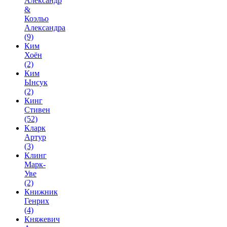
Александр
&
Коэльо
Александра
(9)
Ким
Хоён
(2)
Ким
Ынсук
(2)
Кинг
Стивен
(52)
Кларк
Артур
(3)
Клинг
Марк-
Уве
(2)
Книжник
Генрих
(4)
Княжевич