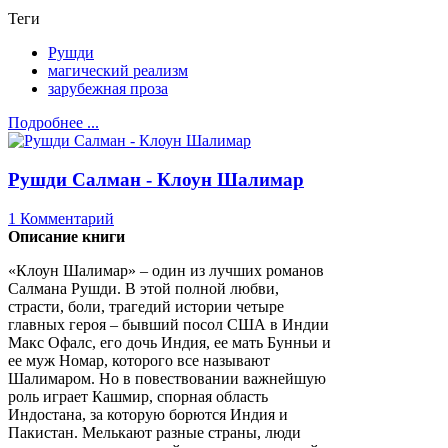
Теги
Рушди
магический реализм
зарубежная проза
Подробнее ...
Рушди Салман - Клоун Шалимар
1 Комментарий
Описание книги
«Клоун Шалимар» – один из лучших романов
Салмана Рушди. В этой полной любви,
страсти, боли, трагедий истории четыре
главных героя – бывший посол США в Индии
Макс Офалс, его дочь Индия, ее мать Бунньи и
ее муж Номар, которого все называют
Шалимаром. Но в повествовании важнейшую
роль играет Кашмир, спорная область
Индостана, за которую борются Индия и
Пакистан. Мелькают разные страны, люди