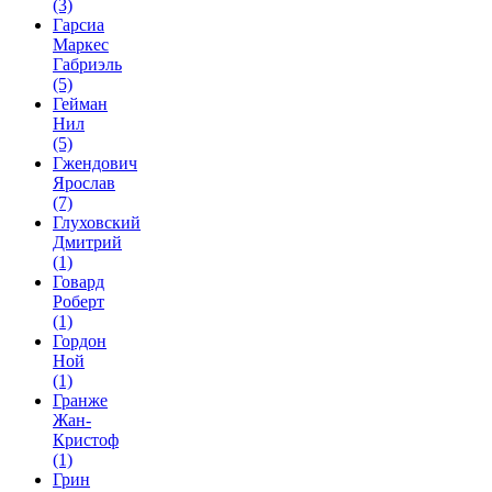
(3)
Гарсиа
Маркес
Габриэль
(5)
Гейман
Нил
(5)
Гжендович
Ярослав
(7)
Глуховский
Дмитрий
(1)
Говард
Роберт
(1)
Гордон
Ной
(1)
Гранже
Жан-
Кристоф
(1)
Грин