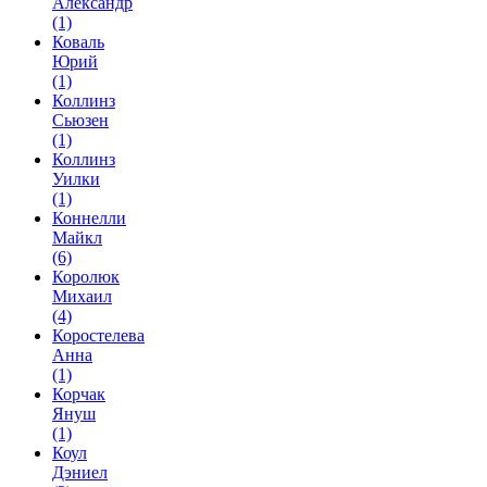
Александр
(1)
Коваль
Юрий
(1)
Коллинз
Сьюзен
(1)
Коллинз
Уилки
(1)
Коннелли
Майкл
(6)
Королюк
Михаил
(4)
Коростелева
Анна
(1)
Корчак
Януш
(1)
Коул
Дэниел