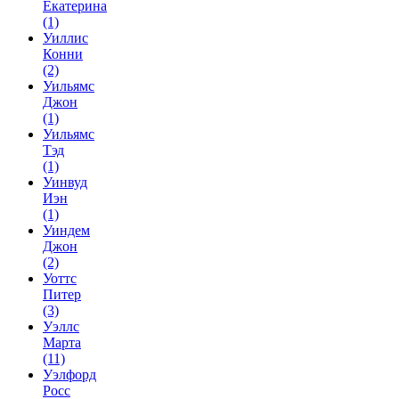
Екатерина
(1)
Уиллис
Конни
(2)
Уильямс
Джон
(1)
Уильямс
Тэд
(1)
Уинвуд
Иэн
(1)
Уиндем
Джон
(2)
Уоттс
Питер
(3)
Уэллс
Марта
(11)
Уэлфорд
Росс