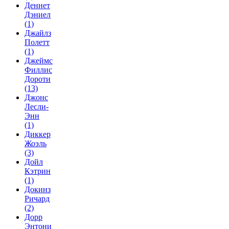
Деннет
Дэниел
(1)
Джайлз
Полетт
(1)
Джеймс
Филлис
Дороти
(13)
Джонс
Лесли-
Энн
(1)
Диккер
Жоэль
(3)
Дойл
Кэтрин
(1)
Докинз
Ричард
(2)
Дорр
Энтони