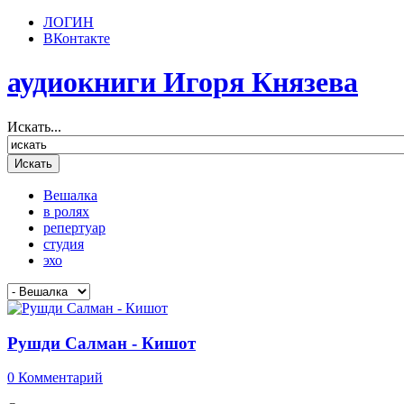
ЛОГИН
ВКонтакте
аудиокниги Игоря Князева
Искать...
Вешалка
в ролях
репертуар
студия
эхо
Рушди Салман - Кишот
0 Комментарий