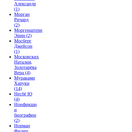
Александр
(1)
Морган
Ричард
(2)
Моргенштерн
Эрин
(2)
Мосберг
Джейсон
(1)
Московских
Наталия,
Золотарёва
Вера
(4)
Мураками
Харуки
(14)
Несбё Ю
(4)
Нонфикшн
и
биографии
(2)
Норман
Филип