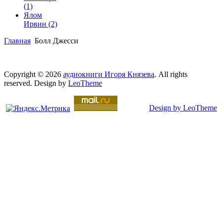
(1)
Ялом
Ирвин
(2)
Главная
Болл Джесси
Copyright © 2026
аудиокниги Игоря Князева
. All rights
reserved. Design by
LeoTheme
Design by LeoTheme