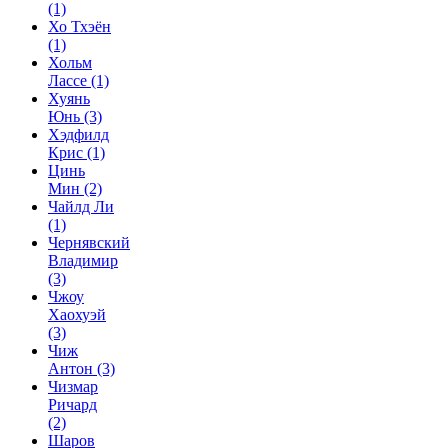
(1)
Хо Тхэён
(1)
Хольм
Лассе
(1)
Хуянь
Юнь
(3)
Хэдфилд
Крис
(1)
Цинь
Мин
(2)
Чайлд Ли
(1)
Чернявский
Владимир
(3)
Чжоу
Хаохуэй
(3)
Чиж
Антон
(3)
Чизмар
Ричард
(2)
Шаров