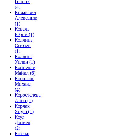
Генрих
(4)
Княжевич
Александр
(1)
Коваль
Юрий
(1)
Коллинз
Сьюзен
(1)
Коллинз
Уилки
(1)
Коннелли
Майкл
(6)
Королюк
Михаил
(4)
Коростелева
Анна
(1)
Корчак
Януш
(1)
Коул
Дэниел
(2)
Коэльо