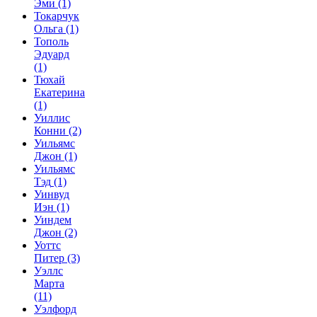
Эми
(1)
Токарчук
Ольга
(1)
Тополь
Эдуард
(1)
Тюхай
Екатерина
(1)
Уиллис
Конни
(2)
Уильямс
Джон
(1)
Уильямс
Тэд
(1)
Уинвуд
Иэн
(1)
Уиндем
Джон
(2)
Уоттс
Питер
(3)
Уэллс
Марта
(11)
Уэлфорд