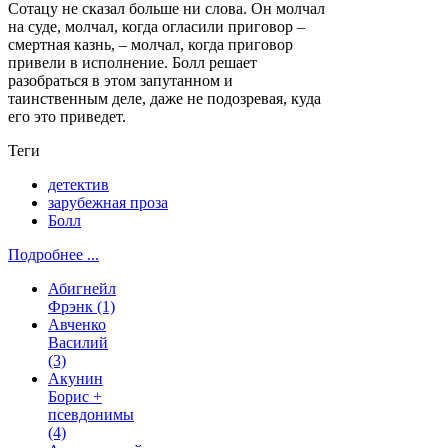
Сотацу не сказал больше ни слова. Он молчал
на суде, молчал, когда огласили приговор –
смертная казнь, – молчал, когда приговор
привели в исполнение. Болл решает
разобраться в этом запутанном и
таинственным деле, даже не подозревая, куда
его это приведет.
Теги
детектив
зарубежная проза
Болл
Подробнее ...
Абигнейл
Фрэнк
(1)
Авченко
Василий
(3)
Акунин
Борис +
псевдонимы
(4)