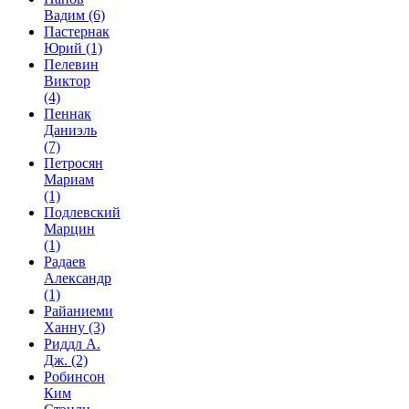
Вадим
(6)
Пастернак
Юрий
(1)
Пелевин
Виктор
(4)
Пеннак
Даниэль
(7)
Петросян
Мариам
(1)
Подлевский
Марцин
(1)
Радаев
Александр
(1)
Райаниеми
Ханну
(3)
Риддл А.
Дж.
(2)
Робинсон
Ким