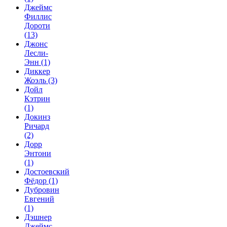
Джеймс
Филлис
Дороти
(13)
Джонс
Лесли-
Энн
(1)
Диккер
Жоэль
(3)
Дойл
Кэтрин
(1)
Докинз
Ричард
(2)
Дорр
Энтони
(1)
Достоевский
Фёдор
(1)
Дубровин
Евгений
(1)
Дэшнер
Джеймс