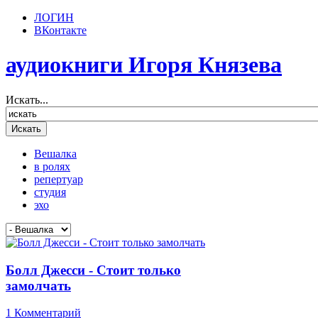
ЛОГИН
ВКонтакте
аудиокниги Игоря Князева
Искать...
Вешалка
в ролях
репертуар
студия
эхо
Болл Джесси - Стоит только
замолчать
1 Комментарий