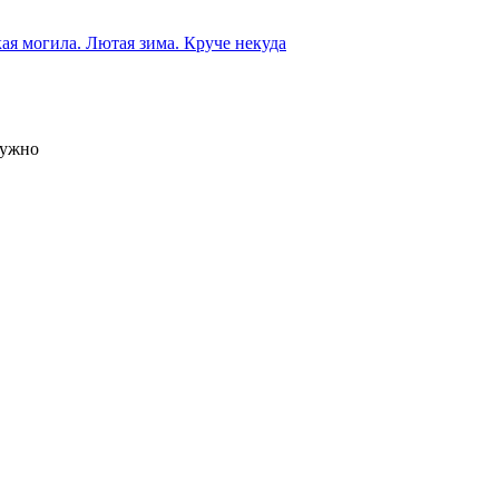
ая могила. Лютая зима. Круче некуда
нужно