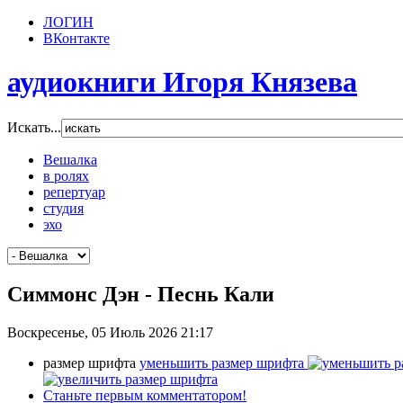
ЛОГИН
ВКонтакте
аудиокниги Игоря Князева
Искать...
Вешалка
в ролях
репертуар
студия
эхо
Симмонс Дэн - Песнь Кали
Воскресенье, 05 Июль 2026 21:17
размер шрифта
уменьшить размер шрифта
Станьте первым комментатором!