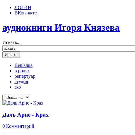
ЛОГИН
ВКонтакте
аудиокниги Игоря Князева
Искать...
Вешалка
в ролях
репертуар
студия
эхо
Даль Арне - Крах
0 Комментарий