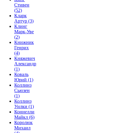
Стивен
(52)
Кларк
Артур
(3)
Клинг
Марк-Уве
(2)
Книжник
Генрих
(4)
Княжевич
Александр
(1)
Коваль
Юрий
(1)
Коллинз
Сьюзен
(1)
Коллинз
Уилки
(1)
Коннелли
Майкл
(6)
Королюк
Михаил