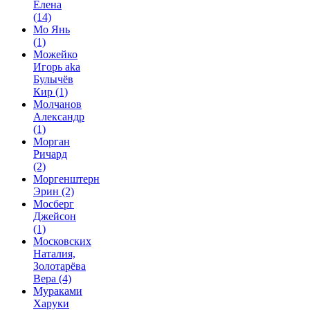
Елена
(14)
Мо Янь
(1)
Можейко
Игорь aka
Булычёв
Кир
(1)
Молчанов
Александр
(1)
Морган
Ричард
(2)
Моргенштерн
Эрин
(2)
Мосберг
Джейсон
(1)
Московских
Наталия,
Золотарёва
Вера
(4)
Мураками
Харуки