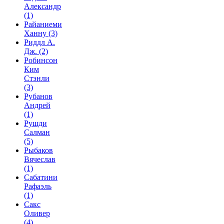
Александр
(1)
Райаниеми
Ханну
(3)
Риддл А.
Дж.
(2)
Робинсон
Ким
Стэнли
(3)
Рубанов
Андрей
(1)
Рушди
Салман
(5)
Рыбаков
Вячеслав
(1)
Сабатини
Рафаэль
(1)
Сакс
Оливер
(4)