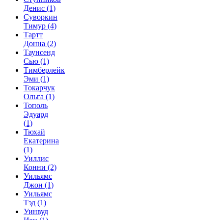
Денис
(1)
Суворкин
Тимур
(4)
Тартт
Донна
(2)
Таунсенд
Сью
(1)
Тимберлейк
Эми
(1)
Токарчук
Ольга
(1)
Тополь
Эдуард
(1)
Тюхай
Екатерина
(1)
Уиллис
Конни
(2)
Уильямс
Джон
(1)
Уильямс
Тэд
(1)
Уинвуд