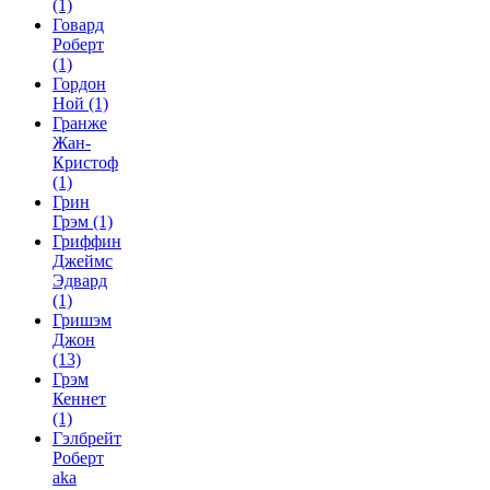
(1)
Говард
Роберт
(1)
Гордон
Ной
(1)
Гранже
Жан-
Кристоф
(1)
Грин
Грэм
(1)
Гриффин
Джеймс
Эдвард
(1)
Гришэм
Джон
(13)
Грэм
Кеннет
(1)
Гэлбрейт
Роберт
aka