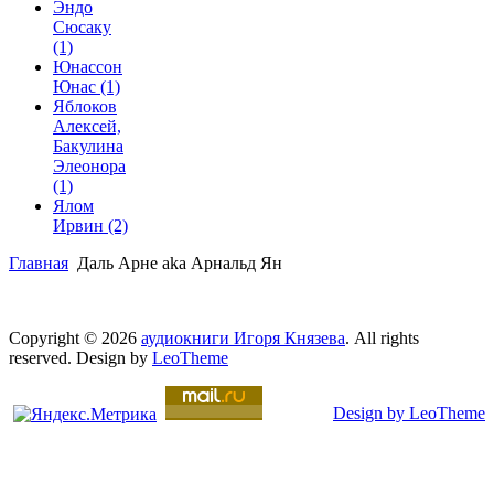
Эндо
Сюсаку
(1)
Юнассон
Юнас
(1)
Яблоков
Алексей,
Бакулина
Элеонора
(1)
Ялом
Ирвин
(2)
Главная
Даль Арне aka Арнальд Ян
Copyright © 2026
аудиокниги Игоря Князева
. All rights
reserved. Design by
LeoTheme
Design by LeoTheme