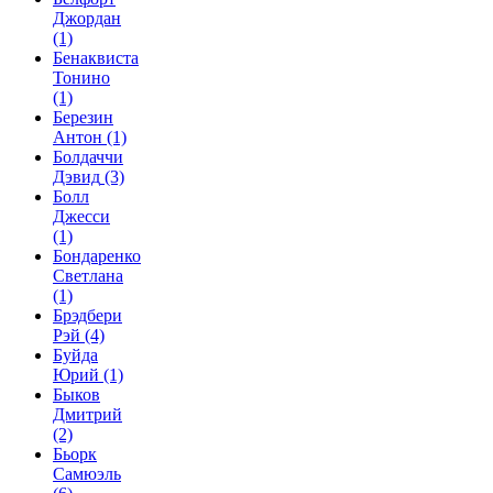
Джордан
(1)
Бенаквиста
Тонино
(1)
Березин
Антон
(1)
Болдаччи
Дэвид
(3)
Болл
Джесси
(1)
Бондаренко
Светлана
(1)
Брэдбери
Рэй
(4)
Буйда
Юрий
(1)
Быков
Дмитрий
(2)
Бьорк
Самюэль