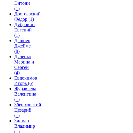
Энтони
(1)
Достоевский
Фёдор
(1)
Дубровин
Евгений
(1)
Дэшнер
Джеймс
(8)
Дяченко
Марина и
Сергей
(4)
Евдокимов
Игорь
(6)
Журавлева
Валентина
(1)
Збешховский
Цезарий
(1)
Зисман
Владимир
(1)