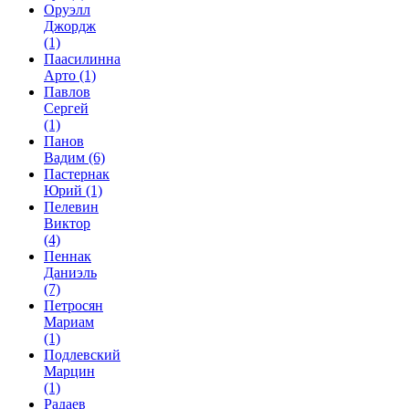
Оруэлл
Джордж
(1)
Паасилинна
Арто
(1)
Павлов
Сергей
(1)
Панов
Вадим
(6)
Пастернак
Юрий
(1)
Пелевин
Виктор
(4)
Пеннак
Даниэль
(7)
Петросян
Мариам
(1)
Подлевский
Марцин
(1)
Радаев