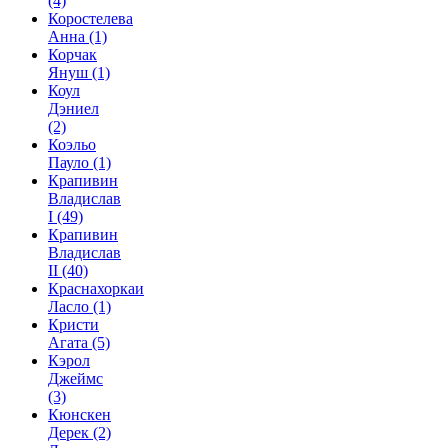
(4)
Коростелева
Анна
(1)
Корчак
Януш
(1)
Коул
Дэниел
(2)
Коэльо
Пауло
(1)
Крапивин
Владислав
I
(49)
Крапивин
Владислав
II
(40)
Краснахоркаи
Ласло
(1)
Кристи
Агата
(5)
Кэрол
Джеймс
(3)
Кюнскен
Дерек
(2)