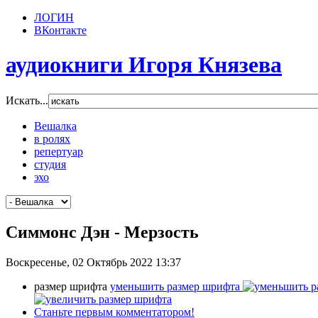
ЛОГИН
ВКонтакте
аудиокниги Игоря Князева
Искать...
Вешалка
в ролях
репертуар
студия
эхо
Симмонс Дэн - Мерзость
Воскресенье, 02 Октябрь 2022 13:37
размер шрифта
уменьшить размер шрифта
Станьте первым комментатором!