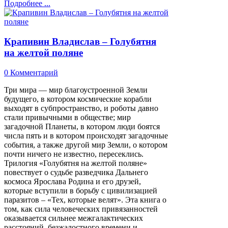
Подробнее ...
Крапивин Владислав – Голубятня
на желтой поляне
0 Комментарий
Три мира — мир благоустроенной Земли
будущего, в котором космические корабли
выходят в субпространство, и роботы давно
стали привычными в обществе; мир
загадочной Планеты, в котором люди боятся
числа пять и в котором происходят загадочные
события, а также другой мир Земли, о котором
почти ничего не известно, пересеклись.
Трилогия «Голубятня на желтой поляне»
повествует о судьбе разведчика Дальнего
космоса Ярослава Родина и его друзей,
которые вступили в борьбу с цивилизацией
паразитов – «Тех, которые велят». Эта книга о
том, как сила человеческих привязанностей
оказывается сильнее межгалактических
расстояний, безжалостного времени и