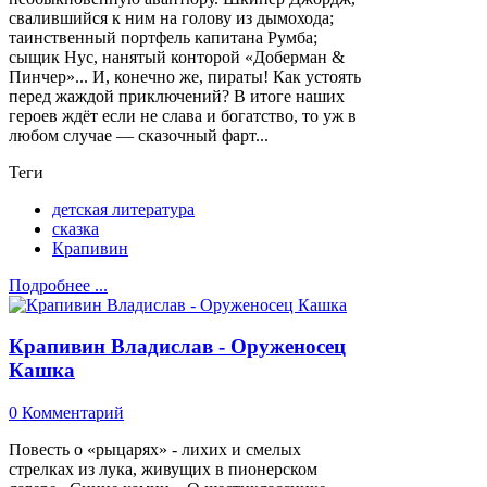
свалившийся к ним на голову из дымохода;
таинственный портфель капитана Румба;
сыщик Нус, нанятый конторой «Доберман &
Пинчер»... И, конечно же, пираты! Как устоять
перед жаждой приключений? В итоге наших
героев ждёт если не слава и богатство, то уж в
любом случае — сказочный фарт...
Теги
детская литература
сказка
Крапивин
Подробнее ...
Крапивин Владислав - Оруженосец
Кашка
0 Комментарий
Повесть о «рыцарях» - лихих и смелых
стрелках из лука, живущих в пионерском