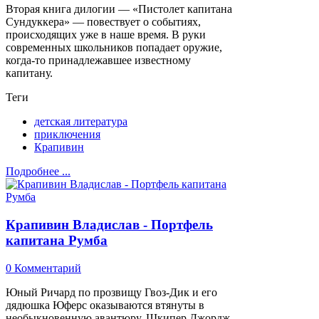
Вторая книга дилогии — «Пистолет капитана
Сундуккера» — повествует о событиях,
происходящих уже в наше время. В руки
современных школьников попадает оружие,
когда-то принадлежавшее известному
капитану.
Теги
детская литература
приключения
Крапивин
Подробнее ...
Крапивин Владислав - Портфель
капитана Румба
0 Комментарий
Юный Ричард по прозвищу Гвоз-Дик и его
дядюшка Юферс оказываются втянуты в
необыкновенную авантюру. Шкипер Джордж,