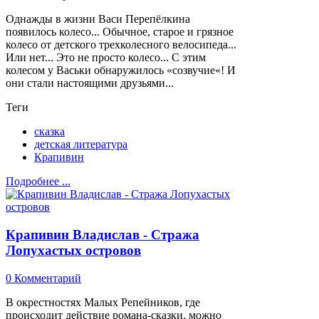
Однажды в жизни Васи Перепёлкина
появилось колесо... Обычное, старое и грязное
колесо от детского трехколесного велосипеда...
Или нет... Это не просто колесо... С этим
колесом у Васьки обнаружилось «созвучие«! И
они стали настоящими друзьями...
Теги
сказка
детская литература
Крапивин
Подробнее ...
Крапивин Владислав - Стража
Лопухастых островов
0 Комментарий
В окрестностях Малых Репейников, где
происходит действие романа-сказки, можно