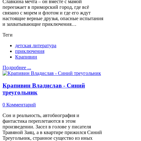
Славкина мечта – он вместе с мамой
переезжает в приморский город, где всё
связано с морем и флотом и где его ждут
настоящие верные друзья, опасные испытания
и захватывающие приключения…
Теги
детская литература
приключения
Крапивин
Подробнее ...
Крапивин Владислав - Синий
треугольник
0 Комментарий
Сон и реальность, автобиография и
фантастика переплетаются в этом
произведении. Засел в голове у писателя
Травяной Заяц, а в квартире прижился Синий
Треугольник, странное существо из иных