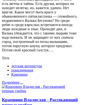
есть мечты и тайны. Есть друзья, которых он
находит нелегко, но, кажется, удачно. Нет
врагов. Какие могут быть враги у
обыкновенного пятиклассника — спокойного,
недрачливого Вальки Бегунова? Но среди
ребят и среди взрослых встречаются иногда
люди холодные и злые. Проходят дни, и
Валька убеждается, что с такими людьми тоже
надо воевать. И он защищает от них сначала
город, построенный из песка малышами,
потом парусную шхуну, которую придумал.
Потом свой красный галстук….
Теги
детская литература
приключения
Крапивин
Подробнее ...
Крапивин Владислав - Рассекающий
пенные гребни