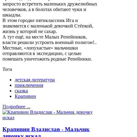
запросто встретить маленьких дружелюбных
человечков, а в болотах обитают чуки и
шкыдлы.
В этом городке пятиклассник Ига и
знакомится с маленькой девочкой Стёпкой,
жизнь у которой не сахар.
А тут ещё, на месте Малых Репейников,
власти решили устроить военный полигон!..
Местные, «лопухастые» мальчишки
отправляются в экспедицию, с целью
помешать уничтожить родные Репейники.
Теги
детская литература
приключения
сказка
Крапивин
Подробнее ...
Крапивин Владислав - Мальчик
девочку искал