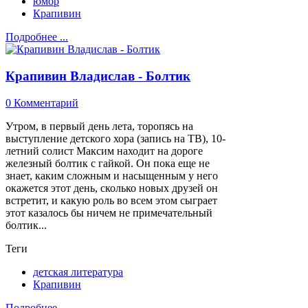
юмор
Крапивин
Подробнее ...
Крапивин Владислав - Болтик
0 Комментарий
Утром, в первый день лета, торопясь на
выступление детского хора (запись на ТВ), 10-
летний солист Максим находит на дороге
железный болтик с гайкой. Он пока еще не
знает, каким сложным и насыщенным у него
окажется этот день, сколько новых друзей он
встретит, и какую роль во всем этом сыграет
этот казалось бы ничем не примечательный
болтик...
Теги
детская литература
Крапивин
Подробнее ...