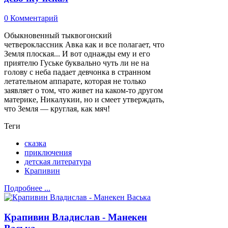
0 Комментарий
Обыкновенный тыквогонский
четвероклассник Авка как и все полагает, что
Земля плоская... И вот однажды ему и его
приятелю Гуське буквально чуть ли не на
голову с неба падает девчонка в странном
летательном аппарате, которая не только
заявляет о том, что живет на каком-то другом
материке, Никалукии, но и смеет утверждать,
что Земля — круглая, как мяч!
Теги
сказка
приключения
детская литература
Крапивин
Подробнее ...
Крапивин Владислав - Манекен