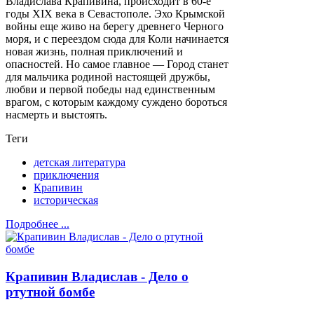
Владислава Крапивина, происходит в 60-е
годы XIX века в Севастополе. Эхо Крымской
войны еще живо на берегу древнего Черного
моря, и с переездом сюда для Коли начинается
новая жизнь, полная приключений и
опасностей. Но самое главное — Город станет
для мальчика родиной настоящей дружбы,
любви и первой победы над единственным
врагом, с которым каждому суждено бороться
насмерть и выстоять.
Теги
детская литература
приключения
Крапивин
историческая
Подробнее ...
Крапивин Владислав - Дело о
ртутной бомбе