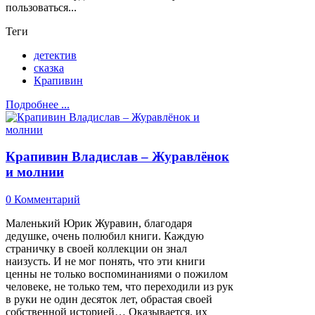
пользоваться...
Теги
детектив
сказка
Крапивин
Подробнее ...
Крапивин Владислав – Журавлёнок
и молнии
0 Комментарий
Маленький Юрик Журавин, благодаря
дедушке, очень полюбил книги. Каждую
страничку в своей коллекции он знал
наизусть. И не мог понять, что эти книги
ценны не только воспоминаниями о пожилом
человеке, не только тем, что переходили из рук
в руки не один десяток лет, обрастая своей
собственной историей… Оказывается, их