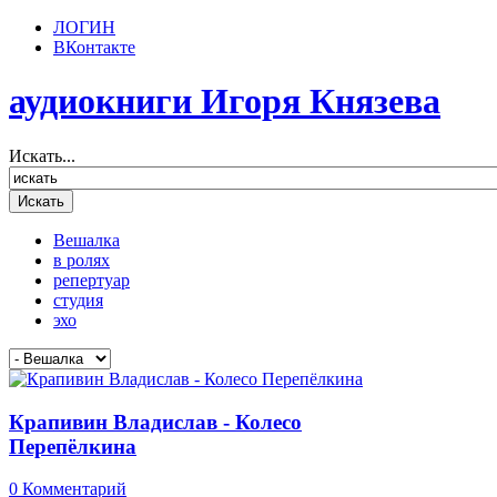
ЛОГИН
ВКонтакте
аудиокниги Игоря Князева
Искать...
Вешалка
в ролях
репертуар
студия
эхо
Крапивин Владислав - Колесо
Перепёлкина
0 Комментарий