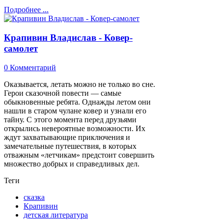
Подробнее ...
Крапивин Владислав - Ковер-
самолет
0 Комментарий
Оказывается, летать можно не только во сне.
Герои сказочной повести — самые
обыкновенные ребята. Однажды летом они
нашли в старом чулане ковер и узнали его
тайну. С этого момента перед друзьями
открылись невероятные возможности. Их
ждут захватывающие приключения и
замечательные путешествия, в которых
отважным «летчикам» предстоит совершить
множество добрых и справедливых дел.
Теги
сказка
Крапивин
детская литература