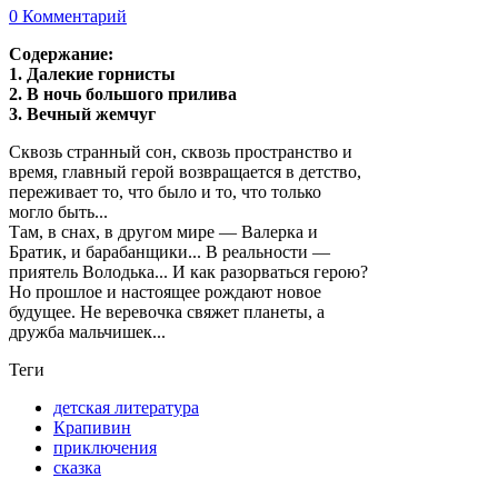
0 Комментарий
Содержание:
1. Далекие горнисты
2. В ночь большого прилива
3. Вечный жемчуг
Сквозь странный сон, сквозь пространство и
время, главный герой возвращается в детство,
переживает то, что было и то, что только
могло быть...
Там, в снах, в другом мире — Валерка и
Братик, и барабанщики... В реальности —
приятель Володька... И как разорваться герою?
Но прошлое и настоящее рождают новое
будущее. Не веревочка свяжет планеты, а
дружба мальчишек...
Теги
детская литература
Крапивин
приключения
сказка