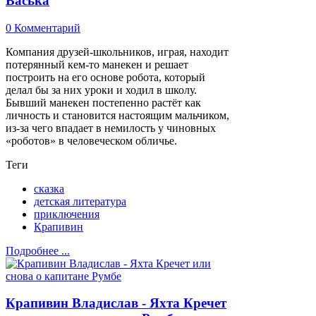
Васька
0 Комментарий
Компания друзей-школьников, играя, находит
потерянный кем-то манекен и решает
построить на его основе робота, который
делал бы за них уроки и ходил в школу.
Бывший манекен постепенно растёт как
личность и становится настоящим мальчиком,
из-за чего впадает в немилость у чиновных
«роботов» в человеческом обличье.
Теги
сказка
детская литература
приключения
Крапивин
Подробнее ...
Крапивин Владислав - Яхта Кречет