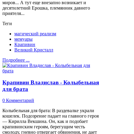
миров... А тут еще внезапно возникает и
десятилетний Ерошка, племянник давнего
приятеля...
Теги
магический реализм
мемуары
Крапивин
Великий Кристалл
Подробнее ...
Крапивин Владислав - Колыбельная
для брата
0 Комментарий
Колыбельная для брата: В раздевалке украли
кошелек. Подозрение падает на главного героя
— Кирилла Векшина. Он, как и подобает
крапивинским героям, берегущим честь
смолоду, гневно отвергает обвинения, не дает