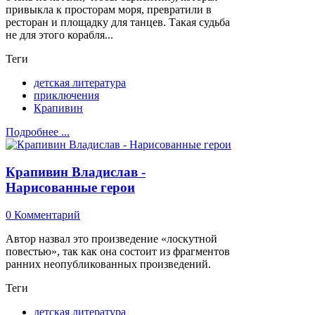
привыкла к просторам моря, превратили в
ресторан и площадку для танцев. Такая судьба
не для этого корабля...
Теги
детская литература
приключения
Крапивин
Подробнее ...
Крапивин Владислав -
Нарисованные герои
0 Комментарий
Автор назвал это произведение «лоскутной
повестью», так как она состоит из фрагментов
ранних неопубликованных произведений.
Теги
детская литература