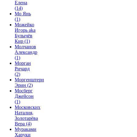
Елена
(14)
Мо Янь
(1)
Можейко
Игорь aka
Булычёв
Кир
(1)
Молчанов
Александр
(1)
Морган
Ричард
(2)
Моргенштерн
Эрин
(2)
Мосберг
Джейсон
(1)
Московских
Наталия,
Золотарёва
Вера
(4)
Мураками
Харуки