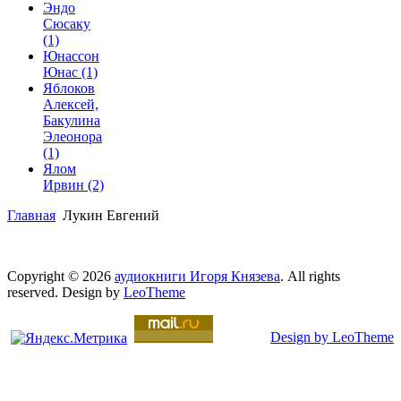
Эндо
Сюсаку
(1)
Юнассон
Юнас
(1)
Яблоков
Алексей,
Бакулина
Элеонора
(1)
Ялом
Ирвин
(2)
Главная
Лукин Евгений
Copyright © 2026
аудиокниги Игоря Князева
. All rights
reserved. Design by
LeoTheme
Design by LeoTheme