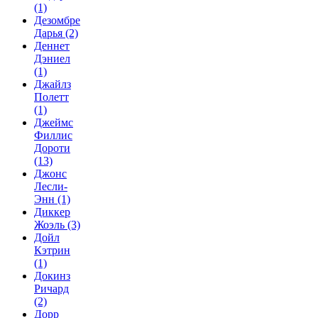
(1)
Дезомбре
Дарья
(2)
Деннет
Дэниел
(1)
Джайлз
Полетт
(1)
Джеймс
Филлис
Дороти
(13)
Джонс
Лесли-
Энн
(1)
Диккер
Жоэль
(3)
Дойл
Кэтрин
(1)
Докинз
Ричард
(2)
Дорр