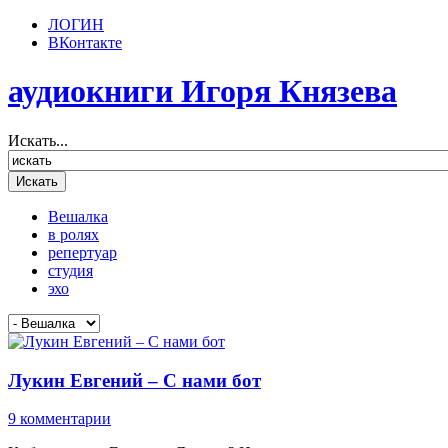
ЛОГИН
ВКонтакте
аудиокниги Игоря Князева
Искать...
Вешалка
в ролях
репертуар
студия
эхо
Лукин Евгений – С нами бот
9 комментарии