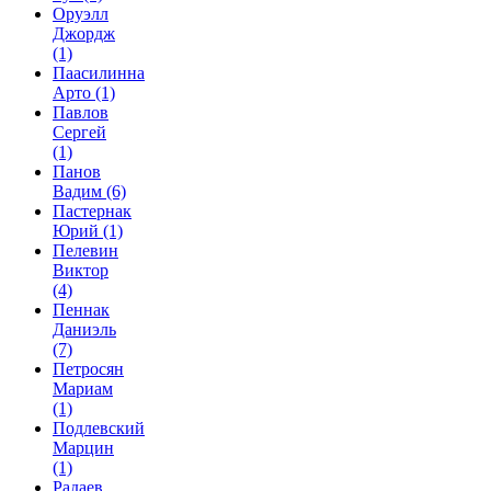
Оруэлл
Джордж
(1)
Паасилинна
Арто
(1)
Павлов
Сергей
(1)
Панов
Вадим
(6)
Пастернак
Юрий
(1)
Пелевин
Виктор
(4)
Пеннак
Даниэль
(7)
Петросян
Мариам
(1)
Подлевский
Марцин
(1)
Радаев