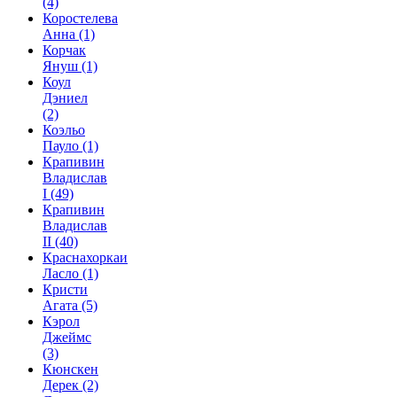
(4)
Коростелева
Анна
(1)
Корчак
Януш
(1)
Коул
Дэниел
(2)
Коэльо
Пауло
(1)
Крапивин
Владислав
I
(49)
Крапивин
Владислав
II
(40)
Краснахоркаи
Ласло
(1)
Кристи
Агата
(5)
Кэрол
Джеймс
(3)
Кюнскен
Дерек
(2)