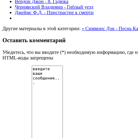
Вердон Джон - 8. Гадюка
Чернявский Владимир - Гиблый уезд
Джеймс Ф.Д. - Пристрастие к смерти
Другие материалы в этой категории:
« Симмонс Дэн - Песнь К
Оставить комментарий
Убедитесь, что вы вводите (*) необходимую информацию, где 
HTML-коды запрещены