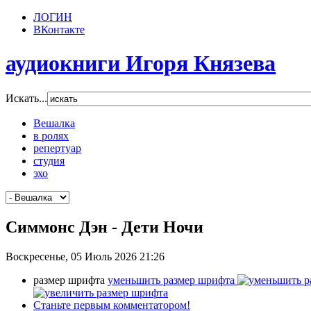
ЛОГИН
ВКонтакте
аудиокниги Игоря Князева
Искать...
Вешалка
в ролях
репертуар
студия
эхо
Симмонс Дэн - Дети Ночи
Воскресенье, 05 Июль 2026 21:26
размер шрифта
уменьшить размер шрифта
Станьте первым комментатором!