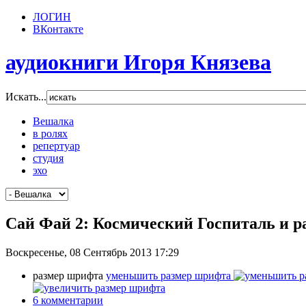
ЛОГИН
ВКонтакте
аудиокниги Игоря Князева
Искать...
Вешалка
в ролях
репертуар
студия
эхо
Сай Фай 2: Космический Госпиталь и р
Воскресенье, 08 Сентябрь 2013 17:29
размер шрифта
уменьшить размер шрифта
6
комментарии