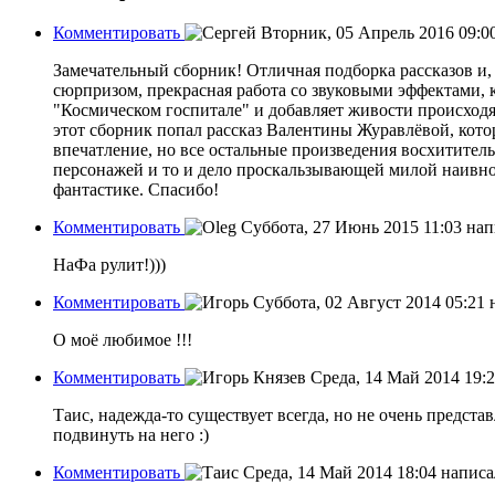
Комментировать
Вторник, 05 Апрель 2016 09:0
Замечательный сборник! Отличная подборка рассказов и
сюрпризом, прекрасная работа со звуковыми эффектами, к
"Космическом госпитале" и добавляет живости происхо
этот сборник попал рассказ Валентины Журавлёвой, кото
впечатление, но все остальные произведения восхититель
персонажей и то и дело проскальзывающей милой наивно
фантастике. Спасибо!
Комментировать
Суббота, 27 Июнь 2015 11:03
нап
НаФа рулит!)))
Комментировать
Суббота, 02 Август 2014 05:21
О моё любимое !!!
Комментировать
Среда, 14 Май 2014 19:
Таис, надежда-то существует всегда, но не очень предста
подвинуть на него :)
Комментировать
Среда, 14 Май 2014 18:04
напис