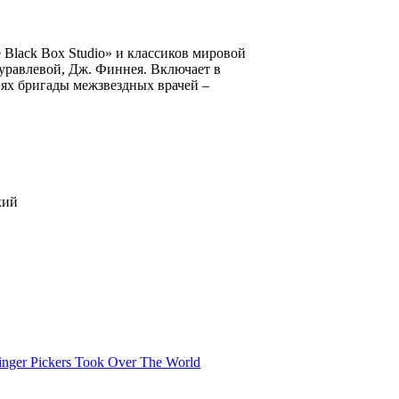
 Black Box Studio» и классиков мировой
Журавлевой, Дж. Финнея. Включает в
ях бригады межзвездных врачей –
кий
nger Pickers Took Over The World