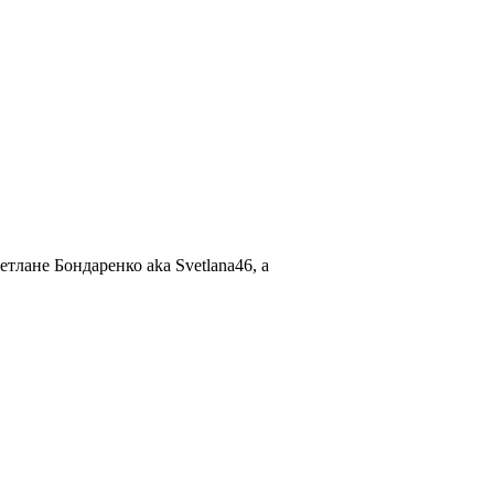
лане Бондаренко aka Svetlana46, а