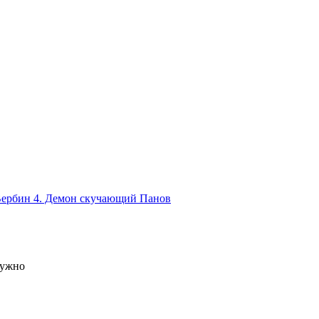
Вербин 4. Демон скучающий
Панов
нужно