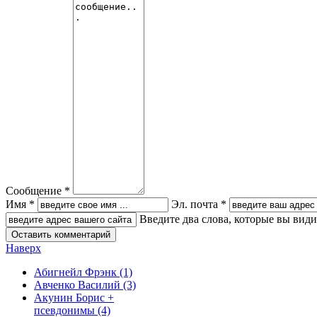
Сообщение *
Имя *
Эл. почта *
Введите два слова, которые вы вид
Наверх
Абигнейл Фрэнк
(1)
Авченко Василий
(3)
Акунин Борис +
псевдонимы
(4)