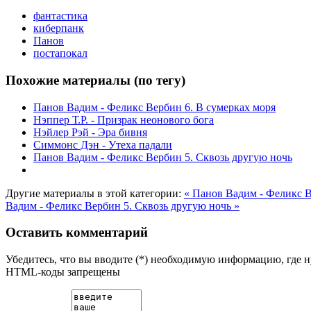
фантастика
киберпанк
Панов
постапокал
Похожие материалы (по тегу)
Панов Вадим - Феликс Вербин 6. В сумерках моря
Нэппер Т.Р. - Призрак неонового бога
Нэйлер Рэй - Эра бивня
Симмонс Дэн - Утеха падали
Панов Вадим - Феликс Вербин 5. Сквозь другую ночь
Другие материалы в этой категории:
« Панов Вадим - Феликс 
Вадим - Феликс Вербин 5. Сквозь другую ночь »
Оставить комментарий
Убедитесь, что вы вводите (*) необходимую информацию, где 
HTML-коды запрещены