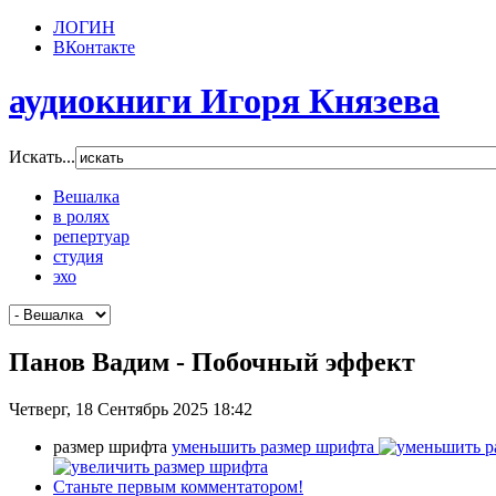
ЛОГИН
ВКонтакте
аудиокниги Игоря Князева
Искать...
Вешалка
в ролях
репертуар
студия
эхо
Панов Вадим - Побочный эффект
Четверг, 18 Сентябрь 2025 18:42
размер шрифта
уменьшить размер шрифта
Станьте первым комментатором!