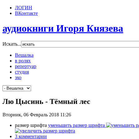
ЛОГИН
ВКонтакте
аудиокниги Игоря Князева
Искать...
Вешалка
в ролях
репертуар
студия
эхо
Лю Цысинь - Тёмный лес
Вторник, 06 Февраль 2018 11:26
размер шрифта
уменьшить размер шрифта
3
комментарии