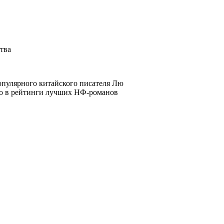
ства
пулярного китайского писателя Лю
ло в рейтинги лучших НФ-романов