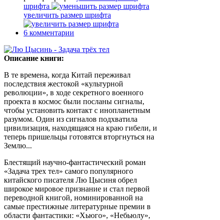
шрифта
увеличить размер шрифта
6
комментарии
Описание книги:
В те времена, когда Китай переживал
последствия жестокой «культурной
революции», в ходе секретного военного
проекта в космос были посланы сигналы,
чтобы установить контакт с инопланетным
разумом. Один из сигналов подхватила
цивилизация, находящаяся на краю гибели, и
теперь пришельцы готовятся вторгнуться на
Землю...
Блестящий научно-фантастический роман
«Задача трех тел» самого популярного
китайского писателя Лю Цысиня обрел
широкое мировое признание и стал первой
переводной книгой, номинированной на
самые престижные литературные премии в
области фантастики: «Хьюго», «Небьюлу»,