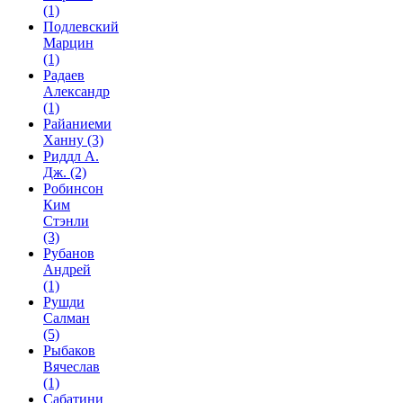
(1)
Подлевский
Марцин
(1)
Радаев
Александр
(1)
Райаниеми
Ханну
(3)
Риддл А.
Дж.
(2)
Робинсон
Ким
Стэнли
(3)
Рубанов
Андрей
(1)
Рушди
Салман
(5)
Рыбаков
Вячеслав
(1)
Сабатини