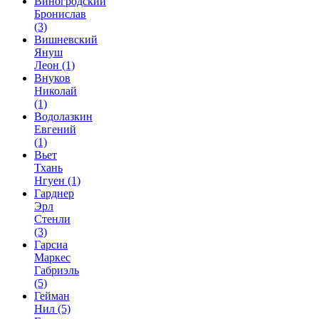
Виногродский
Бронислав
(3)
Вишневский
Януш
Леон
(1)
Внуков
Николай
(1)
Водолазкин
Евгений
(1)
Вьет
Тхань
Нгуен
(1)
Гарднер
Эрл
Стенли
(3)
Гарсиа
Маркес
Габриэль
(5)
Гейман
Нил
(5)