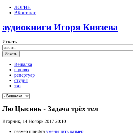
ЛОГИН
ВКонтакте
аудиокниги Игоря Князева
Искать...
Вешалка
в ролях
репертуар
студия
эхо
Лю Цысинь - Задача трёх тел
Вторник, 14 Ноябрь 2017 20:10
размер шрифта
уменьшить размер