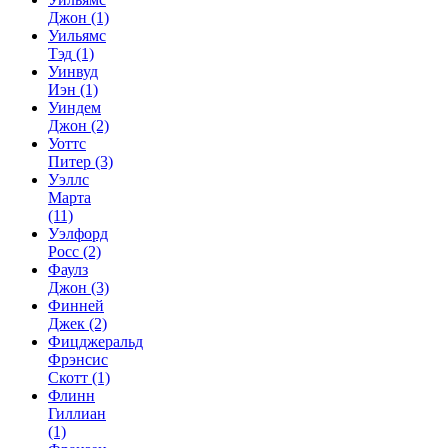
Джон
(1)
Уильямс
Тэд
(1)
Уинвуд
Иэн
(1)
Уиндем
Джон
(2)
Уоттс
Питер
(3)
Уэллс
Марта
(11)
Уэлфорд
Росс
(2)
Фаулз
Джон
(3)
Финней
Джек
(2)
Фицджеральд
Фрэнсис
Скотт
(1)
Флинн
Гиллиан
(1)