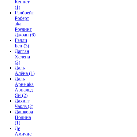
Кеннет
(1)
Гэлбрейт
Роберт
aka
Роулинг
Джоан
(6)
Гэлли
Бен
(3)
Дагган
Хелена
(2)
Даль
Алёна
(1)
Даль
Арне aka
Арнальд
Ян
(2)
Дахигг
Чарлз
(2)
Дашкова
Полина
(1)
Де
Амичис