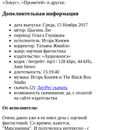
«Локус», «Прометей» и другие.
Дополнительная информация
дата выпуска:
Среда, 15 Ноябрь 2017
автор:
Цысинь Лю
перевод:
Ольга Глушкова
исполнитель:
Игорь Князев
корректор:
Татьяна Жмайло
жанр:
научная фантастика
издательство:
«Аудиокнига»
кодек / битрейт:
mp3 / 128 kbps, 44 kHz,
Joint Stereo
длительность:
15:19:40
музыка:
Игорь Князев и The Black Box
Studio
скачать [2]:
ЛитРес скачать
возможность скачивания:
да, с оплатой
на сайте издательства
От исполнителя:
Очень давно уже я не имел дела с научной
фантастикой. Со времен, кажется,
"Марсианина". И получилось интересно - с