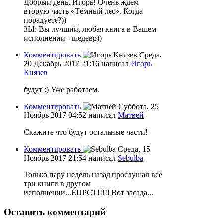
Добрый день, Игорь! Очень ждем
вторую часть «Тёмный лес». Когда
порадуете?))
ЗЫ: Вы лучший, любая книга в Вашем
исполнении - шедевр))
Комментировать
Среда,
20 Декабрь 2017 21:16
написал
Игорь
Князев
будут :) Уже работаем.
Комментировать
Суббота, 25
Ноябрь 2017 04:52
написал
Матвей
Скажите что будут остальные части!
Комментировать
Среда, 15
Ноябрь 2017 21:54
написал
Sebulba
Только пару недель назад прослушал все
три книги в другом
исполнении...ЁПРСТ!!!!! Вот засада...
Оставить комментарий