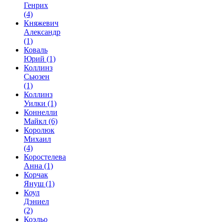
Генрих
(4)
Княжевич
Александр
(1)
Коваль
Юрий
(1)
Коллинз
Сьюзен
(1)
Коллинз
Уилки
(1)
Коннелли
Майкл
(6)
Королюк
Михаил
(4)
Коростелева
Анна
(1)
Корчак
Януш
(1)
Коул
Дэниел
(2)
Коэльо