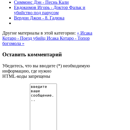
Симмонс Дэн - Песнь Кали
Евдокимов Игорь - Доктор Фальк и
убийство под парусом
Вердон Джон - 8. Гадюка
Другие материалы в этой категории:
« Исака
Котаро - Поезд убийц
Исака Котаро - Топор
богомола »
Оставить комментарий
Убедитесь, что вы вводите (*) необходимую
информацию, где нужно
HTML-коды запрещены