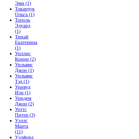
Эми
(1)
Токарчук
Ольга
(1)
Тополь
Эдуард
(1)
Тюхай
Екатерина
(1)
Уиллис
Конни
(2)
Уильямс
Джон
(1)
Уильямс
Тэд
(1)
Уинвуд
Иэн
(1)
Уиндем
Джон
(2)
Уоттс
Питер
(3)
Уэллс
Марта
(11)
Уэлфорд