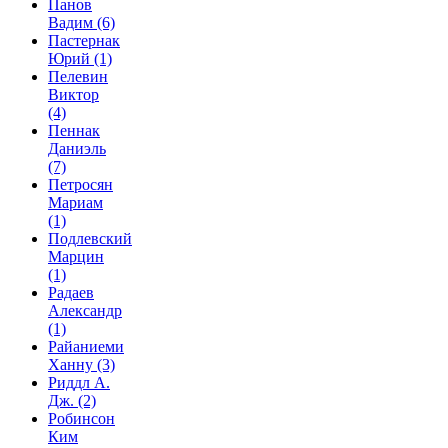
Панов
Вадим
(6)
Пастернак
Юрий
(1)
Пелевин
Виктор
(4)
Пеннак
Даниэль
(7)
Петросян
Мариам
(1)
Подлевский
Марцин
(1)
Радаев
Александр
(1)
Райаниеми
Ханну
(3)
Риддл А.
Дж.
(2)
Робинсон
Ким