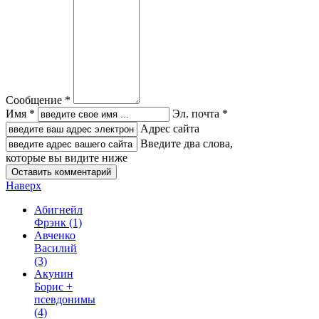
Сообщение *
Имя *
Эл. почта *
Адрес сайта
Введите два слова,
которые вы видите ниже
Наверх
Абигнейл
Фрэнк
(1)
Авченко
Василий
(3)
Акунин
Борис +
псевдонимы
(4)