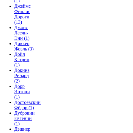
(1)
Джеймс
Филлис
Дороти
(13)
Джонс
Лесли-
Энн
(1)
Диккер
Жоэль
(3)
Дойл
Кэтрин
(1)
Докинз
Ричард
(2)
Дорр
Энтони
(1)
Достоевский
Фёдор
(1)
Дубровин
Евгений
(1)
Дэшнер