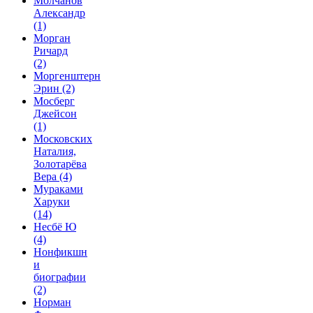
Молчанов
Александр
(1)
Морган
Ричард
(2)
Моргенштерн
Эрин
(2)
Мосберг
Джейсон
(1)
Московских
Наталия,
Золотарёва
Вера
(4)
Мураками
Харуки
(14)
Несбё Ю
(4)
Нонфикшн
и
биографии
(2)
Норман