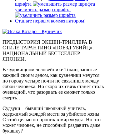
шрифта
увеличить размер шрифта
Станьте первым комментатором!
ПРЕДЫСТОРИЯ ЭКШЕН-ТРИЛЛЕРА В
СТИЛЕ ТАРАНТИНО «ПОЕЗД УБИЙЦ».
НАЦИОНАЛЬНЫЙ БЕСТСЕЛЛЕР
ЯПОНИИ.
В чудовищном человейнике Токио, занятые
каждый своим делом, как кузнечики мечутся
по городу четыре почти не связанных между
собой человека. Но скоро их связь станет столь
очевидной, что разорвать ее сможет только
смерть…
Судзуки – бывший школьный учитель,
одержимый жаждой мести за убийство жены.
С этой целью он проник в мир якудза. Но что
может человек, не способный раздавить даже
букашку?