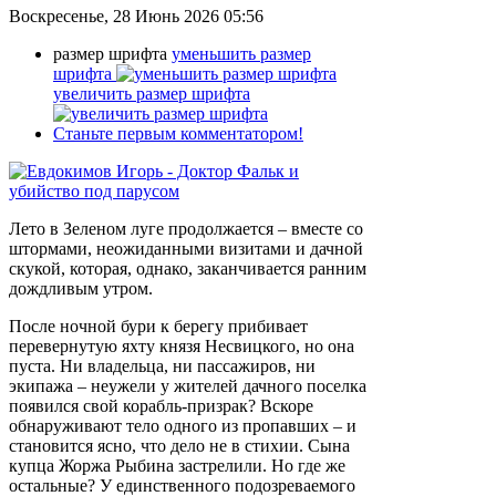
Воскресенье, 28 Июнь 2026 05:56
размер шрифта
уменьшить размер
шрифта
увеличить размер шрифта
Станьте первым комментатором!
Лето в Зеленом луге продолжается – вместе со
штормами, неожиданными визитами и дачной
скукой, которая, однако, заканчивается ранним
дождливым утром.
После ночной бури к берегу прибивает
перевернутую яхту князя Несвицкого, но она
пуста. Ни владельца, ни пассажиров, ни
экипажа – неужели у жителей дачного поселка
появился свой корабль-призрак? Вскоре
обнаруживают тело одного из пропавших – и
становится ясно, что дело не в стихии. Сына
купца Жоржа Рыбина застрелили. Но где же
остальные? У единственного подозреваемого