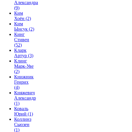
Александра
(9)
Ким
Хоён
(2)
Ким
Ынсук
(2)
Кинг
Стивен
(52)
Кларк
Артур
(3)
Клинг
Марк-Уве
(2)
Книжник
Генрих
(4)
Княжевич
Александр
(1)
Коваль
Юрий
(1)
Коллинз
Сьюзен
(1)