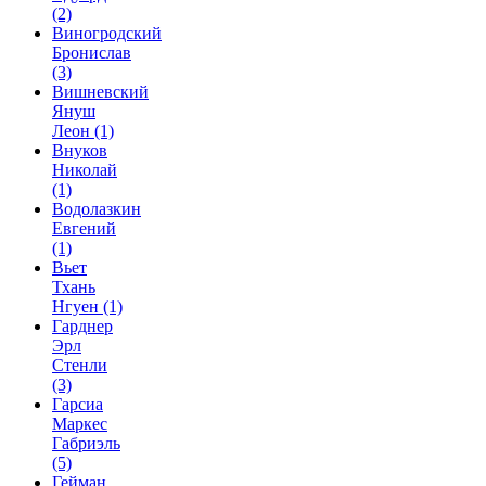
(2)
Виногродский
Бронислав
(3)
Вишневский
Януш
Леон
(1)
Внуков
Николай
(1)
Водолазкин
Евгений
(1)
Вьет
Тхань
Нгуен
(1)
Гарднер
Эрл
Стенли
(3)
Гарсиа
Маркес
Габриэль
(5)
Гейман