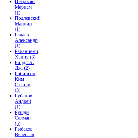
Петросян
Мариам
(1)
Подлевский
Марцин
(1)
Радаев
Александр
(1)
Райаниеми
Ханну
(3)
Риддл А.
Дж.
(2)
Робинсон
Ким
Стэнли
(3)
Рубанов
Андрей
(1)
Рушди
Салман
(5)
Рыбаков
Вячеслав