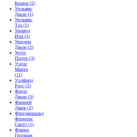
Конни
(2)
Уильямс
Джон
(1)
Уильямс
Тэд
(1)
Уинвуд
Иэн
(1)
Уиндем
Джон
(2)
Уоттс
Питер
(3)
Уэллс
Марта
(11)
Уэлфорд
Росс
(2)
Фаулз
Джон
(3)
Финней
Джек
(2)
Фицджеральд
Фрэнсис
Скотт
(1)
Флинн
Гиллиан