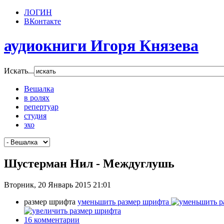
ЛОГИН
ВКонтакте
аудиокниги Игоря Князева
Искать...
Вешалка
в ролях
репертуар
студия
эхо
Шустерман Нил - Междуглушь
Вторник, 20 Январь 2015 21:01
размер шрифта
уменьшить размер шрифта
16
комментарии