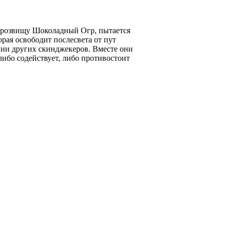
розвищу Шоколадный Огр, пытается
рая освободит послесвета от пут
ии других скинджекеров. Вместе они
либо содействует, либо противостоит