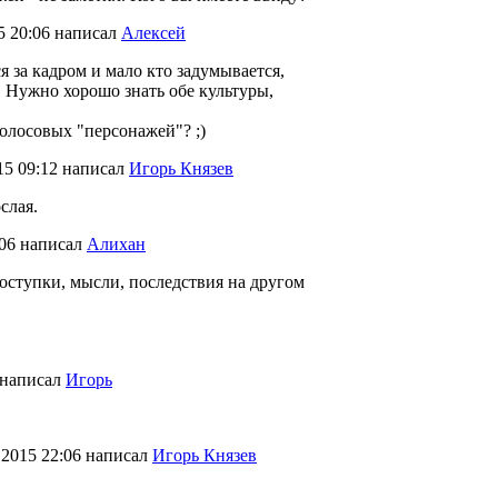
5 20:06
написал
Алексей
я за кадром и мало кто задумывается,
. Нужно хорошо знать обе культуры,
олосовых "персонажей"? ;)
15 09:12
написал
Игорь Князев
слая.
:06
написал
Алихан
поступки, мысли, последствия на другом
написал
Игорь
 2015 22:06
написал
Игорь Князев