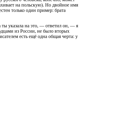
хивает на польскую). Но двойное имя
естен только один пример: брата
 ты указала на это, — ответил он, — я
одцами из России, не было вторых
писателем есть ещё одна общая черта: у