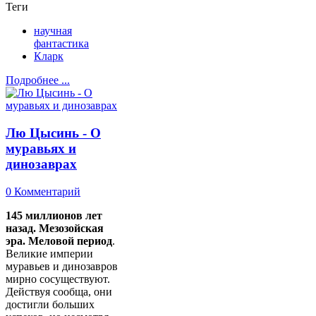
Теги
научная
фантастика
Кларк
Подробнее ...
Лю Цысинь - О
муравьях и
динозаврах
0 Комментарий
145 миллионов лет
назад. Мезозойская
эра. Меловой период
.
Великие империи
муравьев и динозавров
мирно сосуществуют.
Действуя сообща, они
достигли больших