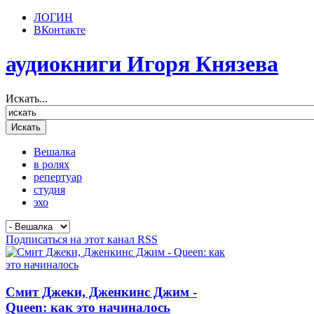
ЛОГИН
ВКонтакте
аудиокниги Игоря Князева
Искать...
Вешалка
в ролях
репертуар
студия
эхо
Подписаться на этот канал RSS
Смит Джеки, Дженкинс Джим -
Queen: как это начиналось