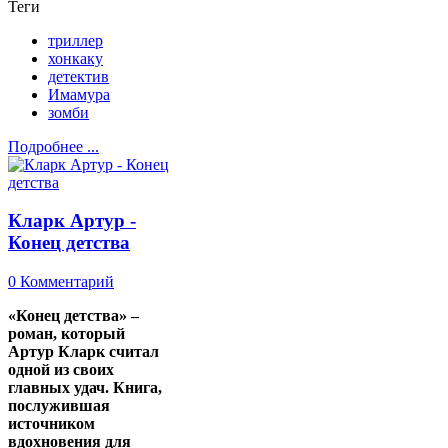
Теги
триллер
хонкаку
детектив
Имамура
зомби
Подробнее ...
Кларк Артур -
Конец детства
0 Комментарий
«Конец детства» –
роман, который
Артур Кларк считал
одной из своих
главных удач. Книга,
послужившая
источником
вдохновения для