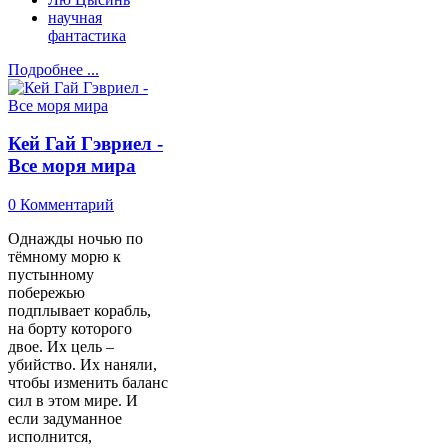
научная
фантастика
Подробнее ...
Кей Гай Гэвриел -
Все моря мира
0 Комментарий
Однажды ночью по
тёмному морю к
пустынному
побережью
подплывает корабль,
на борту которого
двое. Их цель –
убийство. Их наняли,
чтобы изменить баланс
сил в этом мире. И
если задуманное
исполнится,