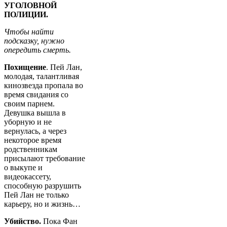
УГОЛОВНОЙ
ПОЛИЦИИ.
Чтобы найти
подсказку, нужно
опередить смерть.
Похищение
. Пей Лан,
молодая, талантливая
кинозвезда пропала во
время свидания со
своим парнем.
Девушка вышла в
уборную и не
вернулась, а через
некоторое время
родственникам
присылают требование
о выкупе и
видеокассету,
способную разрушить
Пей Лан не только
карьеру, но и жизнь…
Убийство.
Пока Фан