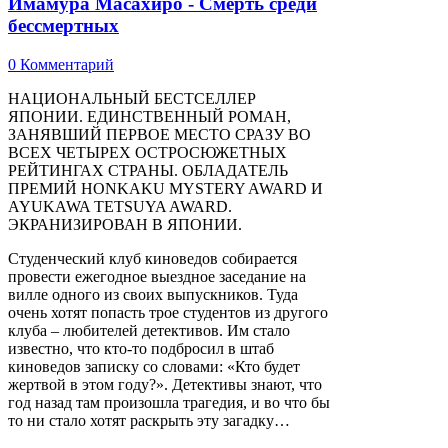
Имамура Масахиро - Смерть среди
бессмертных
0 Комментарий
НАЦИОНАЛЬНЫЙ БЕСТСЕЛЛЕР
ЯПОНИИ. ЕДИНСТВЕННЫЙ РОМАН,
ЗАНЯВШИЙ ПЕРВОЕ МЕСТО СРАЗУ ВО
ВСЕХ ЧЕТЫРЕХ ОСТРОСЮЖЕТНЫХ
РЕЙТИНГАХ СТРАНЫ. ОБЛАДАТЕЛЬ
ПРЕМИЙ HONKAKU MYSTERY AWARD И
AYUKAWA TETSUYA AWARD.
ЭКРАНИЗИРОВАН В ЯПОНИИ.
Студенческий клуб киноведов собирается
провести ежегодное выездное заседание на
вилле одного из своих выпускников. Туда
очень хотят попасть трое студентов из другого
клуба – любителей детективов. Им стало
известно, что кто-то подбросил в штаб
киноведов записку со словами: «Кто будет
жертвой в этом году?». Детективы знают, что
год назад там произошла трагедия, и во что бы
то ни стало хотят раскрыть эту загадку…