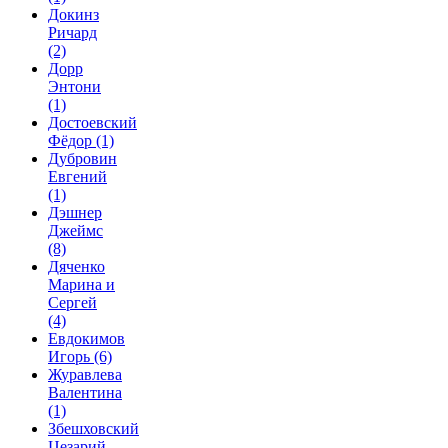
Докинз
Ричард
(2)
Дорр
Энтони
(1)
Достоевский
Фёдор
(1)
Дубровин
Евгений
(1)
Дэшнер
Джеймс
(8)
Дяченко
Марина и
Сергей
(4)
Евдокимов
Игорь
(6)
Журавлева
Валентина
(1)
Збешховский
Цезарий