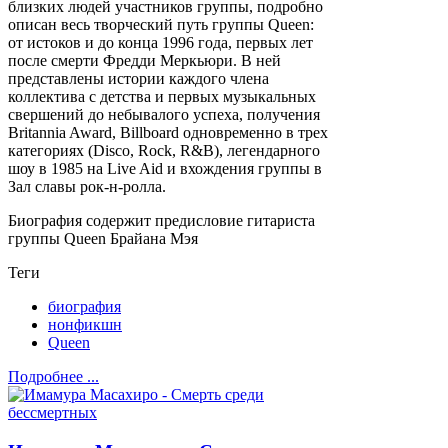
близких людей участников группы, подробно
описан весь творческий путь группы Queen:
от истоков и до конца 1996 года, первых лет
после смерти Фредди Меркьюри. В ней
представлены истории каждого члена
коллектива с детства и первых музыкальных
свершений до небывалого успеха, получения
Britannia Award, Billboard одновременно в трех
категориях (Disco, Rock, R&B), легендарного
шоу в 1985 на Live Aid и вхождения группы в
Зал славы рок-н-ролла.
Биография содержит предисловие гитариста
группы Queen Брайана Мэя
Теги
биография
нонфикшн
Queen
Подробнее ...