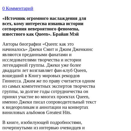
0 Комментарий
«Источник огромного наслаждения для
всех, кому интересна изнанка истории
сотворения невероятного феномена,
известного как Queen». Брайан Мэй
Авторы биографии «Queen: как это
начиналось» Джеки Смит и Джим Дженкинс
являются преданными фанатами и
исследователями творчества и истории
легендарной группы. Джеки уже более
двадцати лет возглавляет фан-клуб Queen,
вошедший в Книгу мировых рекордов
Гиннесса. Джим же по праву считается одним
из самых компетентных экспертов творчества
группы, за долгие годы сотрудничества он
принял участие во многих проектах Queen,
именно Джеки писал сопроводительный текст
к видеороликам и аннотации на конвертах
виниловых альбомов Greatest Hits.
В книге, изобилующей подробностями,
почерпнутыми из интервью очевидцев и