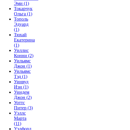
Эми
(1)
Токарчук
Ольга
(1)
Тополь
Эдуард
(1)
Тюхай
Екатерина
(1)
Уиллис
Конни
(2)
Уильямс
Джон
(1)
Уильямс
Тэд
(1)
Уинвуд
Иэн
(1)
Уиндем
Джон
(2)
Уоттс
Питер
(3)
Уэллс
Марта
(11)
Уэлфорд