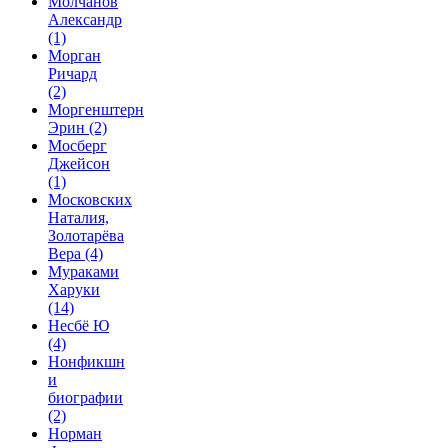
Молчанов
Александр
(1)
Морган
Ричард
(2)
Моргенштерн
Эрин
(2)
Мосберг
Джейсон
(1)
Московских
Наталия,
Золотарёва
Вера
(4)
Мураками
Харуки
(14)
Несбё Ю
(4)
Нонфикшн
и
биографии
(2)
Норман