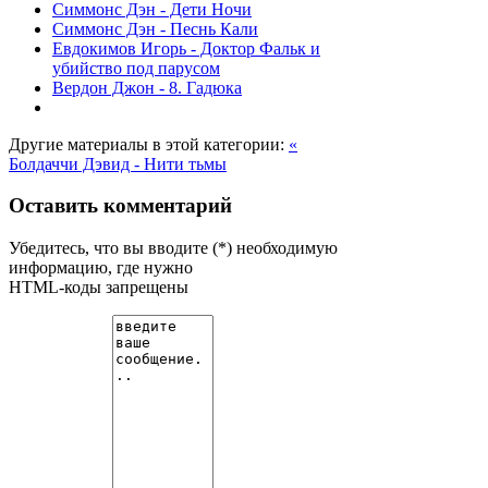
Симмонс Дэн - Дети Ночи
Симмонс Дэн - Песнь Кали
Евдокимов Игорь - Доктор Фальк и
убийство под парусом
Вердон Джон - 8. Гадюка
Другие материалы в этой категории:
«
Болдаччи Дэвид - Нити тьмы
Оставить комментарий
Убедитесь, что вы вводите (*) необходимую
информацию, где нужно
HTML-коды запрещены