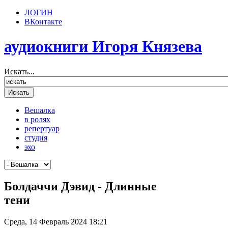
ЛОГИН
ВКонтакте
аудиокниги Игоря Князева
Искать...
Вешалка
в ролях
репертуар
студия
эхо
Болдаччи Дэвид - Длинные
тени
Среда, 14 Февраль 2024 18:21