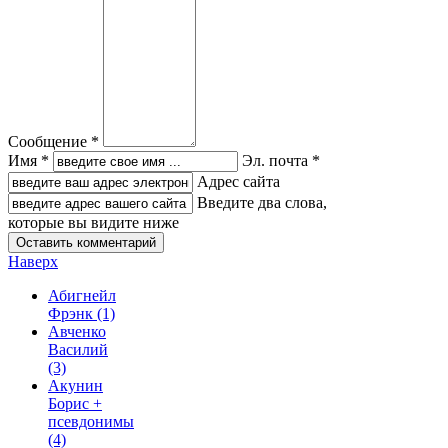
Сообщение *
Имя *
Эл. почта *
Адрес сайта
Введите два слова,
которые вы видите ниже
Наверх
Абигнейл
Фрэнк
(1)
Авченко
Василий
(3)
Акунин
Борис +
псевдонимы
(4)