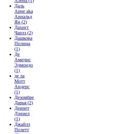
Алёна
(1)
Даль
Арне aka
Арнальд
Ян
(2)
Дахигг
Чарлз
(2)
Дашкова
Полина
(1)
Де
Амичис
Эдмондо
(1)
де ла
Мотт
Андерс
(1)
Дезомбре
Дарья
(2)
Деннет
Дэниел
(1)
Джайлз
Полетт