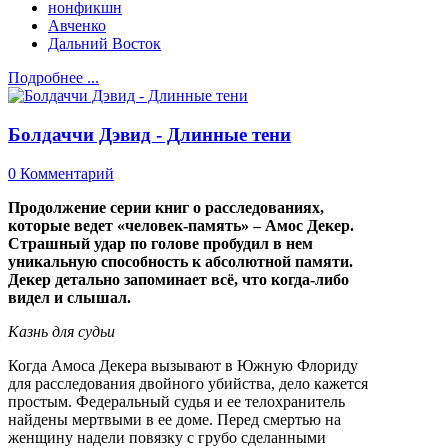
нонфикшн
Авченко
Дальний Восток
Подробнее ...
Болдаччи Дэвид - Длинные тени
0 Комментарий
Продолжение серии книг о расследованиях,
которые ведет «человек-память» – Амос Декер.
Страшный удар по голове пробудил в нем
уникальную способность к абсолютной памяти.
Декер детально запоминает всё, что когда-либо
видел и слышал.
Казнь для судьи
Когда Амоса Декера вызывают в Южную Флориду
для расследования двойного убийства, дело кажется
простым. Федеральный судья и ее телохранитель
найдены мертвыми в ее доме. Перед смертью на
женщину надели повязку с грубо сделанными