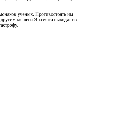
монахов-ученых. Противостоять им
 другим коллеги Эразмаса выходят из
тастрофу.