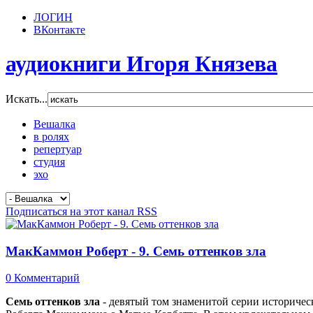
ЛОГИН
ВКонтакте
аудиокниги Игоря Князева
Искать...
Вешалка
в ролях
репертуар
студия
эхо
Подписаться на этот канал RSS
МакКаммон Роберт - 9. Семь оттенков зла
0 Комментарий
Семь оттенков зла
- девятый том знаменитой серии историчес