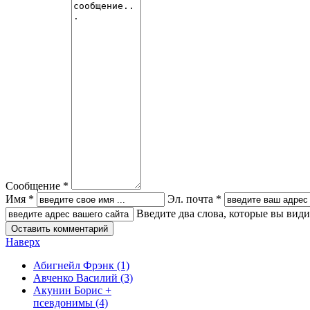
Сообщение *
Имя *
Эл. почта *
Введите два слова, которые вы вид
Наверх
Абигнейл Фрэнк
(1)
Авченко Василий
(3)
Акунин Борис +
псевдонимы
(4)