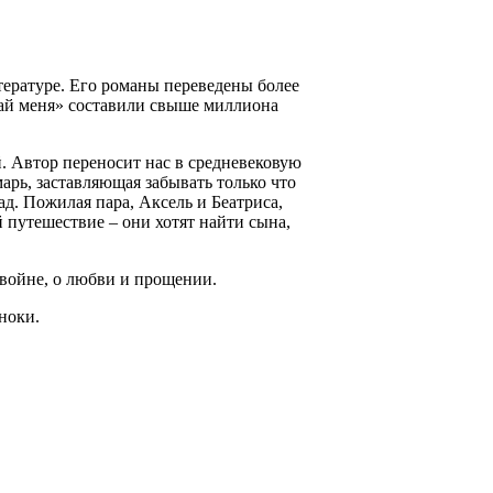
ературе. Его романы переведены более
кай меня» составили свыше миллиона
 Автор переносит нас в средневековую
арь, заставляющая забывать только что
ад. Пожилая пара, Аксель и Беатриса,
 путешествие – они хотят найти сына,
 войне, о любви и прощении.
ноки.