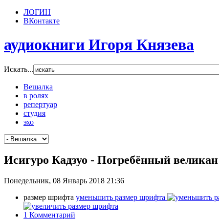
ЛОГИН
ВКонтакте
аудиокниги Игоря Князева
Искать...
Вешалка
в ролях
репертуар
студия
эхо
Исигуро Кадзуо - Погребённый великан
Понедельник, 08 Январь 2018 21:36
размер шрифта
уменьшить размер шрифта
1
Комментарий