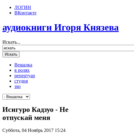
ЛОГИН
ВКонтакте
аудиокниги Игоря Князева
Искать...
Вешалка
в ролях
репертуар
студия
эхо
Исигуро Кадзуо - Не
отпускай меня
Суббота, 04 Ноябрь 2017 15:24