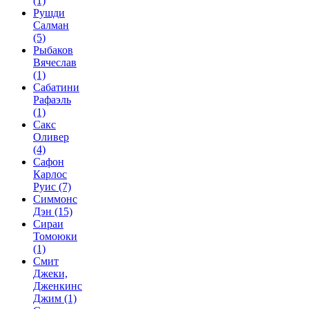
(1)
Рушди
Салман
(5)
Рыбаков
Вячеслав
(1)
Сабатини
Рафаэль
(1)
Сакс
Оливер
(4)
Сафон
Карлос
Руис
(7)
Симмонс
Дэн
(15)
Сираи
Томоюки
(1)
Смит
Джеки,
Дженкинс
Джим
(1)