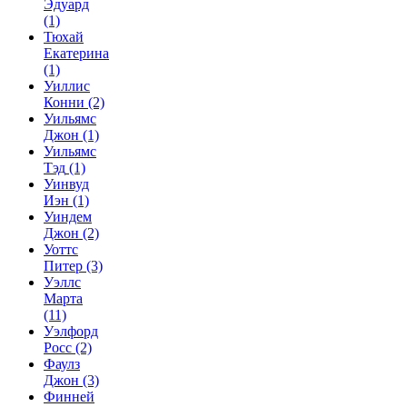
Эдуард
(1)
Тюхай
Екатерина
(1)
Уиллис
Конни
(2)
Уильямс
Джон
(1)
Уильямс
Тэд
(1)
Уинвуд
Иэн
(1)
Уиндем
Джон
(2)
Уоттс
Питер
(3)
Уэллс
Марта
(11)
Уэлфорд
Росс
(2)
Фаулз
Джон
(3)
Финней