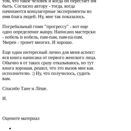
том, что такое человек и когда он перестает им
быть. Согласно автору - тогда, когда
начинаются концлагерные эксперименты во
имя блага людей. Ну, мне так показалось.
Погребальный гимн "прогрессу" - вот еще
одно определение жанру. Написано мастерски
- нобель is нобель, пам-пам, пам-па-пам.
Уверен - тронет многих. И хорошо.
Еще один интересный лично для меня аспект:
вся книга написана от первого женского лица.
Обычно я от таких сразу отказываюсь, но тут
книга хорошая, решил, что это вызов мне как
исполнителю. :) Ну, что получилось, судить
вам.
Спасибо Тане и Лёше.
И.
Оцените материал