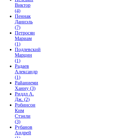
Виктор
(4)
Пеннак
Даниэль
(7)
Петросян
Мариам
(1)
Подлевский
Марцин
(1)
Радаев
Александр
(1)
Райаниеми
Ханну
(3)
Риддл А.
Дж.
(2)
Робинсон
Ким
Стэнли
(3)
Рубанов
Андрей