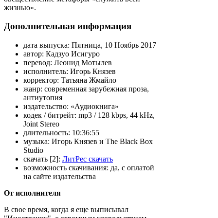
жизнью».
Дополнительная информация
дата выпуска:
Пятница, 10 Ноябрь 2017
автор:
Кадзуо Исигуро
перевод:
Леонид Мотылев
исполнитель:
Игорь Князев
корректор:
Татьяна Жмайло
жанр:
современная зарубежная проза,
антиутопия
издательство:
«Аудиокнига»
кодек / битрейт:
mp3 / 128 kbps, 44 kHz,
Joint Stereo
длительность:
10:36:55
музыка:
Игорь Князев и The Black Box
Studio
скачать [2]:
ЛитРес скачать
возможность скачивания:
да, с оплатой
на сайте издательства
От исполнителя
В свое время, когда я еще выписывал