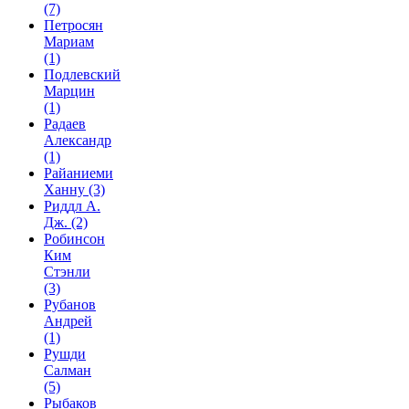
(7)
Петросян
Мариам
(1)
Подлевский
Марцин
(1)
Радаев
Александр
(1)
Райаниеми
Ханну
(3)
Риддл А.
Дж.
(2)
Робинсон
Ким
Стэнли
(3)
Рубанов
Андрей
(1)
Рушди
Салман
(5)
Рыбаков