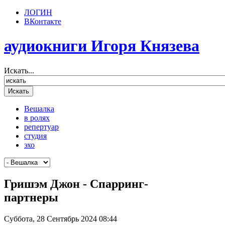
ЛОГИН
ВКонтакте
аудиокниги Игоря Князева
Искать...
Вешалка
в ролях
репертуар
студия
эхо
Гришэм Джон - Спарринг-
партнеры
Суббота, 28 Сентябрь 2024 08:44