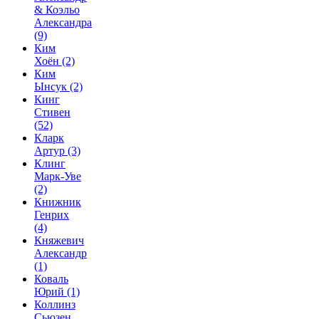
& Коэльо
Александра
(9)
Ким
Хоён
(2)
Ким
Ынсук
(2)
Кинг
Стивен
(52)
Кларк
Артур
(3)
Клинг
Марк-Уве
(2)
Книжник
Генрих
(4)
Княжевич
Александр
(1)
Коваль
Юрий
(1)
Коллинз
Сьюзен