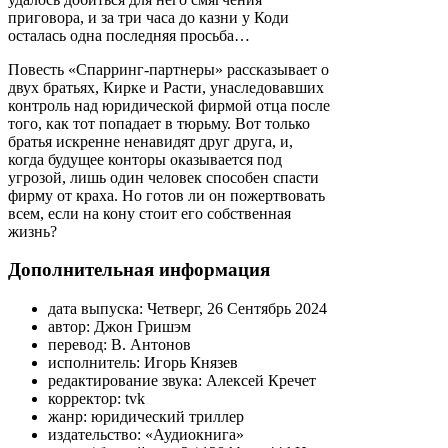
приговора, и за три часа до казни у Коди
осталась одна последняя просьба…
Повесть «Спарринг-партнеры» рассказывает о
двух братьях, Кирке и Расти, унаследовавших
контроль над юридической фирмой отца после
того, как тот попадает в тюрьму. Вот только
братья искренне ненавидят друг друга, и,
когда будущее конторы оказывается под
угрозой, лишь один человек способен спасти
фирму от краха. Но готов ли он пожертвовать
всем, если на кону стоит его собственная
жизнь?
Дополнительная информация
дата выпуска:
Четверг, 26 Сентябрь 2024
автор:
Джон Гришэм
перевод:
В. Антонов
исполнитель:
Игорь Князев
редактирование звука:
Алексей Кречет
корректор:
tvk
жанр:
юридический триллер
издательство:
«Аудиокнига»