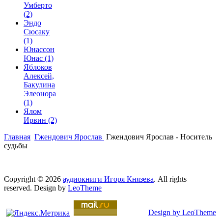
Умберто
(2)
Эндо
Сюсаку
(1)
Юнассон
Юнас
(1)
Яблоков
Алексей,
Бакулина
Элеонора
(1)
Ялом
Ирвин
(2)
Главная
Гжендович Ярослав
Гжендович Ярослав - Носитель
судьбы
Copyright © 2026
аудиокниги Игоря Князева
. All rights
reserved. Design by
LeoTheme
Design by LeoTheme