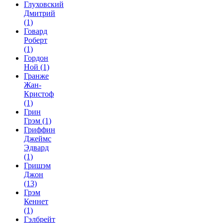
Глуховский
Дмитрий
(1)
Говард
Роберт
(1)
Гордон
Ной
(1)
Гранже
Жан-
Кристоф
(1)
Грин
Грэм
(1)
Гриффин
Джеймс
Эдвард
(1)
Гришэм
Джон
(13)
Грэм
Кеннет
(1)
Гэлбрейт