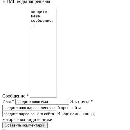
HTML-коды запрещены
Сообщение *
Имя *
Эл. почта *
Адрес сайта
Введите два слова,
которые вы видите ниже