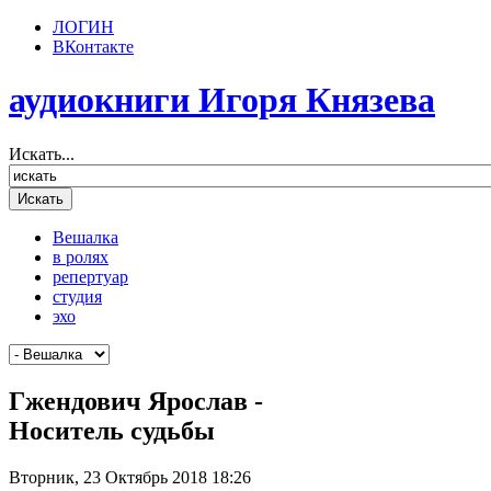
ЛОГИН
ВКонтакте
аудиокниги Игоря Князева
Искать...
Вешалка
в ролях
репертуар
студия
эхо
Гжендович Ярослав -
Носитель судьбы
Вторник, 23 Октябрь 2018 18:26