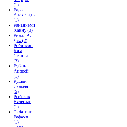
(1)
Радаев
Александр
(1)
Райаниеми
Ханну
(3)
Риддл А.
Дж.
(2)
Робинсон
Ким
Стэнли
(3)
Рубанов
Андрей
(1)
Рушди
Салман
(5)
Рыбаков
Вячеслав
(1)
Сабатини
Рафаэль
(1)