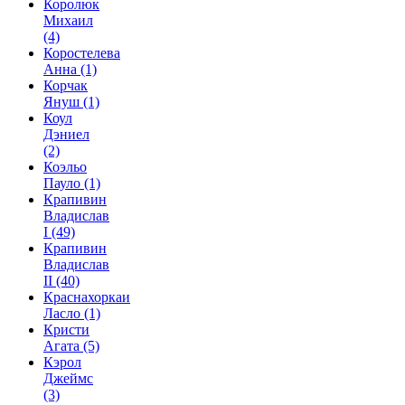
Королюк
Михаил
(4)
Коростелева
Анна
(1)
Корчак
Януш
(1)
Коул
Дэниел
(2)
Коэльо
Пауло
(1)
Крапивин
Владислав
I
(49)
Крапивин
Владислав
II
(40)
Краснахоркаи
Ласло
(1)
Кристи
Агата
(5)
Кэрол
Джеймс
(3)