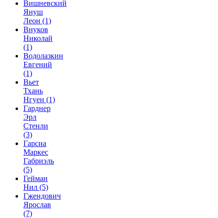
Вишневский
Януш
Леон
(1)
Внуков
Николай
(1)
Водолазкин
Евгений
(1)
Вьет
Тхань
Нгуен
(1)
Гарднер
Эрл
Стенли
(3)
Гарсиа
Маркес
Габриэль
(5)
Гейман
Нил
(5)
Гжендович
Ярослав
(7)