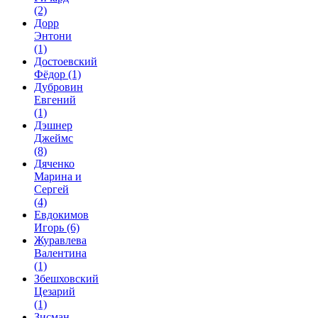
(2)
Дорр
Энтони
(1)
Достоевский
Фёдор
(1)
Дубровин
Евгений
(1)
Дэшнер
Джеймс
(8)
Дяченко
Марина и
Сергей
(4)
Евдокимов
Игорь
(6)
Журавлева
Валентина
(1)
Збешховский
Цезарий
(1)
Зисман