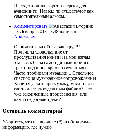
Настя, это лишь короткие треки для
аудиокниги. Навряд ли существуют как
самостоятельный альбом.
Комментировать
Вторник,
18 Декабрь 2018 18:38
написал
Анастасия
Огромное спасибо за ваш труд!!!
Получила удовольствие от
прослушивания книги! На мой взгляд,
эта часть была самой динамичной из
трех ( на данное время озвученных).
Часто пробирали мурашки... Отдельное
спасибо за музыкальное сопровождение!
Хочется узнать про музыку, можно ли ее
где то достать отдельным файлом? Это
уже законченные произведения, или
вами созданные треки?
Оставить комментарий
Убедитесь, что вы вводите (*) необходимую
информацию, где нужно