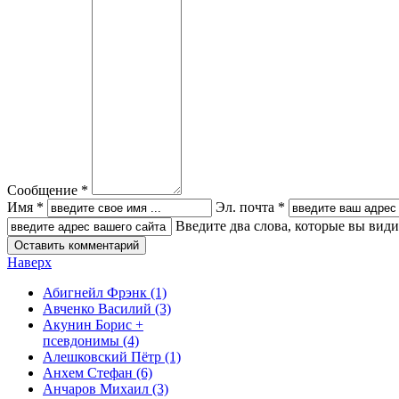
Сообщение *
Имя *
Эл. почта *
Введите два слова, которые вы вид
Наверх
Абигнейл Фрэнк
(1)
Авченко Василий
(3)
Акунин Борис +
псевдонимы
(4)
Алешковский Пётр
(1)
Анхем Стефан
(6)
Анчаров Михаил
(3)