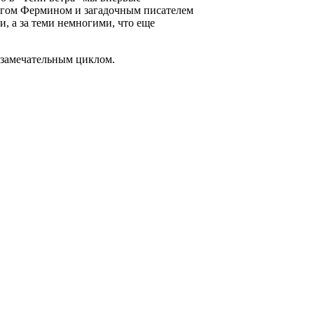
ругом Фермином и загадочным писателем
, а за теми немногими, что еще
м замечательным циклом.