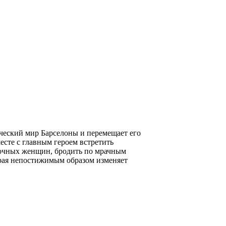
ический мир Барселоны и перемещает его
есте с главным героем встретить
дочных женщин, бродить по мрачным
орая непостижимым образом изменяет