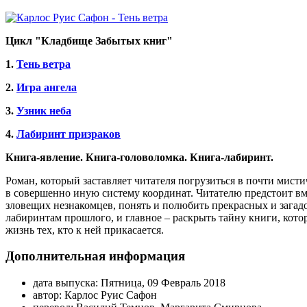
Цикл "Кладбище Забытых книг"
1.
Тень ветра
2.
Игра ангела
3.
Узник неба
4.
Лабиринт призраков
Книга-явление. Книга-головоломка. Книга-лабиринт.
Роман, который заставляет читателя погрузиться в почти мист
в совершенно иную систему координат. Читателю предстоит вм
зловещих незнакомцев, понять и полюбить прекрасных и зага
лабиринтам прошлого, и главное – раскрыть тайну книги, кот
жизнь тех, кто к ней прикасается.
Дополнительная информация
дата выпуска:
Пятница, 09 Февраль 2018
автор:
Карлос Руис Сафон