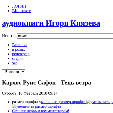
ЛОГИН
ВКонтакте
аудиокниги Игоря Князева
Искать...
Вешалка
в ролях
репертуар
студия
эхо
Карлос Руис Сафон - Тень ветра
Суббота, 10 Февраль 2018 09:17
размер шрифта
уменьшить размер шрифта
Станьте первым комментатором!