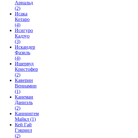
Арнальд
(2)
Исака
Котаро
(4)
Исигуро
Кадзуо
(3)
Искандер
Фазиль
(4)
Ишервуд
Кристофер
(2)
Каверин
Вениамин
(1)
Канеман
Даниэль
(2)
Каннингем
Майкл
(1)
Кей Гай
Гэвриел
(2)