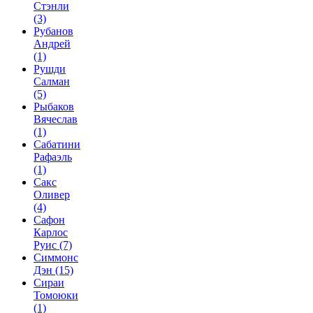
Стэнли
(3)
Рубанов
Андрей
(1)
Рушди
Салман
(5)
Рыбаков
Вячеслав
(1)
Сабатини
Рафаэль
(1)
Сакс
Оливер
(4)
Сафон
Карлос
Руис
(7)
Симмонс
Дэн
(15)
Сираи
Томоюки
(1)