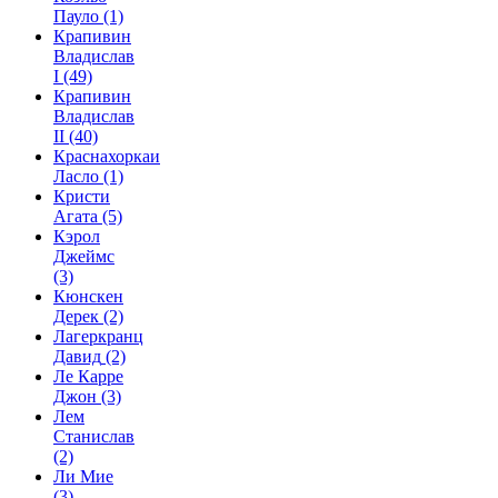
Пауло
(1)
Крапивин
Владислав
I
(49)
Крапивин
Владислав
II
(40)
Краснахоркаи
Ласло
(1)
Кристи
Агата
(5)
Кэрол
Джеймс
(3)
Кюнскен
Дерек
(2)
Лагеркранц
Давид
(2)
Ле Карре
Джон
(3)
Лем
Станислав
(2)
Ли Мие
(3)