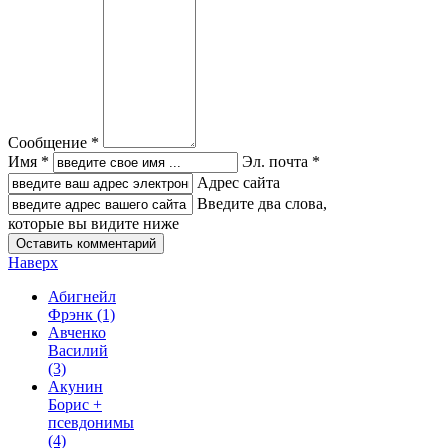
Сообщение *
Имя *
Эл. почта *
Адрес сайта
Введите два слова,
которые вы видите ниже
Наверх
Абигнейл
Фрэнк
(1)
Авченко
Василий
(3)
Акунин
Борис +
псевдонимы
(4)