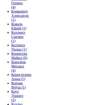
Генрих
(4)
Княжевич
Александр
(1)
Коваль
Юрий
(1)
Коллинз
Сьюзен
(1)
Коллинз
Уилки
(1)
Коннелли
Майкл
(6)
Королюк
Михаил
(4)
Коростелева
Анна
(1)
Корчак
Януш
(1)
Коул
Дэниел
(2)
Коэльо