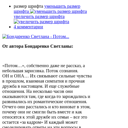
размер шрифта
уменьшить размер
шрифта
увеличить размер шрифта
4
комментарии
От автора Бондаренко Светланы:
«Потом…», собственно даже не рассказ, а
небольшая зарисовка. Поток сознания.
ОН и ОНА… Их связывают сильные чувства
в прошлом, взаимная симпатия и прочная
дружба в настоящем. И еще служебные
отношения. На несколько часов они
оказываются там, где когда-то зарождались и
развивались их романтические отношения.
Отчего они расстались и кто виноват в этом,
почему они не смогли быть вместе и как
относятся к этой дружбе их семьи – все это
остается «за кадром» И каждый может
смоделировать ответы на эти вопросы в