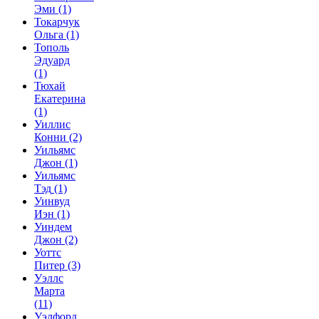
Эми
(1)
Токарчук
Ольга
(1)
Тополь
Эдуард
(1)
Тюхай
Екатерина
(1)
Уиллис
Конни
(2)
Уильямс
Джон
(1)
Уильямс
Тэд
(1)
Уинвуд
Иэн
(1)
Уиндем
Джон
(2)
Уоттс
Питер
(3)
Уэллс
Марта
(11)
Уэлфорд