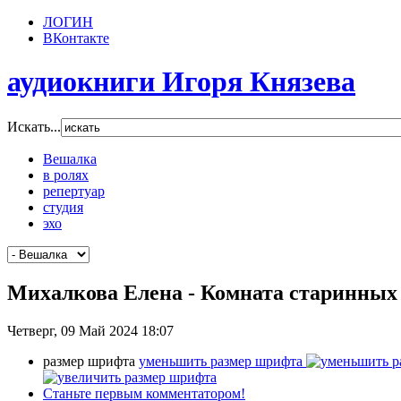
ЛОГИН
ВКонтакте
аудиокниги Игоря Князева
Искать...
Вешалка
в ролях
репертуар
студия
эхо
Михалкова Елена - Комната старинных
Четверг, 09 Май 2024 18:07
размер шрифта
уменьшить размер шрифта
Станьте первым комментатором!