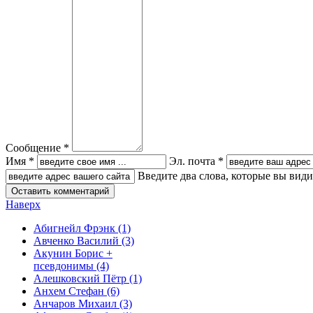
Сообщение *
Имя *
Эл. почта *
Введите два слова, которые вы вид
Наверх
Абигнейл Фрэнк
(1)
Авченко Василий
(3)
Акунин Борис +
псевдонимы
(4)
Алешковский Пётр
(1)
Анхем Стефан
(6)
Анчаров Михаил
(3)