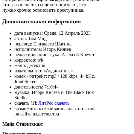
этот раз в лифте, сыщики понимают, что
нужно срочно остановить преступника.
Дополнительная информация
дата выпуска:
Среда, 12 Апрель 2023
автор:
Том Мид
перевод:
Елизавета Шагина
исполнитель:
Игорь Князев
редактирование звука:
Алексей Кречет
корректор:
tvk
жанр:
детектив
издательство:
«Аудиокнига»
кодек / битрейт:
mp3 / 128 kbps, 44 kHz,
Joint Stereo
длительность:
7:10:44
музыка:
Игорь Князев и The Black Box
Studio
скачать [1]:
ЛитРес скачать
возможность скачивания:
да, с оплатой
на сайте издательства
Майя Ставитская;