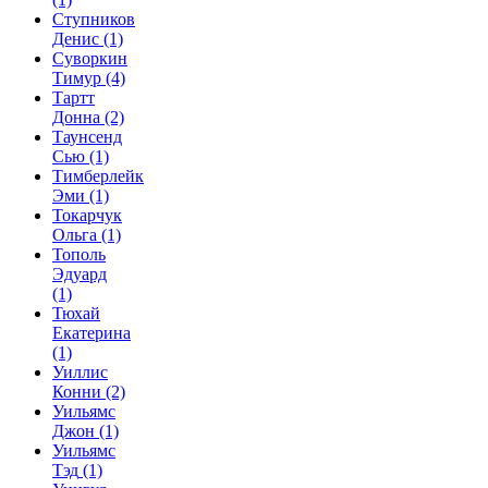
Ступников
Денис
(1)
Суворкин
Тимур
(4)
Тартт
Донна
(2)
Таунсенд
Сью
(1)
Тимберлейк
Эми
(1)
Токарчук
Ольга
(1)
Тополь
Эдуард
(1)
Тюхай
Екатерина
(1)
Уиллис
Конни
(2)
Уильямс
Джон
(1)
Уильямс
Тэд
(1)