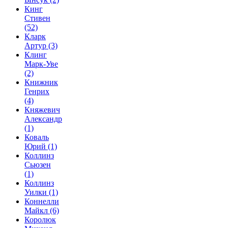
Кинг
Стивен
(52)
Кларк
Артур
(3)
Клинг
Марк-Уве
(2)
Книжник
Генрих
(4)
Княжевич
Александр
(1)
Коваль
Юрий
(1)
Коллинз
Сьюзен
(1)
Коллинз
Уилки
(1)
Коннелли
Майкл
(6)
Королюк