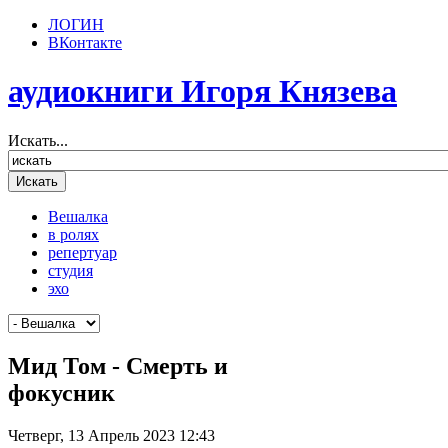
ЛОГИН
ВКонтакте
аудиокниги Игоря Князева
Искать...
Вешалка
в ролях
репертуар
студия
эхо
Мид Том - Смерть и
фокусник
Четверг, 13 Апрель 2023 12:43