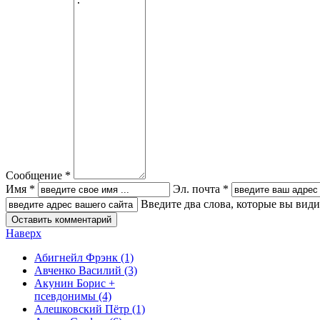
Сообщение *
Имя *
Эл. почта *
Введите два слова, которые вы вид
Наверх
Абигнейл Фрэнк
(1)
Авченко Василий
(3)
Акунин Борис +
псевдонимы
(4)
Алешковский Пётр
(1)