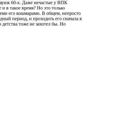
аунж 60-х. Даже нечастые у ВПК
 и в такое время? Но это только
всеми его кошмарами. В общем, непросто
удный период, и проходить его сначала я
 детства тоже не захотел бы. Но