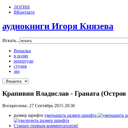
ЛОГИН
ВКонтакте
аудиокниги Игоря Князева
Искать...
Вешалка
в ролях
репертуар
студия
эхо
Крапивин Владислав - Граната (Остров
Воскресенье, 27 Сентябрь 2015 20:36
размер шрифта
уменьшить размер шрифта
Станьте первым комментатором!