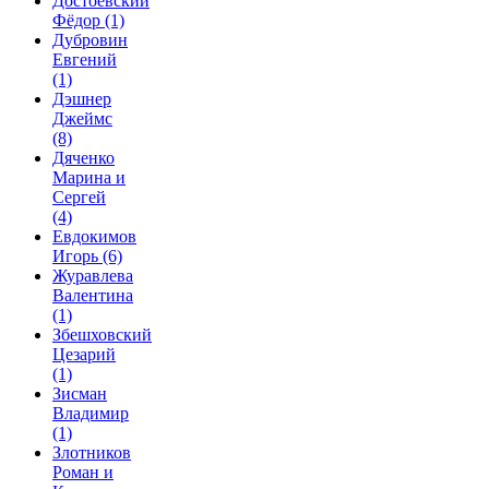
Достоевский
Фёдор
(1)
Дубровин
Евгений
(1)
Дэшнер
Джеймс
(8)
Дяченко
Марина и
Сергей
(4)
Евдокимов
Игорь
(6)
Журавлева
Валентина
(1)
Збешховский
Цезарий
(1)
Зисман
Владимир
(1)
Злотников
Роман и