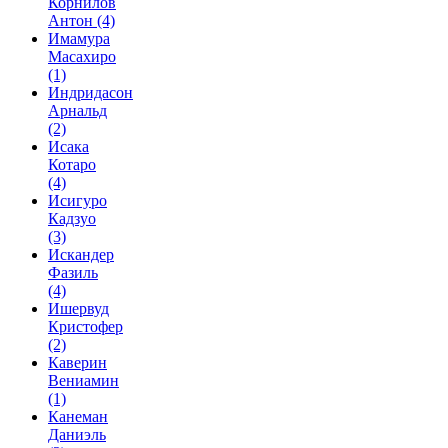
Корнилов
Антон
(4)
Имамура
Масахиро
(1)
Индридасон
Арнальд
(2)
Исака
Котаро
(4)
Исигуро
Кадзуо
(3)
Искандер
Фазиль
(4)
Ишервуд
Кристофер
(2)
Каверин
Вениамин
(1)
Канеман
Даниэль