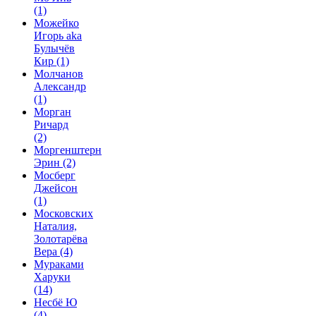
(1)
Можейко
Игорь aka
Булычёв
Кир
(1)
Молчанов
Александр
(1)
Морган
Ричард
(2)
Моргенштерн
Эрин
(2)
Мосберг
Джейсон
(1)
Московских
Наталия,
Золотарёва
Вера
(4)
Мураками
Харуки
(14)
Несбё Ю
(4)