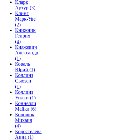
Кларк
Артур
(3)
Клинг
Марк-Уве
(2)
Книжник
Генрих
(4)
Княжевич
Александр
(1)
Коваль
Юрий
(1)
Коллинз
Сьюзен
(1)
Коллинз
Уилки
(1)
Коннелли
Майкл
(6)
Королюк
Михаил
(4)
Коростелева
Анна
(1)