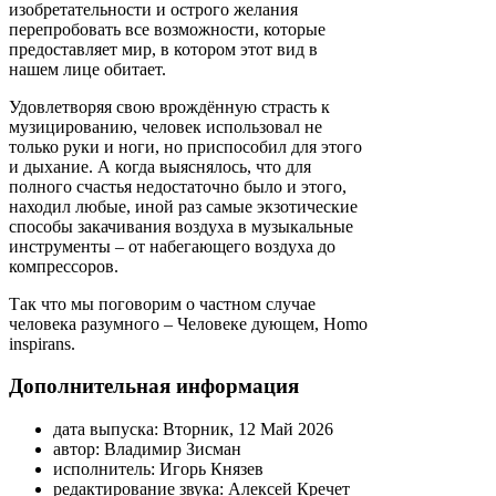
изобретательности и острого желания
перепробовать все возможности, которые
предоставляет мир, в котором этот вид в
нашем лице обитает.
Удовлетворяя свою врождённую страсть к
музицированию, человек использовал не
только руки и ноги, но приспособил для этого
и дыхание. А когда выяснялось, что для
полного счастья недостаточно было и этого,
находил любые, иной раз самые экзотические
способы закачивания воздуха в музыкальные
инструменты – от набегающего воздуха до
компрессоров.
Так что мы поговорим о частном случае
человека разумного – Человеке дующем, Homo
inspirans.
Дополнительная информация
дата выпуска:
Вторник, 12 Май 2026
автор:
Владимир Зисман
исполнитель:
Игорь Князев
редактирование звука:
Алексей Кречет