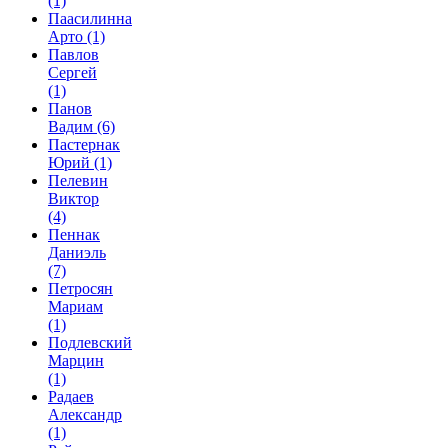
(1)
Паасилинна
Арто
(1)
Павлов
Сергей
(1)
Панов
Вадим
(6)
Пастернак
Юрий
(1)
Пелевин
Виктор
(4)
Пеннак
Даниэль
(7)
Петросян
Мариам
(1)
Подлевский
Марцин
(1)
Радаев
Александр
(1)