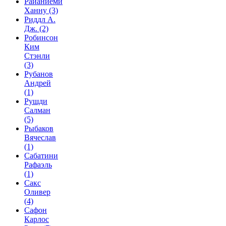
Райаниеми
Ханну
(3)
Риддл А.
Дж.
(2)
Робинсон
Ким
Стэнли
(3)
Рубанов
Андрей
(1)
Рушди
Салман
(5)
Рыбаков
Вячеслав
(1)
Сабатини
Рафаэль
(1)
Сакс
Оливер
(4)
Сафон
Карлос