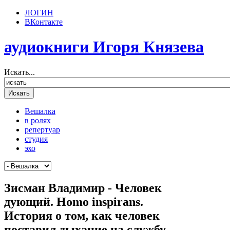
ЛОГИН
ВКонтакте
аудиокниги Игоря Князева
Искать...
Вешалка
в ролях
репертуар
студия
эхо
Зисман Владимир - Человек
дующий. Homo inspirans.
История о том, как человек
поставил дыхание на службу