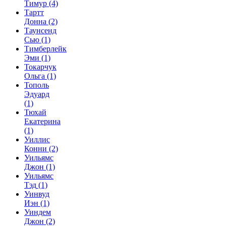
Тимур
(4)
Тартт
Донна
(2)
Таунсенд
Сью
(1)
Тимберлейк
Эми
(1)
Токарчук
Ольга
(1)
Тополь
Эдуард
(1)
Тюхай
Екатерина
(1)
Уиллис
Конни
(2)
Уильямс
Джон
(1)
Уильямс
Тэд
(1)
Уинвуд
Иэн
(1)
Уиндем
Джон
(2)