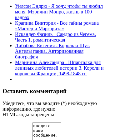
Уилсон Эндрю - Я хочу, чтобы ты любил
меня. Мэрилин Монро, жизнь в 100
кадрах
Крапива Виктория - Все тайны романа
«Мастер и Маргарита»
Искандер Фазиль - Сандро из Чегема.
Часть 1, романтическая
Либабова Евгения - Король и Шут.
Ангелы панка. Авторизованная
биография
Маринина Александра - Шпаргалка для
ленивых любителей истории 3. Короли и
королевы Франции, 1498-1848 гг.
Оставить комментарий
Убедитесь, что вы вводите (*) необходимую
информацию, где нужно
HTML-коды запрещены