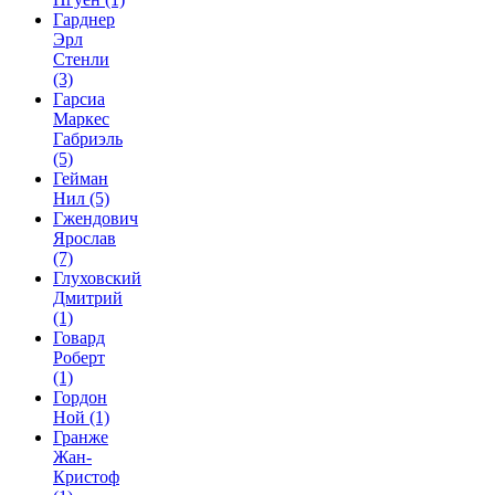
Гарднер
Эрл
Стенли
(3)
Гарсиа
Маркес
Габриэль
(5)
Гейман
Нил
(5)
Гжендович
Ярослав
(7)
Глуховский
Дмитрий
(1)
Говард
Роберт
(1)
Гордон
Ной
(1)
Гранже
Жан-
Кристоф