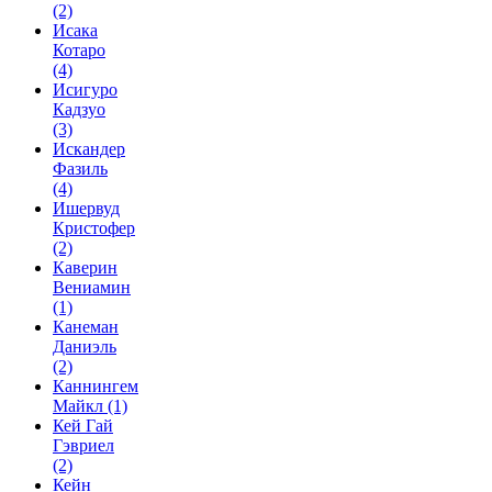
(2)
Исака
Котаро
(4)
Исигуро
Кадзуо
(3)
Искандер
Фазиль
(4)
Ишервуд
Кристофер
(2)
Каверин
Вениамин
(1)
Канеман
Даниэль
(2)
Каннингем
Майкл
(1)
Кей Гай
Гэвриел
(2)
Кейн