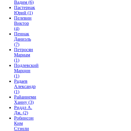
Вадим
(6)
Пастернак
Юрий
(1)
Пелевин
Виктор
(4)
Пеннак
Даниэль
(7)
Петросян
Мариам
(1)
Подлевский
Марцин
(1)
Радаев
Александр
(1)
Райаниеми
Ханну
(3)
Риддл А.
Дж.
(2)
Робинсон
Ким
Стэнли