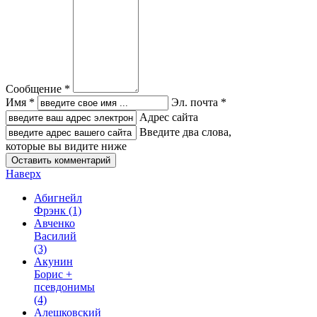
Сообщение *
Имя *
Эл. почта *
Адрес сайта
Введите два слова,
которые вы видите ниже
Наверх
Абигнейл
Фрэнк
(1)
Авченко
Василий
(3)
Акунин
Борис +
псевдонимы
(4)
Алешковский