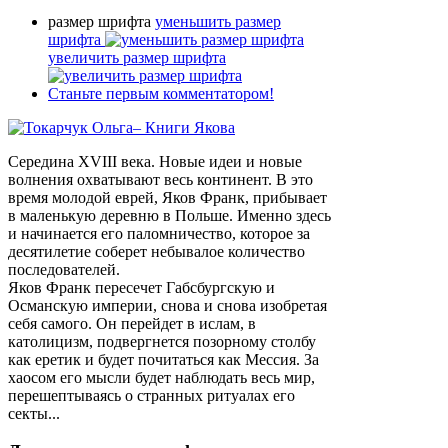
размер шрифта
уменьшить размер
шрифта
увеличить размер шрифта
Станьте первым комментатором!
Середина XVIII века. Новые идеи и новые
волнения охватывают весь континент. В это
время молодой еврей, Яков Франк, прибывает
в маленькую деревню в Польше. Именно здесь
и начинается его паломничество, которое за
десятилетие соберет небывалое количество
последователей.
Яков Франк пересечет Габсбургскую и
Османскую империи, снова и снова изобретая
себя самого. Он перейдет в ислам, в
католицизм, подвергнется позорному столбу
как еретик и будет почитаться как Мессия. За
хаосом его мысли будет наблюдать весь мир,
перешептываясь о странных ритуалах его
секты...