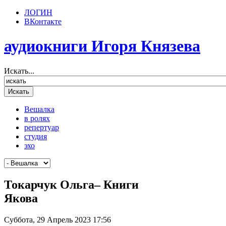
ЛОГИН
ВКонтакте
аудиокниги Игоря Князева
Искать...
Вешалка
в ролях
репертуар
студия
эхо
Токарчук Ольга– Книги
Якова
Суббота, 29 Апрель 2023 17:56