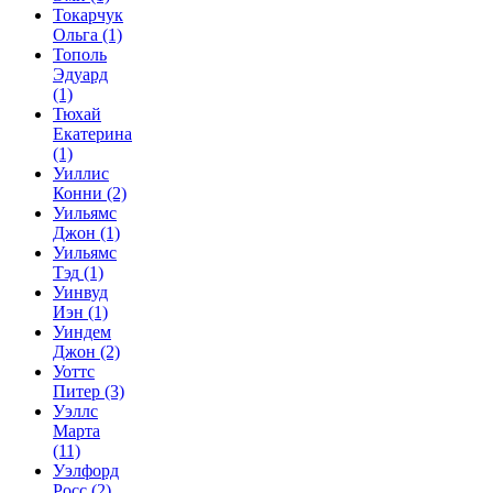
Токарчук
Ольга
(1)
Тополь
Эдуард
(1)
Тюхай
Екатерина
(1)
Уиллис
Конни
(2)
Уильямс
Джон
(1)
Уильямс
Тэд
(1)
Уинвуд
Иэн
(1)
Уиндем
Джон
(2)
Уоттс
Питер
(3)
Уэллс
Марта
(11)
Уэлфорд
Росс
(2)