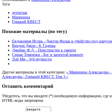
Теги
детектив
Маринина
Горький КВЕСТ
Похожие материалы (по тегу)
Евдокимов Игорь - Доктор Фальк и убийство под парусо
Вердон Джон - 8. Гадюка
Джеймс Ф.Д. - Пристрастие к смерти
Сираи Томоюки - Бог в запертой комнате
Лэй Ми - Зуб мудрости
Другие материалы в этой категории:
« Маринина Александра -
Александра - Горький КВЕСТ. Том 3 »
Оставить комментарий
Убедитесь, что вы вводите (*) необходимую информацию, где 
HTML-коды запрещены