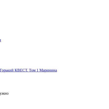
м
 Горький КВЕСТ. Том 1
Маринина
нужно