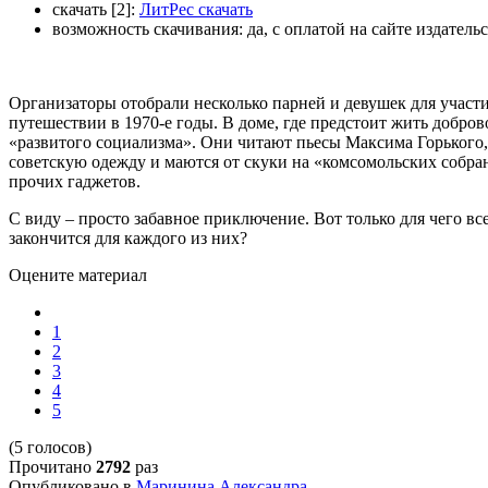
скачать [2]:
ЛитРес скачать
возможность скачивания:
да, с оплатой на сайте издатель
Организаторы отобрали несколько парней и девушек для участ
путешествии в 1970-е годы. В доме, где предстоит жить добро
«развитого социализма». Они читают пьесы Максима Горького, 
советскую одежду и маются от скуки на «комсомольских собр
прочих гаджетов.
С виду – просто забавное приключение. Вот только для чего вс
закончится для каждого из них?
Оцените материал
1
2
3
4
5
(5 голосов)
Прочитано
2792
раз
Опубликовано в
Маринина Александра