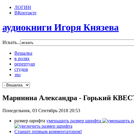
ЛОГИН
ВКонтакте
аудиокниги Игоря Князева
Искать...
Вешалка
в ролях
репертуар
студия
эхо
Маринина Александра - Горький КВЕСТ
Понедельник, 03 Сентябрь 2018 20:53
размер шрифта
уменьшить размер шрифта
Станьте первым комментатором!