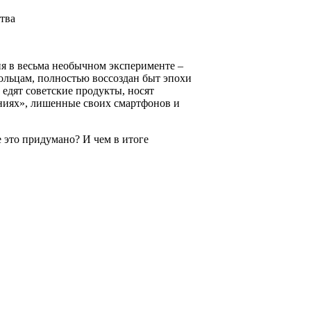
ства
ия в весьма необычном эксперименте –
вольцам, полностью воссоздан быт эпохи
едят советские продукты, носят
аниях», лишенные своих смартфонов и
е это придумано? И чем в итоге