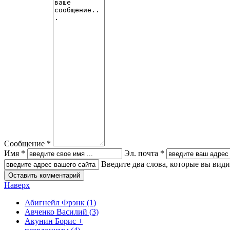
Сообщение *
Имя *
Эл. почта *
Введите два слова, которые вы вид
Наверх
Абигнейл Фрэнк
(1)
Авченко Василий
(3)
Акунин Борис +