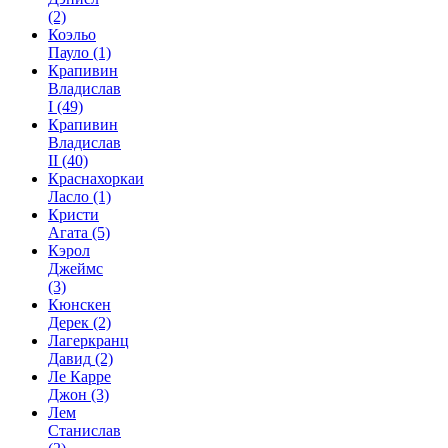
(2)
Коэльо
Пауло
(1)
Крапивин
Владислав
I
(49)
Крапивин
Владислав
II
(40)
Краснахоркаи
Ласло
(1)
Кристи
Агата
(5)
Кэрол
Джеймс
(3)
Кюнскен
Дерек
(2)
Лагеркранц
Давид
(2)
Ле Карре
Джон
(3)
Лем
Станислав