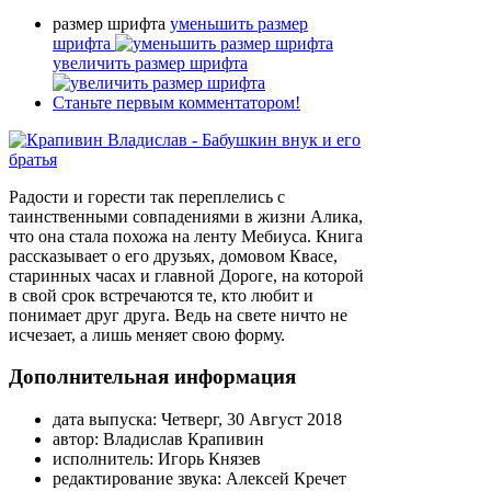
размер шрифта
уменьшить размер
шрифта
увеличить размер шрифта
Станьте первым комментатором!
Радости и горести так переплелись с
таинственными совпадениями в жизни Алика,
что она стала похожа на ленту Мeбиуса. Книга
рассказывает о его друзьях, домовом Квасе,
старинных часах и главной Дороге, на которой
в свой срок встречаются те, кто любит и
понимает друг друга. Ведь на свете ничто не
исчезает, а лишь меняет свою форму.
Дополнительная информация
дата выпуска:
Четверг, 30 Август 2018
автор:
Владислав Крапивин
исполнитель:
Игорь Князев
редактирование звука:
Алексей Кречет