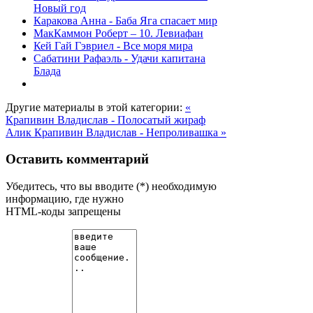
Новый год
Каракова Анна - Баба Яга спасает мир
МакКаммон Роберт – 10. Левиафан
Кей Гай Гэвриел - Все моря мира
Сабатини Рафаэль - Удачи капитана
Блада
Другие материалы в этой категории:
«
Крапивин Владислав - Полосатый жираф
Алик
Крапивин Владислав - Непроливашка »
Оставить комментарий
Убедитесь, что вы вводите (*) необходимую
информацию, где нужно
HTML-коды запрещены