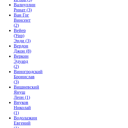
Валиуллин
Ринат
(3)
Ван Гог
Винсент
(2)
Вейер
(Уир)
Энди
(3)
Вердон
Джон
(8)
Веркин
Эдуард
(2)
Виногродский
Бронислав
(3)
Вишневский
Януш
Леон
(1)
Внуков
Николай
(1)
Водолазкин
Евгений