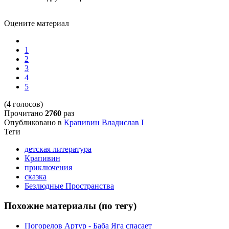
Оцените материал
1
2
3
4
5
(4 голосов)
Прочитано
2760
раз
Опубликовано в
Крапивин Владислав I
Теги
детская литература
Крапивин
приключения
сказка
Безлюдные Пространства
Похожие материалы (по тегу)
Погорелов Артур - Баба Яга спасает