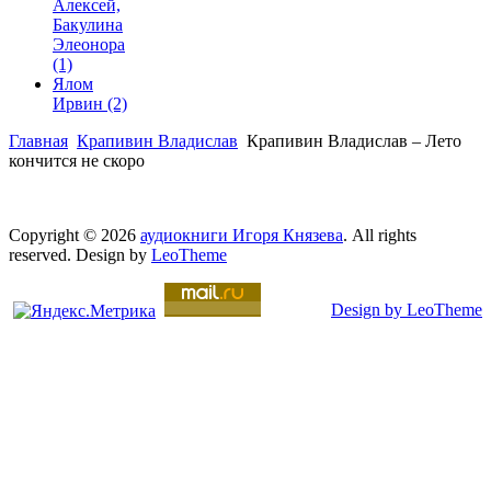
Алексей,
Бакулина
Элеонора
(1)
Ялом
Ирвин
(2)
Главная
Крапивин Владислав
Крапивин Владислав – Лето
кончится не скоро
Copyright © 2026
аудиокниги Игоря Князева
. All rights
reserved. Design by
LeoTheme
Design by LeoTheme