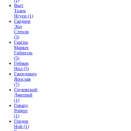
(1)
Вьет
Тхань
Нгуен
(1)
Гарднер
Эрл
Стенли
(3)
Гарсиа
Маркес
Габриэль
(5)
Гейман
Нил
(5)
Гжендович
Ярослав
(7)
Глуховский
Дмитрий
(1)
Говард
Роберт
(1)
Гордон
Ной
(1)