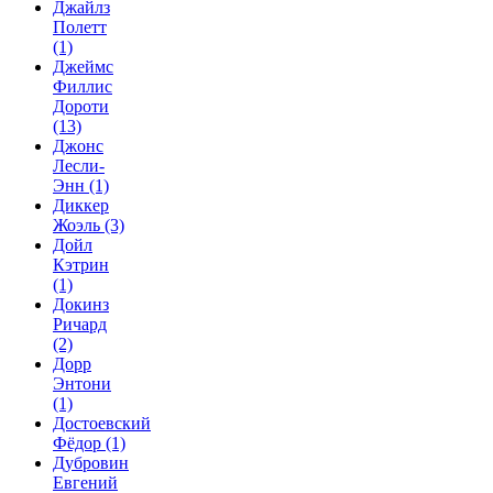
Джайлз
Полетт
(1)
Джеймс
Филлис
Дороти
(13)
Джонс
Лесли-
Энн
(1)
Диккер
Жоэль
(3)
Дойл
Кэтрин
(1)
Докинз
Ричард
(2)
Дорр
Энтони
(1)
Достоевский
Фёдор
(1)
Дубровин
Евгений