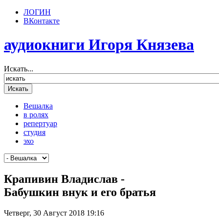
ЛОГИН
ВКонтакте
аудиокниги Игоря Князева
Искать...
Вешалка
в ролях
репертуар
студия
эхо
Крапивин Владислав -
Бабушкин внук и его братья
Четверг, 30 Август 2018 19:16