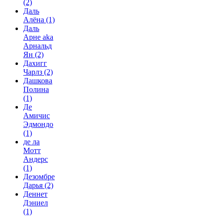
(2)
Даль
Алёна
(1)
Даль
Арне aka
Арнальд
Ян
(2)
Дахигг
Чарлз
(2)
Дашкова
Полина
(1)
Де
Амичис
Эдмондо
(1)
де ла
Мотт
Андерс
(1)
Дезомбре
Дарья
(2)
Деннет
Дэниел
(1)