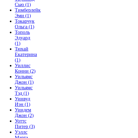
Сью
(1)
Тимберлейк
Эми
(1)
Токарчук
Ольга
(1)
Тополь
Эдуард
(1)
Тюхай
Екатерина
(1)
Уиллис
Конни
(2)
Уильямс
Джон
(1)
Уильямс
Тэд
(1)
Уинвуд
Иэн
(1)
Уиндем
Джон
(2)
Уоттс
Питер
(3)
Уэллс
Марта