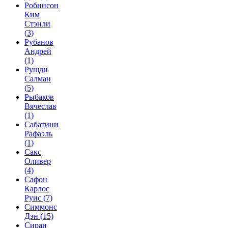
Робинсон
Ким
Стэнли
(3)
Рубанов
Андрей
(1)
Рушди
Салман
(5)
Рыбаков
Вячеслав
(1)
Сабатини
Рафаэль
(1)
Сакс
Оливер
(4)
Сафон
Карлос
Руис
(7)
Симмонс
Дэн
(15)
Сираи