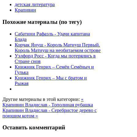
детская литература
Крапивин
Похожие материалы (по тегу)
Сабатини Рафаэль - Удачи капитана
Блада
Корчак Януш - Король Матиуш Первый.
Король Матиуш на необитаемом острове
Уэлфорд Росс - Когда мы потерялись в
Стране снов
Книжник Генрих – Семён Семёныч и
Гулька
Книжник Генрих – Мы с братом и
Рыжая
Другие материалы в этой категории:
«
Крапивин Владислав - Тополиная рубашка
Крапивин Владислав - Серебристое дерево с
поющим котом »
Оставить комментарий