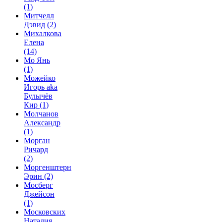
(1)
Митчелл
Дэвид
(2)
Михалкова
Елена
(14)
Мо Янь
(1)
Можейко
Игорь aka
Булычёв
Кир
(1)
Молчанов
Александр
(1)
Морган
Ричард
(2)
Моргенштерн
Эрин
(2)
Мосберг
Джейсон
(1)
Московских
Наталия,