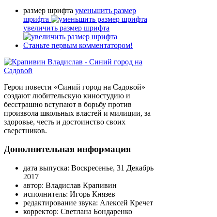
размер шрифта
уменьшить размер
шрифта
увеличить размер шрифта
Станьте первым комментатором!
Герои повести «Синий город на Садовой»
создают любительскую киностудию и
бесстрашно вступают в борьбу против
произвола школьных властей и милиции, за
здоровье, честь и достоинство своих
сверстников.
Дополнительная информация
дата выпуска:
Воскресенье, 31 Декабрь
2017
автор:
Владислав Крапивин
исполнитель:
Игорь Князев
редактирование звука:
Алексей Кречет
корректор:
Светлана Бондаренко