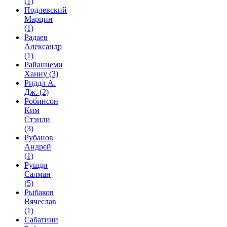
(1)
Подлевский
Марцин
(1)
Радаев
Александр
(1)
Райаниеми
Ханну
(3)
Риддл А.
Дж.
(2)
Робинсон
Ким
Стэнли
(3)
Рубанов
Андрей
(1)
Рушди
Салман
(5)
Рыбаков
Вячеслав
(1)
Сабатини