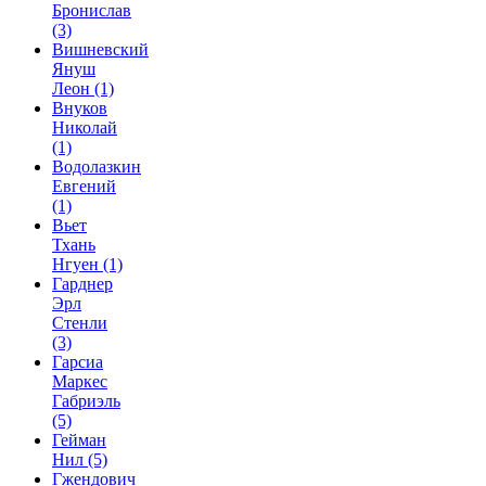
Бронислав
(3)
Вишневский
Януш
Леон
(1)
Внуков
Николай
(1)
Водолазкин
Евгений
(1)
Вьет
Тхань
Нгуен
(1)
Гарднер
Эрл
Стенли
(3)
Гарсиа
Маркес
Габриэль
(5)
Гейман
Нил
(5)
Гжендович