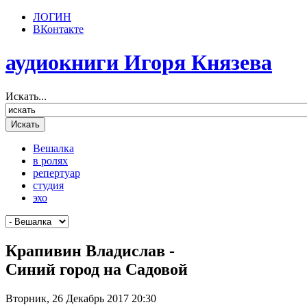
ЛОГИН
ВКонтакте
аудиокниги Игоря Князева
Искать...
Вешалка
в ролях
репертуар
студия
эхо
Крапивин Владислав -
Синий город на Садовой
Вторник, 26 Декабрь 2017 20:30