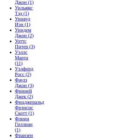
Джон
(1)
Уильямс
Тэд
(1)
Уинвуд
Иэн
(1)
Уиндем
Джон
(2)
Уоттс
Питер
(3)
Уэллс
Марта
(11)
Уэлфорд
Росс
(2)
Фаулз
Джон
(3)
Финней
Джек
(2)
Фицджеральд
Фрэнсис
Скотт
(1)
Флинн
Гиллиан
(1)
Франзен