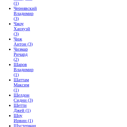
(1)
Чернявский
Владимир
(3)
Чжоу
Хаохуэй
(3)
Чиж
Антон
(3)
Чизмар
Ричард
(2)
Шаров
Владимир
(1)
Шаттам
Максим
(1)
Шелдон
Сидни
(3)
Шетти
Джей
(1)
Шоу
Ирвин
(1)
Шустерман