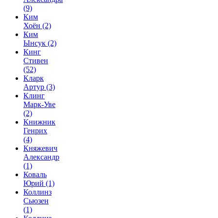
(9)
Ким
Хоён
(2)
Ким
Ынсук
(2)
Кинг
Стивен
(52)
Кларк
Артур
(3)
Клинг
Марк-Уве
(2)
Книжник
Генрих
(4)
Княжевич
Александр
(1)
Коваль
Юрий
(1)
Коллинз
Сьюзен
(1)