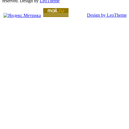
reserved. Design by
LeoTheme
Design by LeoTheme