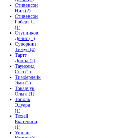
Стивенсон
Нил
(2)
Стивенсон
Роберт Л.
(1)
Ступников
Денис
(1)
Суворкин
Тимур
(4)
Тартт
Донна
(2)
Таунсенд
Сью
(1)
Тимберлейк
Эми
(1)
Токарчук
Ольга
(1)
Тополь
Эдуард
(1)
Тюхай
Екатерина
(1)
Уиллис