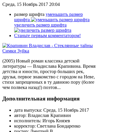
Среда, 15 Ноябрь 2017 20:04
размер шрифта
уменьшить размер
шрифта
увеличить размер шрифта
Станьте первым комментатором!
(2005) Новый роман классика детской
литературы — Владислава Крапивина. Время
детства и юности, простор больших рек,
друзья, первое знакомство с городом на Неве,
стихи запрещенных в ту давнюю пору (более
чем полвека назад!) поэтов...
Дополнительная информация
дата выпуска:
Среда, 15 Ноябрь 2017
автор:
Владислав Крапивин
исполнитель:
Игорь Князев
корректор:
Светлана Бондаренко
постер:
Дмитрий В.