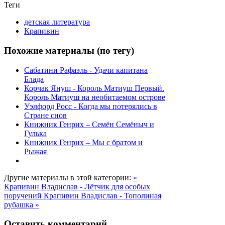
Теги
детская литература
Крапивин
Похожие материалы (по тегу)
Сабатини Рафаэль - Удачи капитана
Блада
Корчак Януш - Король Матиуш Первый.
Король Матиуш на необитаемом острове
Уэлфорд Росс - Когда мы потерялись в
Стране снов
Книжник Генрих – Семён Семёныч и
Гулька
Книжник Генрих – Мы с братом и
Рыжая
Другие материалы в этой категории:
«
Крапивин Владислав - Лётчик для особых
поручений
Крапивин Владислав - Тополиная
рубашка »
Оставить комментарий