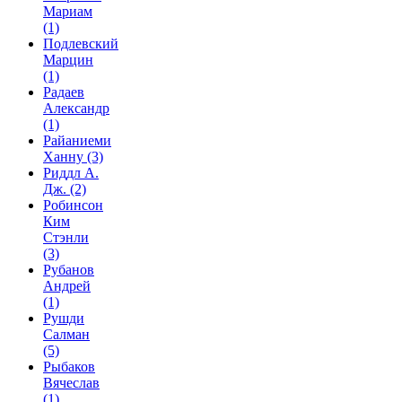
Мариам
(1)
Подлевский
Марцин
(1)
Радаев
Александр
(1)
Райаниеми
Ханну
(3)
Риддл А.
Дж.
(2)
Робинсон
Ким
Стэнли
(3)
Рубанов
Андрей
(1)
Рушди
Салман
(5)
Рыбаков
Вячеслав
(1)