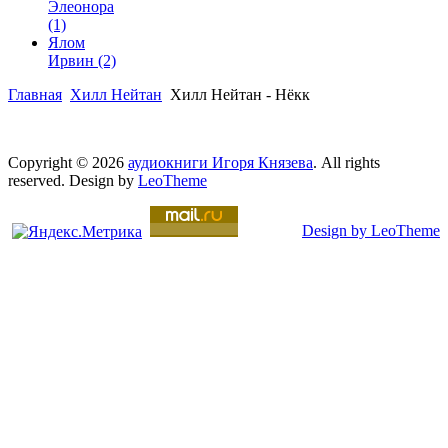
Элеонора
(1)
Ялом
Ирвин
(2)
Главная
Хилл Нейтан
Хилл Нейтан - Нёкк
Copyright © 2026
аудиокниги Игоря Князева
. All rights
reserved. Design by
LeoTheme
Design by LeoTheme