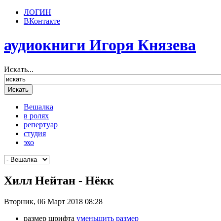
ЛОГИН
ВКонтакте
аудиокниги Игоря Князева
Искать...
Вешалка
в ролях
репертуар
студия
эхо
Хилл Нейтан - Нёкк
Вторник, 06 Март 2018 08:28
размер шрифта
уменьшить размер