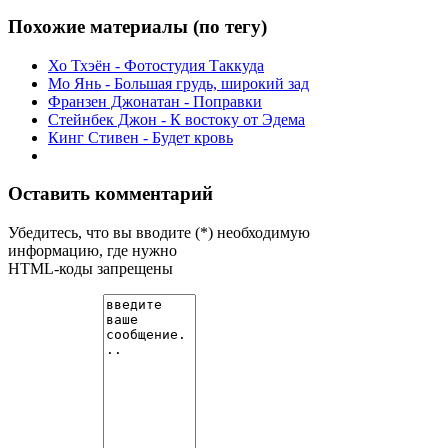
Похожие материалы (по тегу)
Хо Тхэён - Фотостудия Таккуда
Мо Янь - Большая грудь, широкий зад
Франзен Джонатан - Поправки
Стейнбек Джон - К востоку от Эдема
Кинг Стивен - Будет кровь
Оставить комментарий
Убедитесь, что вы вводите (*) необходимую
информацию, где нужно
HTML-коды запрещены