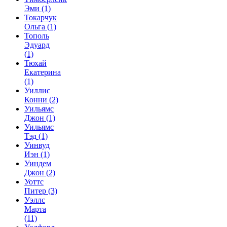
Эми
(1)
Токарчук
Ольга
(1)
Тополь
Эдуард
(1)
Тюхай
Екатерина
(1)
Уиллис
Конни
(2)
Уильямс
Джон
(1)
Уильямс
Тэд
(1)
Уинвуд
Иэн
(1)
Уиндем
Джон
(2)
Уоттс
Питер
(3)
Уэллс
Марта
(11)