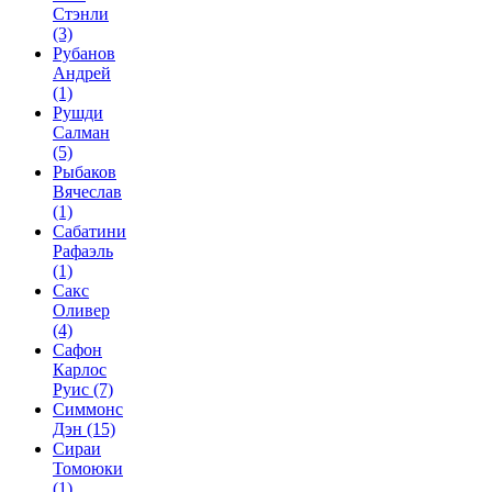
Стэнли
(3)
Рубанов
Андрей
(1)
Рушди
Салман
(5)
Рыбаков
Вячеслав
(1)
Сабатини
Рафаэль
(1)
Сакс
Оливер
(4)
Сафон
Карлос
Руис
(7)
Симмонс
Дэн
(15)
Сираи
Томоюки
(1)