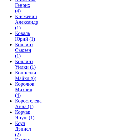
Генрих
(4)
Княжевич
Александр
(1)
Коваль
Юрий
(1)
Коллинз
Сьюзен
(1)
Коллинз
Уилки
(1)
Коннелли
Майкл
(6)
Королюк
Михаил
(4)
Коростелева
Анна
(1)
Корчак
Януш
(1)
Коул
Дэниел
(2)