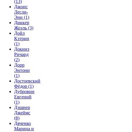
(13)
Джонс
Лесли-
Энн
(1)
Диккер
Жоэль
(3)
Дойл
Кэтрин
(1)
Докинз
Ричард
(2)
Дорр
Энтони
(1)
Достоевский
Фёдор
(1)
Дубровин
Евгений
(1)
Дэшнер
Джеймс
(8)
Дяченко
Марина и