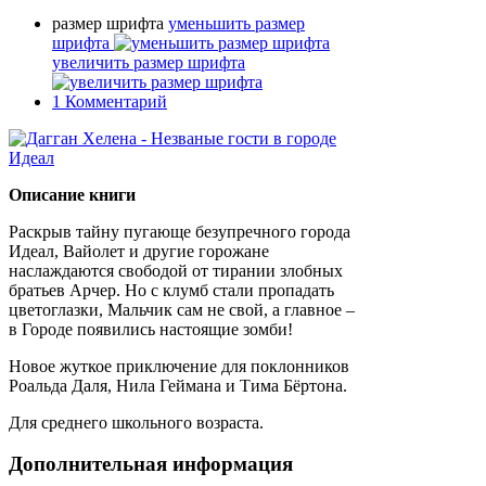
размер шрифта
уменьшить размер
шрифта
увеличить размер шрифта
1
Комментарий
Описание книги
Раскрыв тайну пугающе безупречного города
Идеал, Вайолет и другие горожане
наслаждаются свободой от тирании злобных
братьев Арчер. Но с клумб стали пропадать
цветоглазки, Мальчик сам не свой, а главное –
в Городе появились настоящие зомби!
Новое жуткое приключение для поклонников
Роальда Даля, Нила Геймана и Тима Бёртона.
Для среднего школьного возраста.
Дополнительная информация