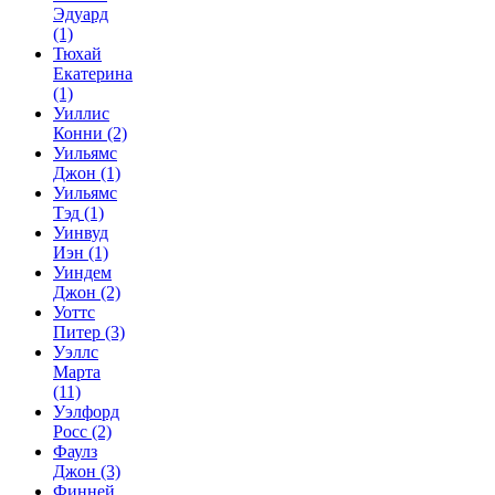
Эдуард
(1)
Тюхай
Екатерина
(1)
Уиллис
Конни
(2)
Уильямс
Джон
(1)
Уильямс
Тэд
(1)
Уинвуд
Иэн
(1)
Уиндем
Джон
(2)
Уоттс
Питер
(3)
Уэллс
Марта
(11)
Уэлфорд
Росс
(2)
Фаулз
Джон
(3)
Финней