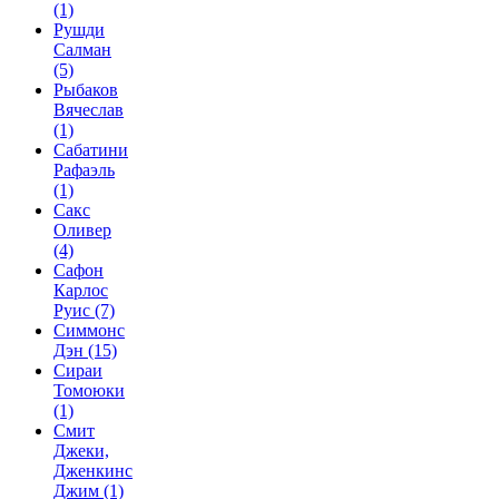
(1)
Рушди
Салман
(5)
Рыбаков
Вячеслав
(1)
Сабатини
Рафаэль
(1)
Сакс
Оливер
(4)
Сафон
Карлос
Руис
(7)
Симмонс
Дэн
(15)
Сираи
Томоюки
(1)
Смит
Джеки,
Дженкинс
Джим
(1)