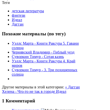
Теги
детская литература
фэнтези
Идеал
Дагган
Похожие материалы (по тегу)
Уэллс Марта - Книги Раксура 5. Гавани
солнца
Чернявский Владимир - Гиблый уезд
Суворкин Тимур - Сотая казнь
Уэллс Марта - Книги Раксура 4. Край
миров
Суворкин Тимур - 3. Три похищенных
солнца
Другие материалы в этой категории:
« Дагган
Хелена - Что-то не так в городе Идеал
1
Комментарий