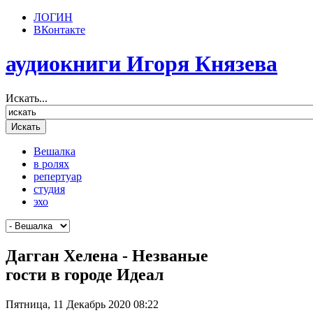
ЛОГИН
ВКонтакте
аудиокниги Игоря Князева
Искать...
Вешалка
в ролях
репертуар
студия
эхо
Дагган Хелена - Незваные
гости в городе Идеал
Пятница, 11 Декабрь 2020 08:22