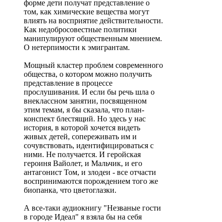
форме дети получат представление о
том, как химические вещества могут
влиять на восприятие действительности.
Как недобросовестные политики
манипулируют общественным мнением.
О нетерпимости к эмигрантам.
Мощный кластер проблем современного
общества, о котором можно получить
представление в процессе
прослушивания. И если бы речь шла о
внеклассном занятии, посвященном
этим темам, я бы сказала, что план-
конспект блестящий. Но здесь у нас
история, в которой хочется видеть
живых детей, сопереживать им и
сочувствовать, идентифицироваться с
ними. Не получается. И геройская
героиня Вайолет, и Мальчик, и его
антагонист Том, и злодеи - все отчасти
воспринимаются порождением того же
биопанка, что цветоглазки.
А все-таки аудиокнигу "Незваные гости
в городе Идеал" я взяла бы на себя