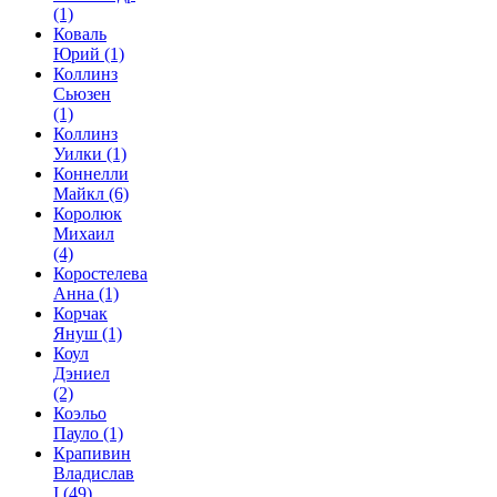
(1)
Коваль
Юрий
(1)
Коллинз
Сьюзен
(1)
Коллинз
Уилки
(1)
Коннелли
Майкл
(6)
Королюк
Михаил
(4)
Коростелева
Анна
(1)
Корчак
Януш
(1)
Коул
Дэниел
(2)
Коэльо
Пауло
(1)
Крапивин
Владислав
I
(49)