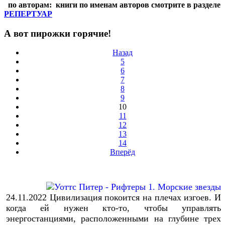
по авторам:
книги по именам авторов смотрите в разделе
РЕПЕРТУАР
А вот пирожки горячие!
Назад
5
6
7
8
9
10
11
12
13
14
Вперёд
24.11.2022
Цивилизация покоится на плечах изгоев. И
когда ей нужен кто-то, чтобы управлять
энергостанциями, расположенными на глубине трех