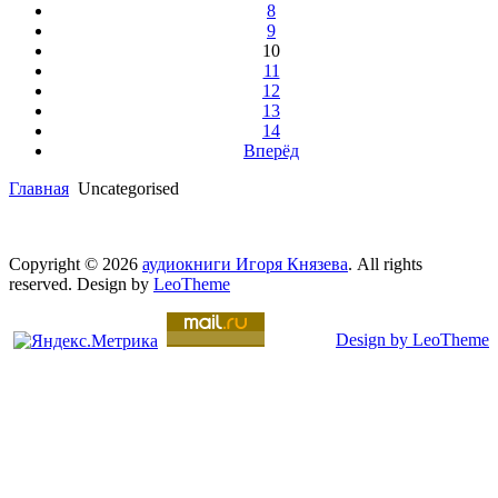
8
9
10
11
12
13
14
Вперёд
Главная
Uncategorised
Copyright © 2026
аудиокниги Игоря Князева
. All rights
reserved. Design by
LeoTheme
Design by LeoTheme