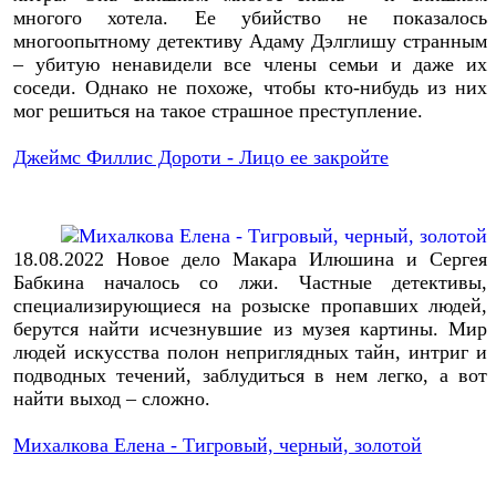
многого хотела. Ее убийство не показалось
многоопытному детективу Адаму Дэлглишу странным
– убитую ненавидели все члены семьи и даже их
соседи.
Однако не похоже, чтобы кто-нибудь из них
мог решиться на такое страшное преступление.
Джеймс Филлис Дороти - Лицо ее закройте
18.08.2022
Новое дело Макара Илюшина и Сергея
Бабкина началось со лжи. Частные детективы,
специализирующиеся на розыске пропавших людей,
берутся найти исчезнувшие из музея картины. Мир
людей искусства полон неприглядных тайн, интриг и
подводных течений, заблудиться в нем легко, а вот
найти выход – сложно.
Михалкова Елена - Тигровый, черный, золотой