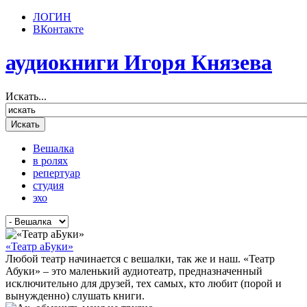
ЛОГИН
ВКонтакте
аудиокниги Игоря Князева
Искать...
Вешалка
в ролях
репертуар
студия
эхо
«Театр аБуки»
Любой театр начинается с вешалки, так же и наш. «Театр
Абуки» – это маленький аудиотеатр, предназначенный
исключительно для друзей, тех самых, кто любит (порой и
вынужденно) слушать книги.