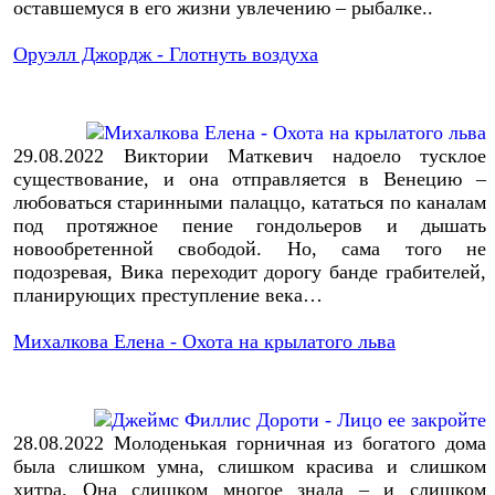
оставшемуся в его жизни увлечению – рыбалке..
Оруэлл Джордж - Глотнуть воздуха
29.08.2022
Виктории Маткевич надоело тусклое
существование, и она отправляется в Венецию –
любоваться старинными палаццо, кататься по каналам
под протяжное пение гондольеров и дышать
новообретенной свободой.
Но, сама того не
подозревая, Вика переходит дорогу банде грабителей,
планирующих преступление века…
Михалкова Елена - Охота на крылатого льва
28.08.2022
Молоденькая горничная из богатого дома
была слишком умна, слишком красива и слишком
хитра. Она слишком многое знала – и слишком