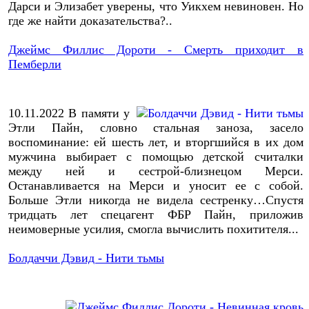
Дарси и Элизабет уверены, что Уикхем невиновен. Но
где же найти доказательства?..
Джеймс Филлис Дороти - Смерть приходит в
Пемберли
10.11.2022
В памяти у
Этли Пайн, словно стальная заноза, засело
воспоминание: ей шесть лет, и вторгшийся в их дом
мужчина выбирает с помощью детской считалки
между ней и сестрой-близнецом Мерси.
Останавливается на Мерси и уносит ее с собой.
Больше Этли никогда не видела сестренку…Спустя
тридцать лет спецагент ФБР Пайн, приложив
неимоверные усилия, смогла вычислить похитителя...
Болдаччи Дэвид - Нити тьмы