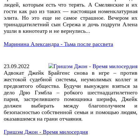
людей, которым есть что терять. А Смелянские и их
гости как раз из таких — настоящая номенклатурная
элита. Но это еще не самое страшное. Вечером их
тринадцатилетний сын Сережа и дочь подруги Алена
ушли в кинотеатр и не вернулись...
Маринина Александра - Тьма после рассвета
23.09.2022
Адвокат Джейк Брайгенс снова в игре – против
жестокой судебной системы, неумолимых коллег и
предвзятого общества. Будучи вынужден взяться за
дело Дрю Гэмбла – робкого шестнадцатилетнего
парня, застрелившего помощника шерифа, Джейк
должен выбирать между благополучием и
безопасностью собственной семьи и помощью людям,
оказавшимся на грани отчаяния.
Гришэм Джон - Время милосердия