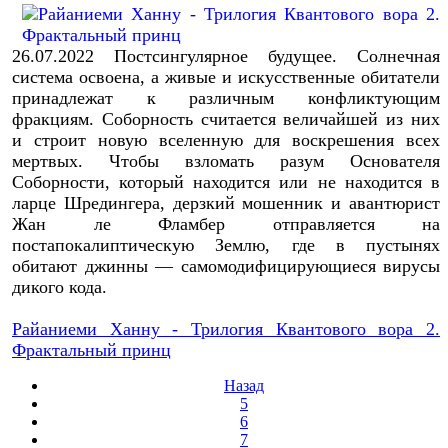
26.07.2022
Постсингулярное будущее. Солнечная
система освоена, а живые и искусственные обитатели
принадлежат к различным конфликтующим
фракциям. Соборность считается величайшей из них
и строит новую вселенную для воскрешения всех
мертвых. Чтобы взломать разум Основателя
Соборности, который находится или не находится в
ларце Шредингера, дерзкий мошенник и авантюрист
Жан ле Фламбер отправляется на
постапокалиптическую Землю, где в пустынях
обитают джинны — самомодифицирующиеся вирусы
дикого кода.
Райаниеми Ханну - Трилогия Квантового вора 2.
Фрактальный принц
Назад
5
6
7