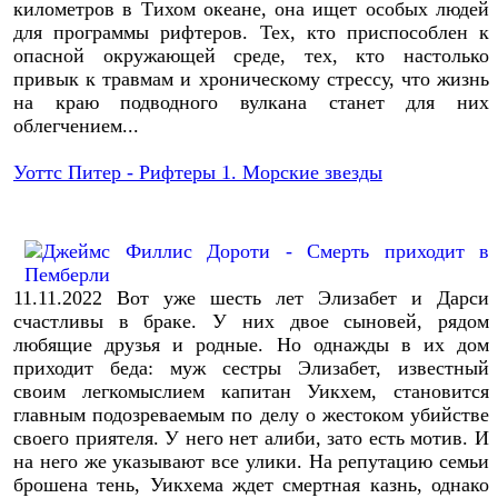
километров в Тихом океане, она ищет особых людей
для программы рифтеров. Тех, кто приспособлен к
опасной окружающей среде, тех, кто настолько
привык к травмам и хроническому стрессу, что жизнь
на краю подводного вулкана станет для них
облегчением...
Уоттс Питер - Рифтеры 1. Морские звезды
11.11.2022
Вот уже шесть лет Элизабет и Дарси
счастливы в браке. У них двое сыновей, рядом
любящие друзья и родные. Но однажды в их дом
приходит беда: муж сестры Элизабет, известный
своим легкомыслием капитан Уикхем, становится
главным подозреваемым по делу о жестоком убийстве
своего приятеля. У него нет алиби, зато есть мотив. И
на него же указывают все улики. На репутацию семьи
брошена тень, Уикхема ждет смертная казнь, однако