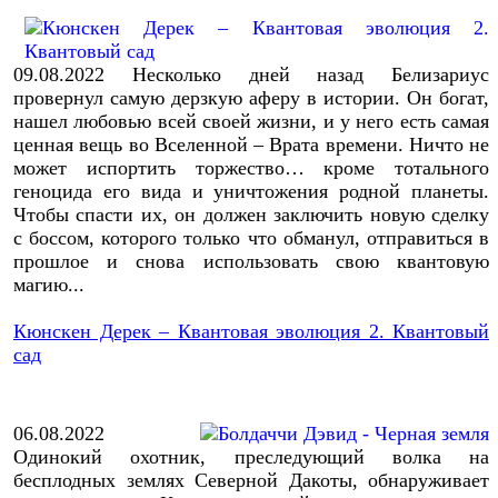
09.08.2022
Несколько дней назад Белизариус
провернул самую дерзкую аферу в истории. Он богат,
нашел любовью всей своей жизни, и у него есть самая
ценная вещь во Вселенной – Врата времени. Ничто не
может испортить торжество… кроме тотального
геноцида его вида и уничтожения родной планеты.
Чтобы спасти их, он должен заключить новую сделку
с боссом, которого только что обманул, отправиться в
прошлое и снова использовать свою квантовую
магию.
..
Кюнскен Дерек – Квантовая эволюция 2. Квантовый
сад
06.08.2022
Одинокий охотник, преследующий волка на
бесплодных землях Северной Дакоты, обнаруживает