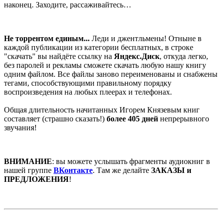
наконец. Заходите, рассаживайтесь…
Не торрентом единым...
Леди и джентльмены! Отныне в
каждой публикации из категории бесплатных, в строке
"скачать" вы найдёте ссылку на
Яндекс.Диск
, откуда легко,
без паролей и рекламы сможете скачать любую нашу книгу
одним файлом. Все файлы заново переименованы и снабжены
тегами, способствующими правильному порядку
воспроизведения на любых плеерах и телефонах.
Общая длительность начитанных Игорем Князевым книг
составляет (страшно сказать!)
более 405 дней
непрерывного
звучания!
ВНИМАНИЕ
: вы можете услышать фрагменты аудиокниг в
нашей группе
ВКонтакте
. Там же делайте
ЗАКАЗЫ и
ПРЕДЛОЖЕНИЯ
!