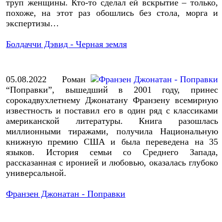
труп женщины.
Кто-то сделал ей вскрытие – только,
похоже, на этот раз обошлись без стола, морга и
экспертизы…
Болдаччи Дэвид - Черная земля
05.08.2022
Роман
“Поправки”, вышедший в 2001 году, принес
сорокадвухлетнему Джонатану Франзену всемирную
известность и поставил его в один ряд с классиками
американской литературы. Книга разошлась
миллионными тиражами, получила Национальную
книжную премию США и была переведена на 35
языков. История семьи со Среднего Запада,
рассказанная с иронией и любовью, оказалась глубоко
универсальной.
Франзен Джонатан - Поправки