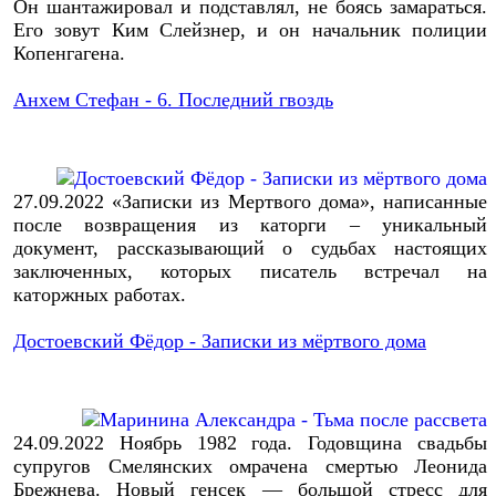
Он шантажировал и подставлял, не боясь замараться.
Его зовут Ким Слейзнер, и он начальник полиции
Копенгагена.
Анхем Стефан - 6. Последний гвоздь
27.09.2022
«Записки из Мертвого дома», написанные
после возвращения из каторги – уникальный
документ, рассказывающий о судьбах настоящих
заключенных, которых писатель встречал на
каторжных работах.
Достоевский Фёдор - Записки из мёртвого дома
24.09.2022
Ноябрь 1982 года. Годовщина свадьбы
супругов Смелянских омрачена смертью Леонида
Брежнева. Новый генсек — большой стресс для