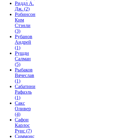
Риддл А.
Дж.
(2)
Робинсон
Ким
Стэнли
(3)
Рубанов
Андрей
(1)
Рушди
Салман
(5)
Рыбаков
Вячеслав
(1)
Сабатини
Рафаэль
(1)
Сакс
Оливер
(4)
Сафон
Карлос
Руис
(7)
Симмонс