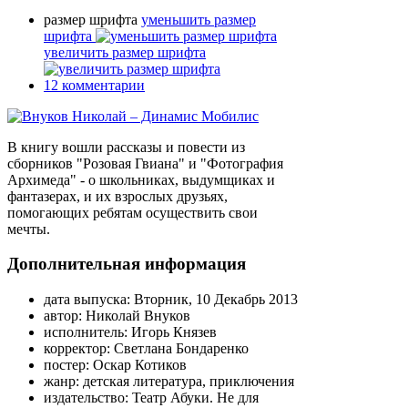
размер шрифта
уменьшить размер
шрифта
увеличить размер шрифта
12
комментарии
В книгу вошли рассказы и повести из
сборников "Розовая Гвиана" и "Фотография
Архимеда" - о школьниках, выдумщиках и
фантазерах, и их взрослых друзьях,
помогающих ребятам осуществить свои
мечты.
Дополнительная информация
дата выпуска:
Вторник, 10 Декабрь 2013
автор:
Николай Внуков
исполнитель:
Игорь Князев
корректор:
Светлана Бондаренко
постер:
Оскар Котиков
жанр:
детская литература, приключения
издательство:
Театр Абуки. Не для