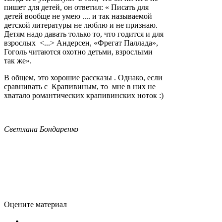
пишет для детей, он ответил: « Писать для
детей вообще не умею .... и так называемой
детской литературы не люблю и не признаю.
Детям надо давать только то, что годится и для
взрослых <...> Андерсен, «Фрегат Паллада»,
Гоголь читаются охотно детьми, взрослыми
так же».
В общем, это хорошие рассказы . Однако, если
сравнивать с Крапивиным, то мне в них не
хватало романтических крапивинских ноток :)
Светлана Бондаренко
Оцените материал