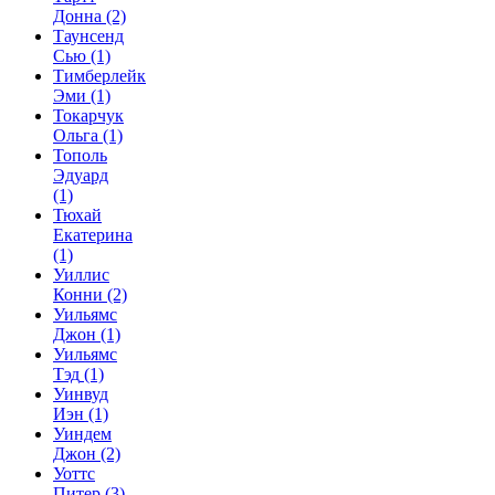
Донна
(2)
Таунсенд
Сью
(1)
Тимберлейк
Эми
(1)
Токарчук
Ольга
(1)
Тополь
Эдуард
(1)
Тюхай
Екатерина
(1)
Уиллис
Конни
(2)
Уильямс
Джон
(1)
Уильямс
Тэд
(1)
Уинвуд
Иэн
(1)
Уиндем
Джон
(2)
Уоттс
Питер
(3)