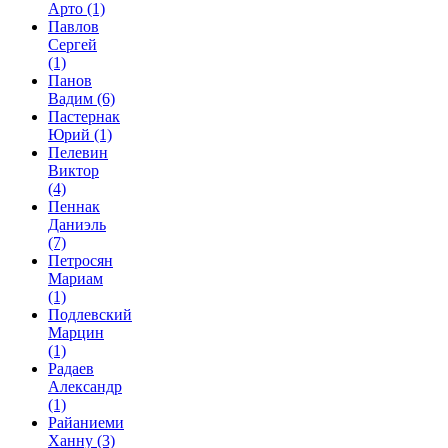
Арто
(1)
Павлов
Сергей
(1)
Панов
Вадим
(6)
Пастернак
Юрий
(1)
Пелевин
Виктор
(4)
Пеннак
Даниэль
(7)
Петросян
Мариам
(1)
Подлевский
Марцин
(1)
Радаев
Александр
(1)
Райаниеми
Ханну
(3)