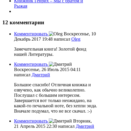
Книжник Генрих – Мы с братом и
Рыжая
12
комментарии
Комментировать
Воскресенье, 10
Декабрь 2017 19:48
написал
Oleg
Замечательная книга! Золотой фонд
нашей Литературы.
Комментировать
Воскресенье, 26 Июль 2015 04:11
написал
Дмитрий
Большое спасибо! Отличная книжка и
озвучено, как обычно великолепно.
Послушал с большим интересом.
Завершается вот только неожидано, на
какой-то печальной ноте, без хеппи энда.
Вначале подумал, что не все скачал. :-)
Комментировать
Вторник,
21 Апрель 2015 22:30
написал
Дмитрий