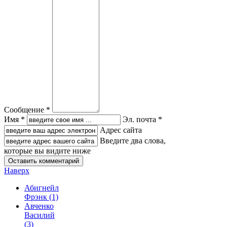
Сообщение *
Имя *
Эл. почта *
Адрес сайта
Введите два слова,
которые вы видите ниже
Наверх
Абигнейл
Фрэнк
(1)
Авченко
Василий
(3)