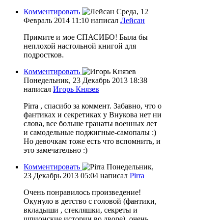
Комментировать
Среда, 12
Февраль 2014 11:10
написал
Лейсан
Примите и мое СПАСИБО! Была бы
неплохой настольной книгой для
подростков.
Комментировать
Понедельник, 23 Декабрь 2013 18:38
написал
Игорь Князев
Pirra , спасибо за коммент. Забавно, что о
фантиках и секретиках у Внукова нет ни
слова, все больше гранаты военных лет
и самодельные поджигные-самопалы :)
Но девочкам тоже есть что вспомнить, и
это замечательно :)
Комментировать
Понедельник,
23 Декабрь 2013 05:04
написал
Pirra
Очень понравилось произведение!
Окунуло в детство с головой (фантики,
вкладыши , стекляшки, секреты и
шпионские истории во дворе), очень