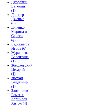
Дубровин
Евгений
(1)
Дэшнер
Джеймс
(8)
Дяченко
Марина и
Сергей
(4)
Евдокимов
Игорь
(6)
Журавлева
Валентина
(1)
Збешховский
Цезарий
(1)
Зисман
Владимир
(1)
Злотников
Роман и
Корнилов
Антон
(4)