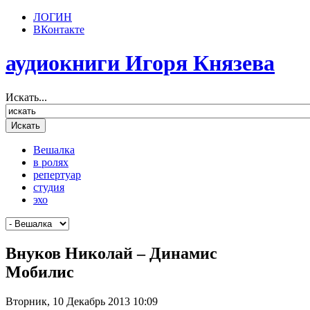
ЛОГИН
ВКонтакте
аудиокниги Игоря Князева
Искать...
Вешалка
в ролях
репертуар
студия
эхо
Внуков Николай – Динамис
Мобилис
Вторник, 10 Декабрь 2013 10:09