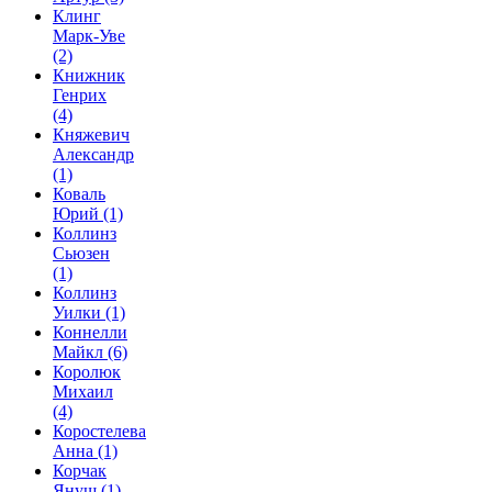
Клинг
Марк-Уве
(2)
Книжник
Генрих
(4)
Княжевич
Александр
(1)
Коваль
Юрий
(1)
Коллинз
Сьюзен
(1)
Коллинз
Уилки
(1)
Коннелли
Майкл
(6)
Королюк
Михаил
(4)
Коростелева
Анна
(1)
Корчак
Януш
(1)