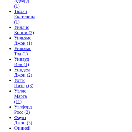
Эдуард
(1)
Тюхай
Екатерина
(1)
Уиллис
Конни
(2)
Уильямс
Джон
(1)
Уильямс
Тэд
(1)
Уинвуд
Иэн
(1)
Уиндем
Джон
(2)
Уоттс
Питер
(3)
Уэллс
Марта
(11)
Уэлфорд
Росс
(2)
Фаулз
Джон
(3)
Финней