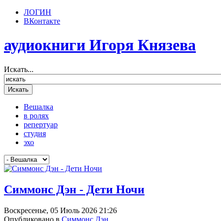
ЛОГИН
ВКонтакте
аудиокниги Игоря Князева
Искать...
Вешалка
в ролях
репертуар
студия
эхо
Симмонс Дэн - Дети Ночи
Воскресенье, 05 Июль 2026 21:26
Опубликовано в
Симмонс Дэн