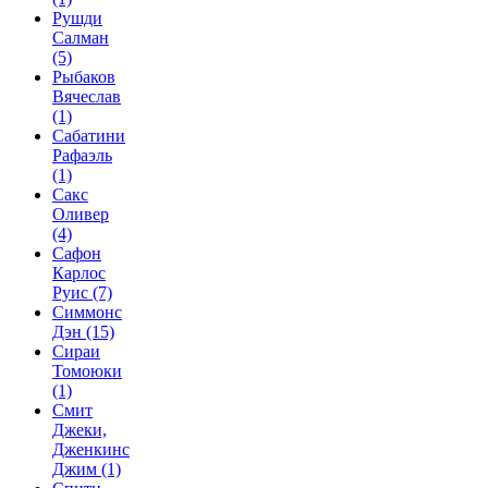
Рушди
Салман
(5)
Рыбаков
Вячеслав
(1)
Сабатини
Рафаэль
(1)
Сакс
Оливер
(4)
Сафон
Карлос
Руис
(7)
Симмонс
Дэн
(15)
Сираи
Томоюки
(1)
Смит
Джеки,
Дженкинс
Джим
(1)