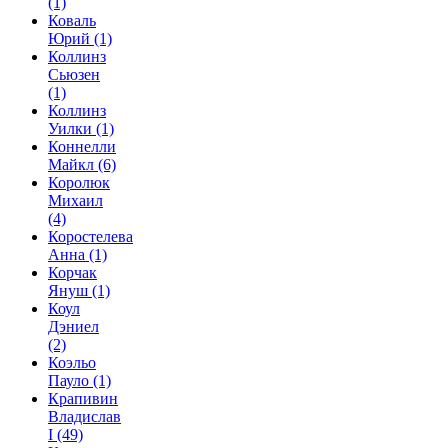
(1)
Коваль
Юрий
(1)
Коллинз
Сьюзен
(1)
Коллинз
Уилки
(1)
Коннелли
Майкл
(6)
Королюк
Михаил
(4)
Коростелева
Анна
(1)
Корчак
Януш
(1)
Коул
Дэниел
(2)
Коэльо
Пауло
(1)
Крапивин
Владислав
I
(49)