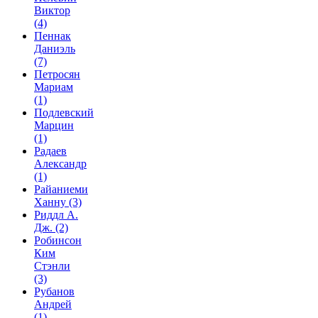
Виктор
(4)
Пеннак
Даниэль
(7)
Петросян
Мариам
(1)
Подлевский
Марцин
(1)
Радаев
Александр
(1)
Райаниеми
Ханну
(3)
Риддл А.
Дж.
(2)
Робинсон
Ким
Стэнли
(3)
Рубанов
Андрей
(1)