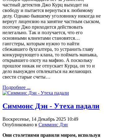
частный детектив Джо Курц выходит на
свободу и пытается вернуться к любимому
делу. Однако бывшему уголовнику никогда не
вернут лицензию на занятие частным сыском,
поэтому Джо приходится действовать
нелегально. Так и получается, что его
основными клиентами становятся…
гангстеры, которым нужно то найти
сбежавшего бухгалтера, то устранить главу
конкурирующего клана, то поймать маньяка,
открывшего охоту на мафию. А поскольку
прошлое никак не отпускает Курца, он то и
дело вынужден отвлекаться на желающих
свести старые счеты…
Подробнее ...
Симмонс Дэн - Утеха падали
Воскресенье, 14 Декабрь 2025 10:49
Опубликовано в
Симмонс Дэн
Они столетиями правили миром, используя