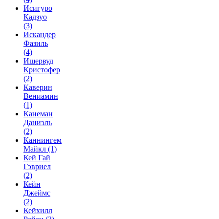
Исигуро
Кадзуо
(3)
Искандер
Фазиль
(4)
Ишервуд
Кристофер
(2)
Каверин
Вениамин
(1)
Канеман
Даниэль
(2)
Каннингем
Майкл
(1)
Кей Гай
Гэвриел
(2)
Кейн
Джеймс
(2)
Кейхилл