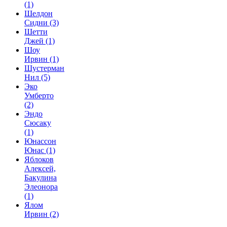
(1)
Шелдон
Сидни
(3)
Шетти
Джей
(1)
Шоу
Ирвин
(1)
Шустерман
Нил
(5)
Эко
Умберто
(2)
Эндо
Сюсаку
(1)
Юнассон
Юнас
(1)
Яблоков
Алексей,
Бакулина
Элеонора
(1)
Ялом
Ирвин
(2)