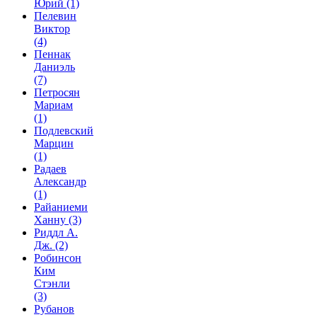
Юрий
(1)
Пелевин
Виктор
(4)
Пеннак
Даниэль
(7)
Петросян
Мариам
(1)
Подлевский
Марцин
(1)
Радаев
Александр
(1)
Райаниеми
Ханну
(3)
Риддл А.
Дж.
(2)
Робинсон
Ким
Стэнли
(3)
Рубанов