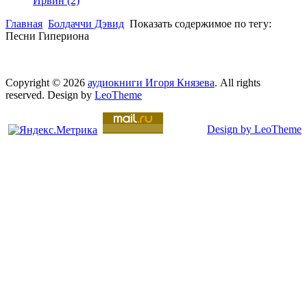
Ирвин
(2)
Главная
Болдаччи Дэвид
Показать содержимое по тегу:
Песни Гипериона
Copyright © 2026
аудиокниги Игоря Князева
. All rights
reserved. Design by
LeoTheme
Design by LeoTheme