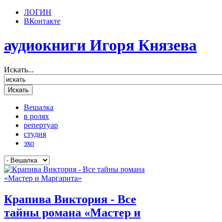
ЛОГИН
ВКонтакте
аудиокниги Игоря Князева
Искать...
Вешалка
в ролях
репертуар
студия
эхо
Крапива Виктория - Все
тайны романа «Мастер и