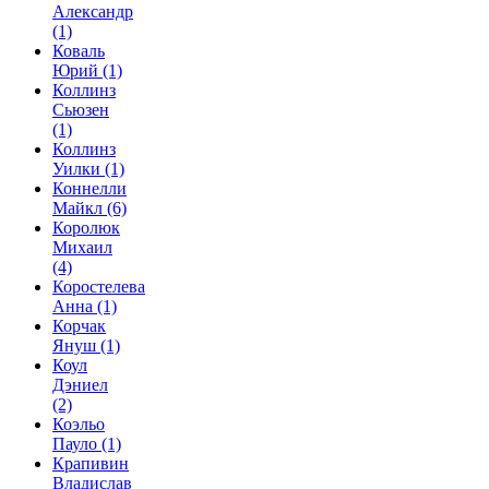
Александр
(1)
Коваль
Юрий
(1)
Коллинз
Сьюзен
(1)
Коллинз
Уилки
(1)
Коннелли
Майкл
(6)
Королюк
Михаил
(4)
Коростелева
Анна
(1)
Корчак
Януш
(1)
Коул
Дэниел
(2)
Коэльо
Пауло
(1)
Крапивин
Владислав