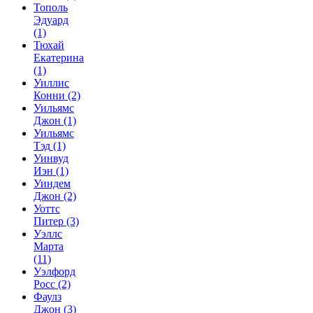
Тополь
Эдуард
(1)
Тюхай
Екатерина
(1)
Уиллис
Конни
(2)
Уильямс
Джон
(1)
Уильямс
Тэд
(1)
Уинвуд
Иэн
(1)
Уиндем
Джон
(2)
Уоттс
Питер
(3)
Уэллс
Марта
(11)
Уэлфорд
Росс
(2)
Фаулз
Джон
(3)