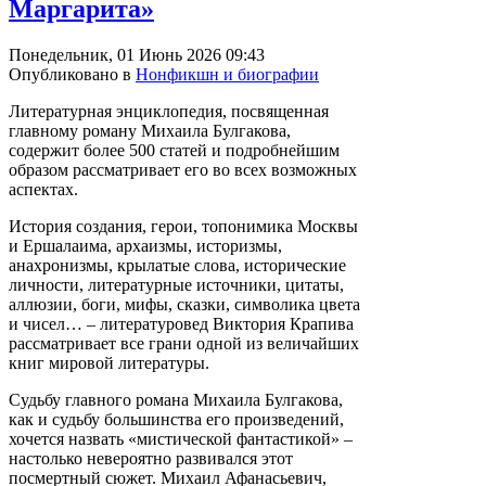
Маргарита»
Понедельник, 01 Июнь 2026 09:43
Опубликовано в
Нонфикшн и биографии
Литературная энциклопедия, посвященная
главному роману Михаила Булгакова,
содержит более 500 статей и подробнейшим
образом рассматривает его во всех возможных
аспектах.
История создания, герои, топонимика Москвы
и Ершалаима, архаизмы, историзмы,
анахронизмы, крылатые слова, исторические
личности, литературные источники, цитаты,
аллюзии, боги, мифы, сказки, символика цвета
и чисел… – литературовед Виктория Крапива
рассматривает все грани одной из величайших
книг мировой литературы.
Судьбу главного романа Михаила Булгакова,
как и судьбу большинства его произведений,
хочется назвать «мистической фантастикой» –
настолько невероятно развивался этот
посмертный сюжет. Михаил Афанасьевич,