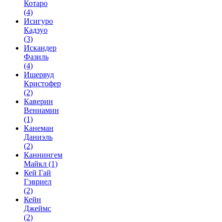
Котаро
(4)
Исигуро
Кадзуо
(3)
Искандер
Фазиль
(4)
Ишервуд
Кристофер
(2)
Каверин
Вениамин
(1)
Канеман
Даниэль
(2)
Каннингем
Майкл
(1)
Кей Гай
Гэвриел
(2)
Кейн
Джеймс
(2)