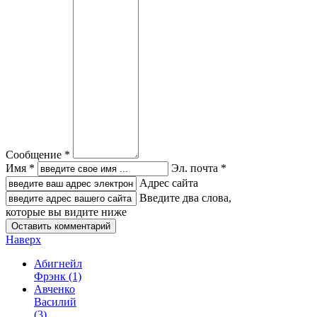
Сообщение *
Имя *
Эл. почта *
Адрес сайта
Введите два слова,
которые вы видите ниже
Наверх
Абигнейл
Фрэнк
(1)
Авченко
Василий
(3)