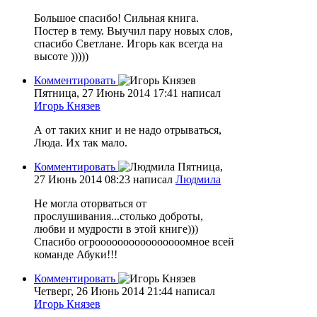
Большое спасибо! Сильная книга.
Постер в тему. Выучил пару новых слов,
спасибо Светлане. Игорь как всегда на
высоте )))))
Комментировать
Пятница, 27 Июнь 2014 17:41
написал
Игорь Князев
А от таких книг и не надо отрываться,
Люда. Их так мало.
Комментировать
Пятница,
27 Июнь 2014 08:23
написал
Людмила
Не могла оторваться от
прослушивания...столько доброты,
любви и мудрости в этой книге)))
Спасибо огроооооооооооооооомное всей
команде Абуки!!!
Комментировать
Четверг, 26 Июнь 2014 21:44
написал
Игорь Князев