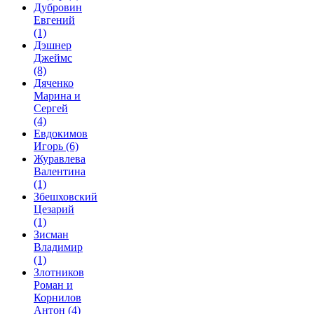
Дубровин
Евгений
(1)
Дэшнер
Джеймс
(8)
Дяченко
Марина и
Сергей
(4)
Евдокимов
Игорь
(6)
Журавлева
Валентина
(1)
Збешховский
Цезарий
(1)
Зисман
Владимир
(1)
Злотников
Роман и
Корнилов
Антон
(4)