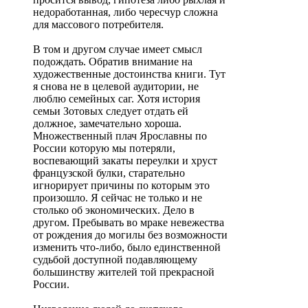
недоработанная, либо чересчур сложна
для массового потребителя.
В том и другом случае имеет смысл
подождать. Обратив внимание на
художественные достоинства книги. Тут
я снова не в целевой аудитории, не
люблю семейных саг. Хотя история
семьи Зотовых следует отдать ей
должное, замечательно хороша.
Множественный плач Ярославны по
России которую мы потеряли,
воспевающий закаты переулки и хруст
французской булки, старательно
игнорирует причины по которым это
произошло. Я сейчас не только и не
столько об экономических. Дело в
другом. Пребывать во мраке невежества
от рождения до могилы без возможности
изменить что-либо, было единственной
судьбой доступной подавляющему
большинству жителей той прекрасной
России.