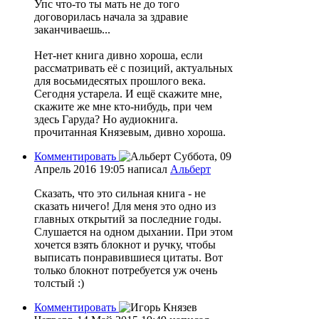
Упс что-то ты мать не до того
договорилась начала за здравие
заканчиваешь...
Нет-нет книга дивно хороша, если
рассматривать её с позиций, актуальных
для восьмидесятых прошлого века.
Сегодня устарела. И ещё скажите мне,
скажите же мне кто-нибудь, при чем
здесь Гаруда? Но аудиокнига.
прочитанная Князевым, дивно хороша.
Комментировать
Суббота, 09
Апрель 2016 19:05
написал
Альберт
Сказать, что это сильная книга - не
сказать ничего! Для меня это одно из
главных открытий за последние годы.
Слушается на одном дыхании. При этом
хочется взять блокнот и ручку, чтобы
выписать понравившиеся цитаты. Вот
только блокнот потребуется уж очень
толстый :)
Комментировать