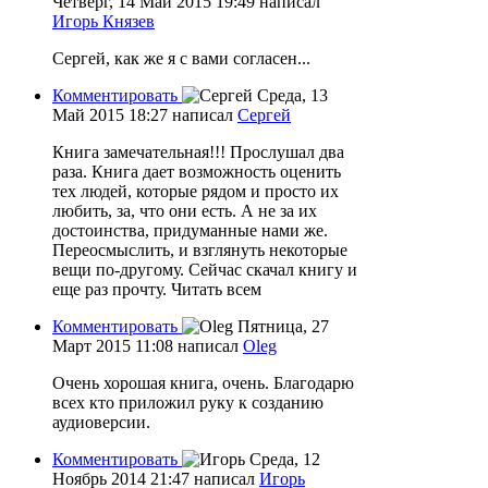
Четверг, 14 Май 2015 19:49
написал
Игорь Князев
Сергей, как же я с вами согласен...
Комментировать
Среда, 13
Май 2015 18:27
написал
Сергей
Книга замечательная!!! Прослушал два
раза. Книга дает возможность оценить
тех людей, которые рядом и просто их
любить, за, что они есть. А не за их
достоинства, придуманные нами же.
Переосмыслить, и взглянуть некоторые
вещи по-другому. Сейчас скачал книгу и
еще раз прочту. Читать всем
Комментировать
Пятница, 27
Март 2015 11:08
написал
Oleg
Очень хорошая книга, очень. Благодарю
всех кто приложил руку к созданию
аудиоверсии.
Комментировать
Среда, 12
Ноябрь 2014 21:47
написал
Игорь