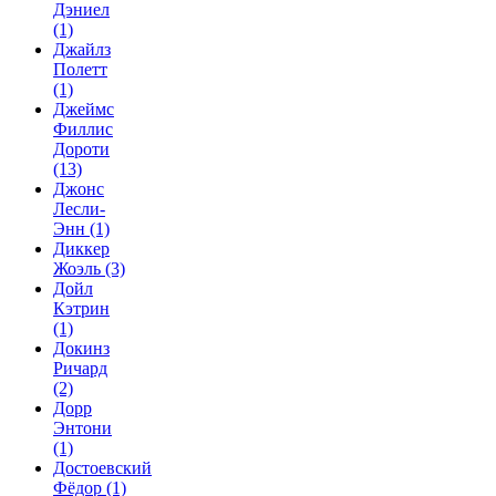
Дэниел
(1)
Джайлз
Полетт
(1)
Джеймс
Филлис
Дороти
(13)
Джонс
Лесли-
Энн
(1)
Диккер
Жоэль
(3)
Дойл
Кэтрин
(1)
Докинз
Ричард
(2)
Дорр
Энтони
(1)
Достоевский
Фёдор
(1)