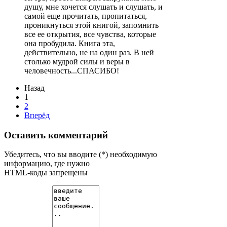
душу, мне хочется слушать и слушать, и
самой еще прочитать, пропитаться,
проникнуться этой книгой, запомнить
все ее открытия, все чувства, которые
она пробудила. Книга эта,
действительно, не на один раз. В ней
столько мудрой силы и веры в
человечность...СПАСИБО!
Назад
1
2
Вперёд
Оставить комментарий
Убедитесь, что вы вводите (*) необходимую
информацию, где нужно
HTML-коды запрещены