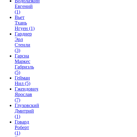
Водолазкин
Евгений
(1)
Вьет
Тхань
Нгуен
(1)
Гарднер
Эрл
Стенли
(3)
Гарсиа
Маркес
Габриэль
(5)
Гейман
Нил
(5)
Гжендович
Ярослав
(7)
Глуховский
Дмитрий
(1)
Говард
Роберт
(1)