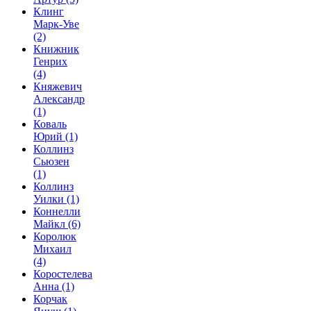
Клинг
Марк-Уве
(2)
Книжник
Генрих
(4)
Княжевич
Александр
(1)
Коваль
Юрий
(1)
Коллинз
Сьюзен
(1)
Коллинз
Уилки
(1)
Коннелли
Майкл
(6)
Королюк
Михаил
(4)
Коростелева
Анна
(1)
Корчак