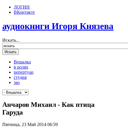
ЛОГИН
ВКонтакте
аудиокниги Игоря Князева
Искать...
Вешалка
в ролях
репертуар
студия
эхо
Анчаров Михаил - Как птица
Гаруда
Пятница, 23 Май 2014 06:59